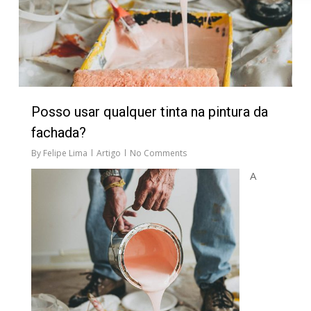
Posso usar qualquer tinta na pintura da
fachada?
By
Felipe Lima
Artigo
No Comments
A