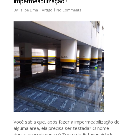
impermeabilização?
By
Felipe Lima
Artigo
No Comments
Você sabia que, após fazer a impermeabilização de
alguma área, ela precisa ser testada? O nome
desse procedimento é Teste de Estanqueidade.