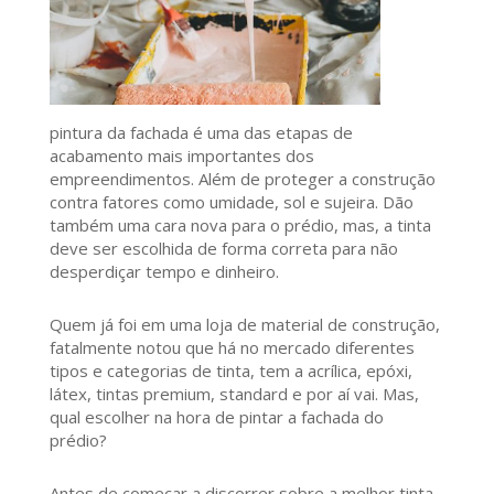
pintura da fachada é uma das etapas de
acabamento mais importantes dos
empreendimentos. Além de proteger a construção
contra fatores como umidade, sol e sujeira. Dão
também uma cara nova para o prédio, mas, a tinta
deve ser escolhida de forma correta para não
desperdiçar tempo e dinheiro.
Quem já foi em uma loja de material de construção,
fatalmente notou que há no mercado diferentes
tipos e categorias de tinta, tem a acrílica, epóxi,
látex, tintas premium, standard e por aí vai. Mas,
qual escolher na hora de pintar a fachada do
prédio?
Antes de começar a discorrer sobre a melhor tinta