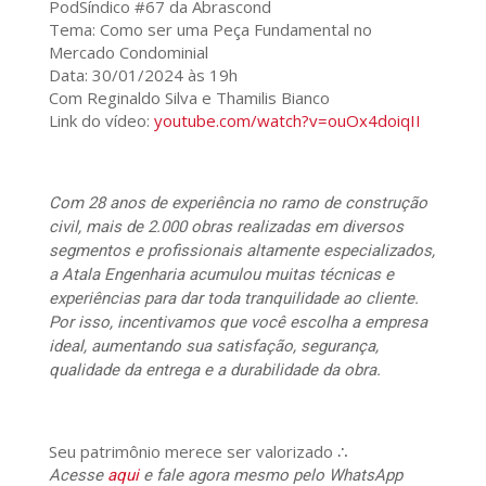
PodSíndico #67 da Abrascond
Tema: Como ser uma Peça Fundamental no
Mercado Condominial
Data: 30/01/2024 às 19h
Com Reginaldo Silva e Thamilis Bianco
Link do vídeo:
youtube.com/watch?v=ouOx4doiqII
Com 28 anos de experiência no ramo de construção
civil, mais de 2.000 obras realizadas em diversos
segmentos e profissionais altamente especializados,
a Atala Engenharia acumulou muitas técnicas e
experiências para dar toda tranquilidade ao cliente.
Por isso, incentivamos que você escolha a empresa
ideal, aumentando sua satisfação, segurança,
qualidade da entrega e a durabilidade da obra.
Seu patrimônio merece ser valorizado ∴
Acesse
aqui
e fale agora mesmo pelo WhatsApp