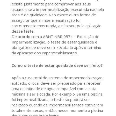
existe justamente para comprovar aos seus
usuários se a impermeabilização executada naquela
área é de qualidade. Não existe outra forma de
assegurar que a impermeabilização foi
corretamente executada, a não ser, pela aplicação
desse teste.
De acordo com a ABNT NBR 9574 – Execução de
Impermeabilização, o teste de estanqueidade é
obrigatório, e deve ser executado após o término
da aplicação dos impermeabilizantes.
Como o teste de estanqueidade deve ser feito?
Após a cura total do sistema de impermeabilização
aplicado, o local deve ser preparado para receber
uma quantidade de água compatível com a cota
máxima a ser alocada. Por exemplo: Se uma piscina
foi impermeabilizada, o teste só poderá ser
realizado quando os impermeabilizantes estiverem
totalmente secos, então, nesse momento a piscina
deve ser cheia até o limite.