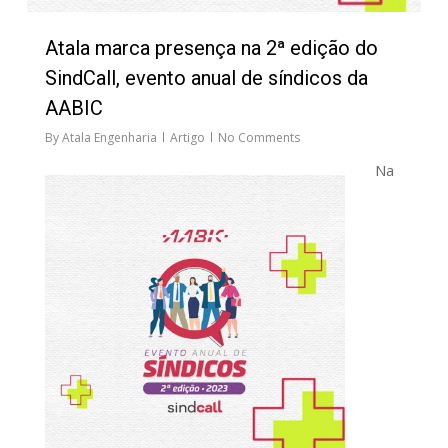
Atala marca presença na 2ª edição do
SindCall, evento anual de síndicos da
AABIC
By
Atala Engenharia
Artigo
No Comments
Na