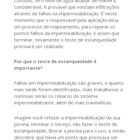
Contudo, se o nível de água abaixar de maneira
considerável, é provável que existam infiltrações
através de falhas na impermeabilização. É neste
momento que o responsável pela aplicação inicia
um processo de mapeamento, para reparar os
pontos falhos da impermeabilização. E assim que
terminar, novamente o teste de estanqueidade
precisará ser realizado.
Por que o teste de estanqueidade é
importante?
Falhas em impermeabilização são graves, e quanto
mais tarde forem identificadas, mais trabalhosas e
custosas serão os reparos do sistema
impermeabilizante, além de mais traumáticas.
Imagine você refazer a impermeabilização da sua
piscina, terminar o serviço, não fazer o teste de
estanqueidade, liberar a piscina para o uso, e então
descobrir que havia um ponto que precisava ser