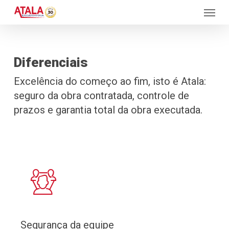
Skip
Menu
to
main
content
Diferenciais
Excelência do começo ao fim, isto é Atala:
seguro da obra contratada, controle de
prazos e garantia total da obra executada.
Segurança da equipe