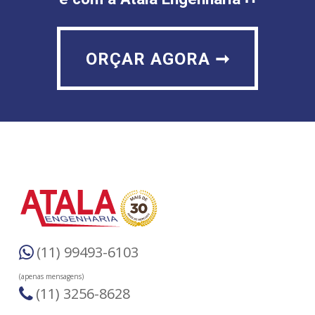
ORÇAR AGORA ➞
ORÇAR AGORA ➞
(11) 99493-6103
(apenas mensagens)
(11) 3256-8628