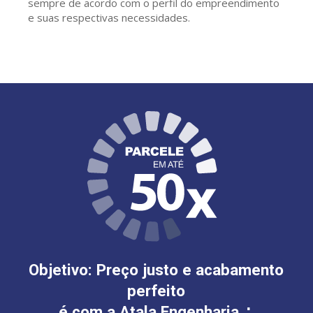
sempre de acordo com o perfil do empreendimento
e suas respectivas necessidades.
Objetivo: Preço justo e acabamento
perfeito
é com a Atala Engenharia ∴