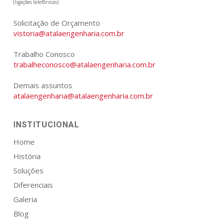
(ligações telefônicas)
Solicitação de Orçamento
vistoria@atalaengenharia.com.br
Trabalho Conosco
trabalheconosco@atalaengenharia.com.br
Demais assuntos
atalaengenharia@atalaengenharia.com.br
INSTITUCIONAL
Home
História
Soluções
Diferenciais
Galeria
Blog