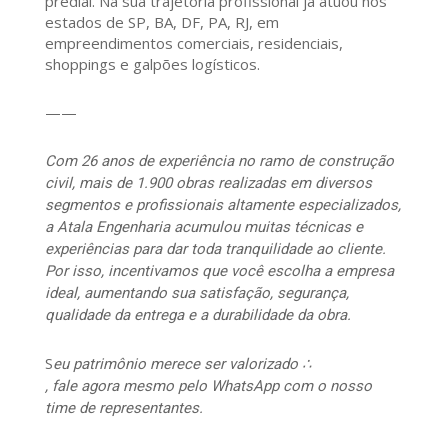
predial. Na sua trajetória profissional já atuou nos
estados de SP, BA, DF, PA, RJ, em
empreendimentos comerciais, residenciais,
shoppings e galpões logísticos.
——
Com 26 anos de experiência no ramo de construção
civil, mais de 1.900 obras realizadas em diversos
segmentos e profissionais altamente especializados,
a Atala Engenharia acumulou muitas técnicas e
experiências para dar toda tranquilidade ao cliente.
Por isso, incentivamos que você escolha a empresa
ideal, aumentando sua satisfação, segurança,
qualidade da entrega e a durabilidade da obra.
S
eu patrimônio merece ser valorizado ∴
, fale agora mesmo pelo WhatsApp com o nosso
time de representantes.