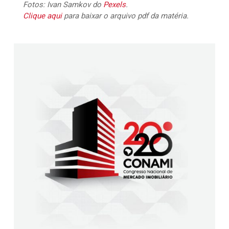
Fotos: Ivan Samkov do
Pexels
.
Clique aqui
para baixar o arquivo pdf da matéria.
2