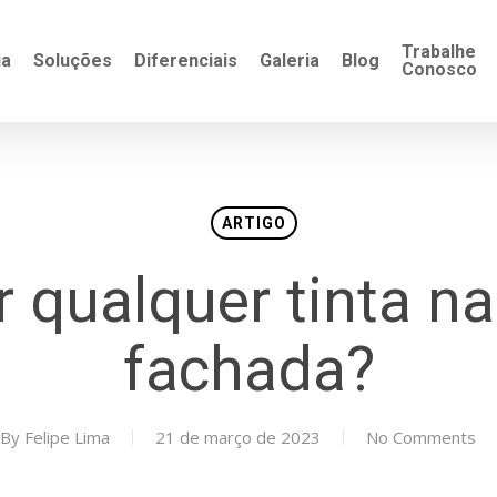
Trabalhe
ia
Soluções
Diferenciais
Galeria
Blog
Conosco
ARTIGO
 qualquer tinta na
fachada?
By
Felipe Lima
21 de março de 2023
No Comments