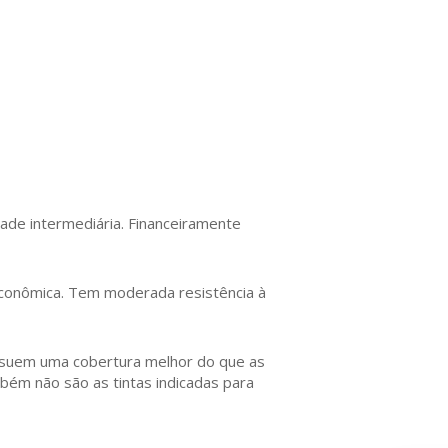
idade intermediária. Financeiramente
 econômica. Tem moderada resistência à
ssuem uma cobertura melhor do que as
bém não são as tintas indicadas para