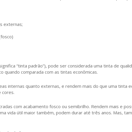
s externas;
fosco)
significa “tinta padrão”), pode ser considerada uma tinta de qual
alto quando comparada com as tintas econômicas.
áreas internas quanto externas, e rendem mais do que uma tinta
 cores.
ontradas com acabamento fosco ou semibrilho. Rendem mais e po
ma vida útil maior também, podem durar até três anos. Mas, tam