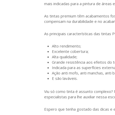
mais indicadas para a pintura de áreas 
As tintas premium têm acabamentos fosc
compensam na durabilidade e no acaba
As principais características das tintas
Alto rendimento;
Excelente cobertura;
Alta qualidade;
Grande resistência aos efeitos do 
Indicada para as superfícies extern
Ação anti mofo, anti manchas, anti 
E são laváveis.
Viu só como tinta é assunto complexo? 
especialistas para lhe auxiliar nessa e
Espero que tenha gostado das dicas e e