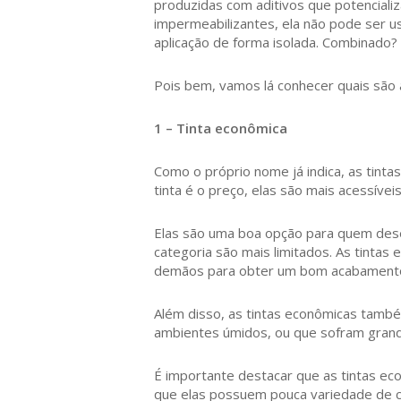
produzidas com aditivos que potencial
impermeabilizantes, ela não pode ser us
aplicação de forma isolada. Combinado?
Pois bem, vamos lá conhecer quais são a
1 – Tinta econômica
Como o próprio nome já indica, as tinta
tinta é o preço, elas são mais acessíveis
Elas são uma boa opção para quem deseja
categoria são mais limitados. As tintas
demãos para obter um bom acabamento 
Além disso, as tintas econômicas també
ambientes úmidos, ou que sofram grand
É importante destacar que as tintas ec
que elas possuem pouca variedade de co