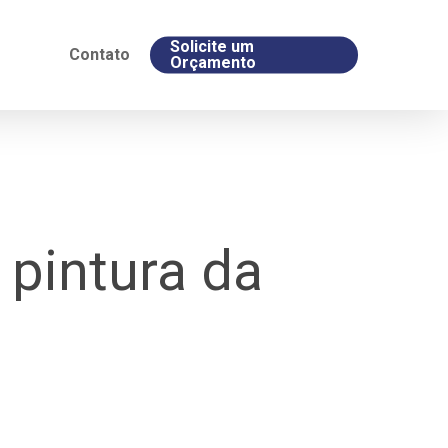
Solicite um
Contato
Orçamento
 pintura da