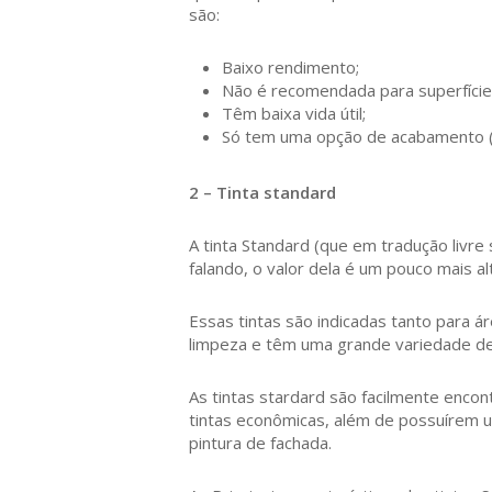
são:
Baixo rendimento;
Não é recomendada para superfície
Têm baixa vida útil;
Só tem uma opção de acabamento (
2 – Tinta standard
A tinta Standard (que em tradução livre 
falando, o valor dela é um pouco mais 
Essas tintas são indicadas tanto para 
limpeza e têm uma grande variedade de
As tintas stardard são facilmente enc
tintas econômicas, além de possuírem u
pintura de fachada.