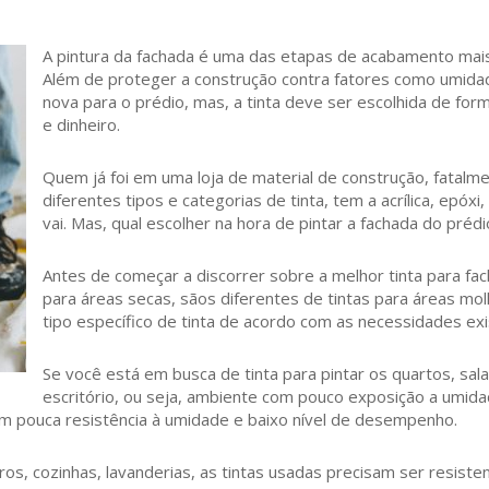
A pintura da fachada é uma das etapas de acabamento ma
Além de proteger a construção contra fatores como umidad
nova para o prédio, mas, a tinta deve ser escolhida de fo
e dinheiro.
Quem já foi em uma loja de material de construção, fatal
diferentes tipos e categorias de tinta, tem a acrílica, epóxi
vai. Mas, qual escolher na hora de pintar a fachada do prédi
Antes de começar a discorrer sobre a melhor tinta para fac
para áreas secas, sãos diferentes de tintas para áreas mo
tipo específico de tinta de acordo com as necessidades exi
Se você está em busca de tinta para pintar os quartos, sa
escritório, ou seja, ambiente com pouco exposição a umida
om pouca resistência à umidade e baixo nível de desempenho.
os, cozinhas, lavanderias, as tintas usadas precisam ser resiste