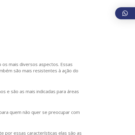
 os mais diversos aspectos. Essas
também são mais resistentes à ação do
os e são as mais indicadas para áreas
s para quem não quer se preocupar com
e por essas características elas são as