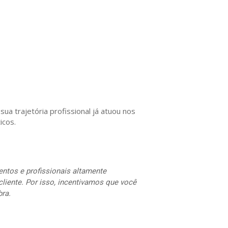
ua trajetória profissional já atuou nos
icos.
entos e profissionais altamente
cliente. Por isso, incentivamos que você
bra.