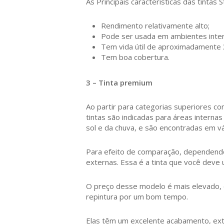
As Principais características das tintas 
Rendimento relativamente alto;
Pode ser usada em ambientes inter
Tem vida útil de aproximadamente 
Tem boa cobertura.
3 – Tinta premium
Ao partir para categorias superiores 
tintas são indicadas para áreas intern
sol e da chuva, e são encontradas em vá
Para efeito de comparação, dependendo 
externas. Essa é a tinta que você deve
O preço desse modelo é mais elevado, 
repintura por um bom tempo.
Elas têm um excelente acabamento, extra