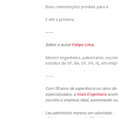
Boas manutenções prediais para ti.
E até a próxima.
——
Sobre o autor
Felipe Lima
Mestre engenheiro, palestrante, escritor
estados de SP, BA, DF, PA, RJ, em empre
——
Com 28 anos de experiência no ramo de c
especializados, a
Atala Engenharia
acumul
escolha a empresa ideal, aumentando sua 
S
eu patrimônio merece ser valorizado ∴