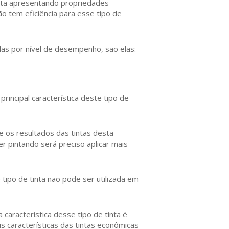
inta apresentando propriedades
ão tem eficiência para esse tipo de
das por nível de desempenho, são elas:
incipal característica deste tipo de
e os resultados das tintas desta
r pintando será preciso aplicar mais
ipo de tinta não pode ser utilizada em
característica desse tipo de tinta é
s características das tintas econômicas