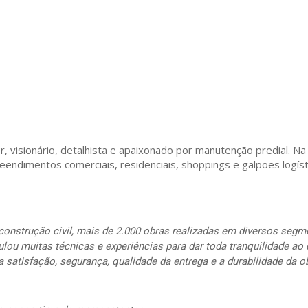
, visionário, detalhista e apaixonado por manutenção predial. Na s
endimentos comerciais, residenciais, shoppings e galpões logíst
onstrução civil, mais de 2.000 obras realizadas em diversos segm
ou muitas técnicas e experiências para dar toda tranquilidade ao 
satisfação, segurança, qualidade da entrega e a durabilidade da o