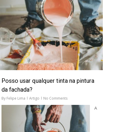
Posso usar qualquer tinta na pintura
da fachada?
By
Felipe Lima
Artigo
No Comments
A