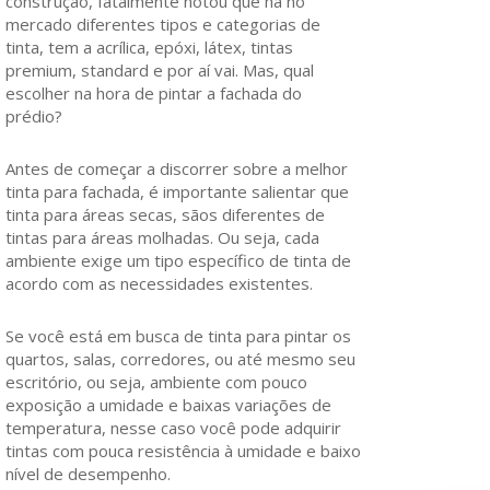
construção, fatalmente notou que há no
mercado diferentes tipos e categorias de
tinta, tem a acrílica, epóxi, látex, tintas
premium, standard e por aí vai. Mas, qual
escolher na hora de pintar a fachada do
prédio?
Antes de começar a discorrer sobre a melhor
tinta para fachada, é importante salientar que
tinta para áreas secas, sãos diferentes de
tintas para áreas molhadas. Ou seja, cada
ambiente exige um tipo específico de tinta de
acordo com as necessidades existentes.
Se você está em busca de tinta para pintar os
quartos, salas, corredores, ou até mesmo seu
escritório, ou seja, ambiente com pouco
exposição a umidade e baixas variações de
temperatura, nesse caso você pode adquirir
tintas com pouca resistência à umidade e baixo
nível de desempenho.