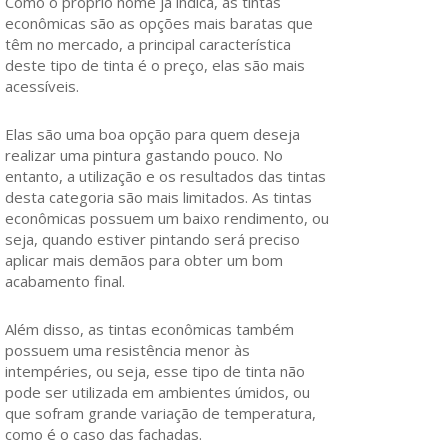
Como o próprio nome já indica, as tintas
econômicas são as opções mais baratas que
têm no mercado, a principal característica
deste tipo de tinta é o preço, elas são mais
acessíveis.
Elas são uma boa opção para quem deseja
realizar uma pintura gastando pouco. No
entanto, a utilização e os resultados das tintas
desta categoria são mais limitados. As tintas
econômicas possuem um baixo rendimento, ou
seja, quando estiver pintando será preciso
aplicar mais demãos para obter um bom
acabamento final.
Além disso, as tintas econômicas também
possuem uma resistência menor às
intempéries, ou seja, esse tipo de tinta não
pode ser utilizada em ambientes úmidos, ou
que sofram grande variação de temperatura,
como é o caso das fachadas.