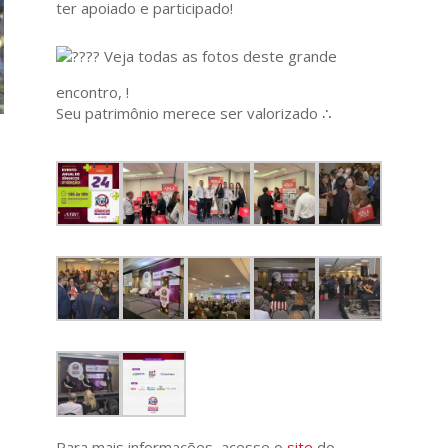
ter apoiado e participado!
Veja todas as fotos deste grande
encontro, !
Seu patrimônio merece ser valorizado ∴
Para mais informações, acesse o
site
do