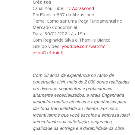
Créditos
Canal YouTube:
Tv Abrascond
PodSíndico #67 da Abrascond
Tema: Como ser uma Peça Fundamental no
Mercado Condominial
Data: 30/01/2024 às 19h
Com Reginaldo Silva e Thamilis Bianco
Link do vídeo:
youtube.com/watch?
v=ouOx4doiqII
Com 28 anos de experiência no ramo de
construção civil, mais de 2.000 obras realizadas
em diversos segmentos e profissionais
altamente especializados, a Atala Engenharia
acumulou muitas técnicas e experiências para
dar toda tranquilidade ao cliente. Por isso,
incentivamos que você escolha a empresa ideal,
aumentando sua satisfação, segurança,
qualidade da entrega e a durabilidade da obra.