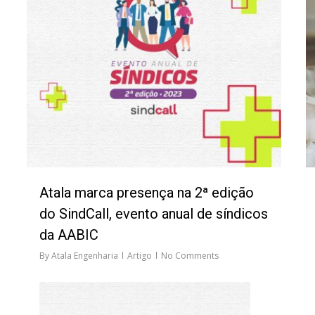
Atala marca presença na 2ª edição
do SindCall, evento anual de síndicos
da AABIC
By
Atala Engenharia
Artigo
No Comments