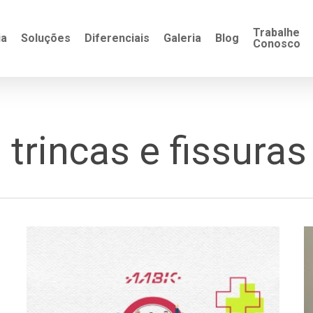
Trabalhe
ia
Soluções
Diferenciais
Galeria
Blog
Conosco
trincas e fissuras