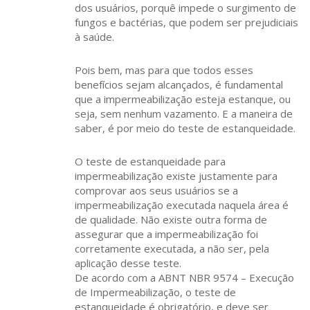
dos usuários, porquê impede o surgimento de
fungos e bactérias, que podem ser prejudiciais
à saúde.
Pois bem, mas para que todos esses
benefícios sejam alcançados, é fundamental
que a impermeabilização esteja estanque, ou
seja, sem nenhum vazamento. E a maneira de
saber, é por meio do teste de estanqueidade.
O teste de estanqueidade para
impermeabilização existe justamente para
comprovar aos seus usuários se a
impermeabilização executada naquela área é
de qualidade. Não existe outra forma de
assegurar que a impermeabilização foi
corretamente executada, a não ser, pela
aplicação desse teste.
De acordo com a ABNT NBR 9574 – Execução
de Impermeabilização, o teste de
estanqueidade é obrigatório, e deve ser