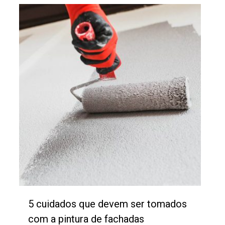
5 cuidados que devem ser tomados
com a pintura de fachadas