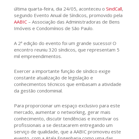
última quarta-feira, dia 24/05, aconteceu o
SindCall
,
segundo Evento Anual de Síndicos, promovido pela
AABIC
– Associação das Administradoras de Bens
Imóveis e Condomínios de São Paulo.
A 2ª edição do evento foi um grande sucesso! O
encontro reuniu 320 síndicos, que representam 5
mil empreendimentos.
Exercer a importante função de síndico exige
constante atualização de legislação e
conhecimentos técnicos que embasam a atividade
da gestão condominial.
Para proporcionar um espaço exclusivo para este
mercado, aumentar o networking, gerar mais
conhecimento, discutir tendências e incentivar os
profissionais a se destacarem entregando um
serviço de qualidade, que a AABIC promoveu este
evento, com a Atala Engenharia como uma das