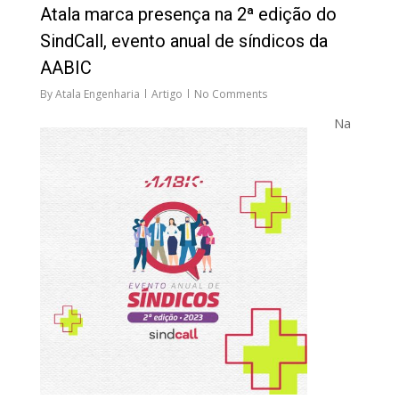
Atala marca presença na 2ª edição do
SindCall, evento anual de síndicos da
AABIC
By
Atala Engenharia
Artigo
No Comments
Na