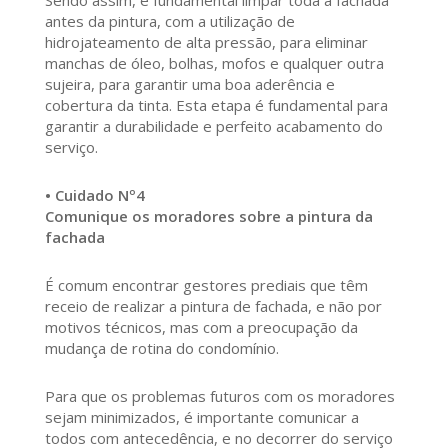
Sendo assim, é fundamental limpar toda a fachada
antes da pintura, com a utilização de
hidrojateamento de alta pressão, para eliminar
manchas de óleo, bolhas, mofos e qualquer outra
sujeira, para garantir uma boa aderência e
cobertura da tinta. Esta etapa é fundamental para
garantir a durabilidade e perfeito acabamento do
serviço.
• Cuidado Nº4
Comunique os moradores sobre a pintura da
fachada
É comum encontrar gestores prediais que têm
receio de realizar a pintura de fachada, e não por
motivos técnicos, mas com a preocupação da
mudança de rotina do condomínio.
Para que os problemas futuros com os moradores
sejam minimizados, é importante comunicar a
todos com antecedência, e no decorrer do serviço