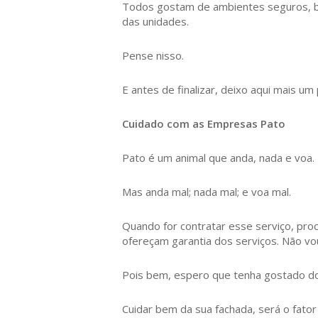
Todos gostam de ambientes seguros, bo
das unidades.
Pense nisso.
E antes de finalizar, deixo aqui mais um
Cuidado com as Empresas Pato
Pato é um animal que anda, nada e voa.
Mas anda mal; nada mal; e voa mal.
Quando for contratar esse serviço, pro
ofereçam garantia dos serviços. Não vo
Pois bem, espero que tenha gostado do 
Cuidar bem da sua fachada, será o fator 