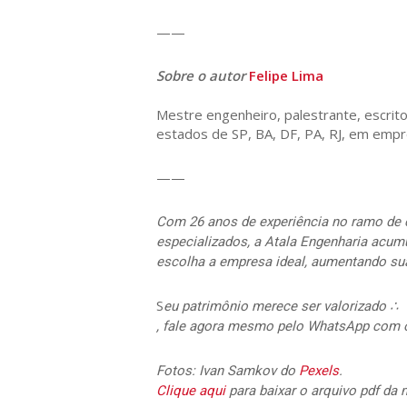
——
Sobre o autor
Felipe Lima
Mestre engenheiro, palestrante, escritor
estados de SP, BA, DF, PA, RJ, em empre
——
Com 26 anos de experiência no ramo de c
especializados, a Atala Engenharia acumu
escolha a empresa ideal, aumentando sua 
S
eu patrimônio merece ser valorizado ∴
, fale agora mesmo pelo WhatsApp com o
Fotos: Ivan Samkov do
Pexels
.
Clique aqui
para baixar o arquivo pdf da 