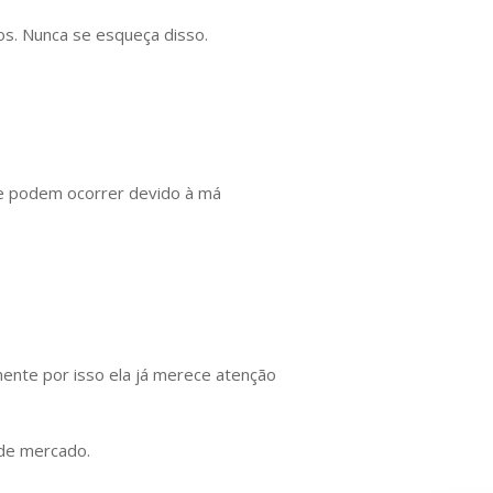
os. Nunca se esqueça disso.
ue podem ocorrer devido à má
mente por isso ela já merece atenção
 de mercado.