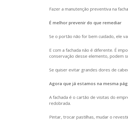
Fazer a manutenção preventiva na facha
É melhor prevenir do que remediar
Se o portão não for bem cuidado, ele vai
E com a fachada não é diferente. É im
conservação desse elemento, podem surgi
Se quiser evitar grandes dores de cabe
Agora que já estamos na mesma págin
A fachada é o cartão de visitas do emp
redobrada.
Pintar, trocar pastilhas, mudar o reve