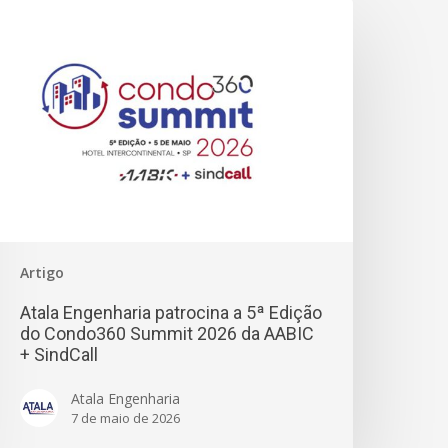
Artigo
Atala Engenharia patrocina a 5ª Edição
do Condo360 Summit 2026 da AABIC
+ SindCall
Atala Engenharia
7 de maio de 2026