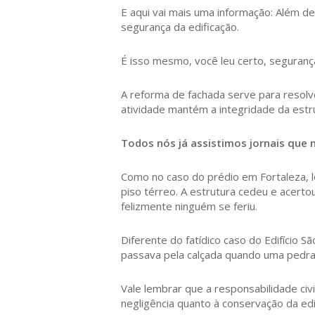
E aqui vai mais uma informação: Além d
segurança da edificação.
É isso mesmo, você leu certo, seguranç
A reforma de fachada serve para resol
atividade mantém a integridade da estr
Todos nós já assistimos jornais que
Como no caso do prédio em Fortaleza, l
piso térreo. A estrutura cedeu e acerto
felizmente ninguém se feriu.
Diferente do fatídico caso do Edifício S
passava pela calçada quando uma pedra 
Vale lembrar que a responsabilidade civ
negligência quanto à conservação da ed