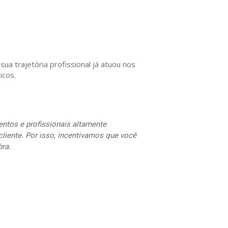
ua trajetória profissional já atuou nos
icos.
entos e profissionais altamente
cliente. Por isso, incentivamos que você
bra.