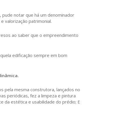
, pude notar que há um denominador
 valorização patrimonial.
resos ao saber que o empreendimento
 àquela edificação sempre em bom
dinâmica.
tos pela mesma construtora, lançados no
 periódicas, fez a limpeza e pintura
e da estética e usabilidade do prédio; E