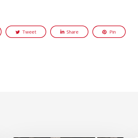
Tweet
Share
Pin