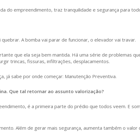
da do empreendimento, traz tranquilidade e segurança para tod
 quebrar. A bomba vai parar de funcionar, o elevador vai travar.
portante que ela seja bem mantida. Há uma série de problemas q
r trincas, fissuras, infiltrações, desplacamentos.
ça, já sabe por onde começar: Manutenção Preventiva.
a. Que tal retornar ao assunto valorização?
reendimento, é a primeira parte do prédio que todos veem. E so
stimento. Além de gerar mais segurança, aumenta também o valor