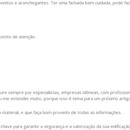
nitos e aconchegantes. Ter uma fachada bem cuidada, pode faz
 ponto de atenção.
cure sempre por especialistas, empresas idôneas, com profissiona
u me estender muito, porque isso é tema para um próximo artigo,
material, e que faça bom proveito de todas as informações.
chave para garantir a segurança e a valorização da sua edificação