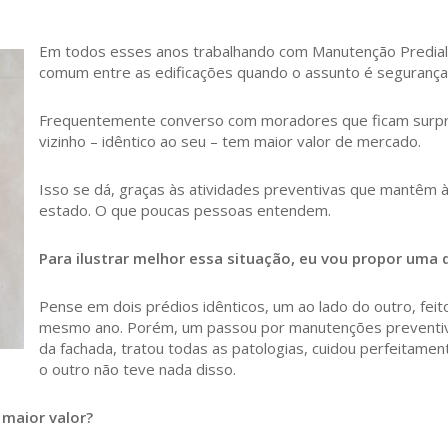
Em todos esses anos trabalhando com Manutenção Predial
comum entre as edificações quando o assunto é segurança e
Frequentemente converso com moradores que ficam surp
vizinho – idêntico ao seu – tem maior valor de mercado.
Isso se dá, graças às atividades preventivas que mantêm
estado. O que poucas pessoas entendem.
Para ilustrar melhor essa situação, eu vou propor uma 
Pense em dois prédios idênticos, um ao lado do outro, fei
mesmo ano. Porém, um passou por manutenções preventivas
da fachada, tratou todas as patologias, cuidou perfeitament
o outro não teve nada disso.
 maior valor?