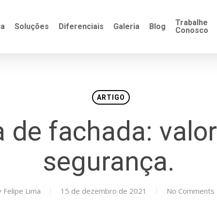
Trabalhe
ia
Soluções
Diferenciais
Galeria
Blog
Conosco
ARTIGO
 de fachada: valor
segurança.
y
Felipe Lima
15 de dezembro de 2021
No Comments