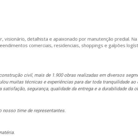
, visionário, detalhista e apaixonado por manutenção predial. Na s
endimentos comerciais, residenciais, shoppings e galpões logíst
onstrução civil, mais de 1.900 obras realizadas em diversos segm
lou muitas técnicas e experiências para dar toda tranquilidade ao 
satisfação, segurança, qualidade da entrega e a durabilidade da o
 nosso time de representantes.
matéria.