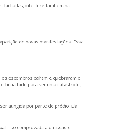
as fachadas, interfere também na
aparição de novas manifestações. Essa
 e os escombros caíram e quebraram o
o. Tinha tudo para ser uma catástrofe,
ser atingida por parte do prédio. Ela
 qual – se comprovada a omissão e