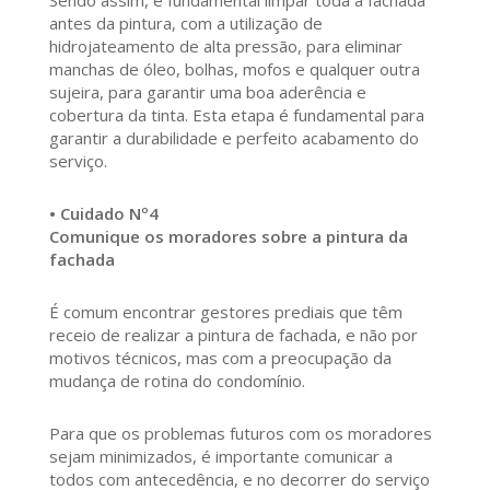
Sendo assim, é fundamental limpar toda a fachada
antes da pintura, com a utilização de
hidrojateamento de alta pressão, para eliminar
manchas de óleo, bolhas, mofos e qualquer outra
sujeira, para garantir uma boa aderência e
cobertura da tinta. Esta etapa é fundamental para
garantir a durabilidade e perfeito acabamento do
serviço.
• Cuidado Nº4
Comunique os moradores sobre a pintura da
fachada
É comum encontrar gestores prediais que têm
receio de realizar a pintura de fachada, e não por
motivos técnicos, mas com a preocupação da
mudança de rotina do condomínio.
Para que os problemas futuros com os moradores
sejam minimizados, é importante comunicar a
todos com antecedência, e no decorrer do serviço