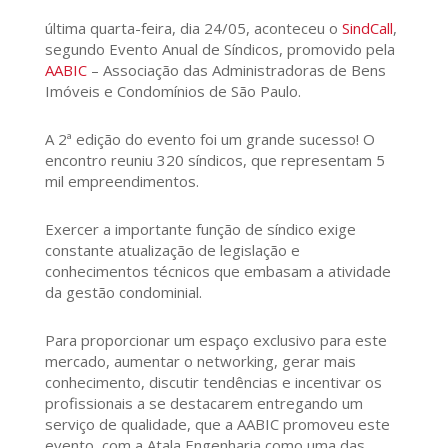
última quarta-feira, dia 24/05, aconteceu o
SindCall
,
segundo Evento Anual de Síndicos, promovido pela
AABIC
– Associação das Administradoras de Bens
Imóveis e Condomínios de São Paulo.
A 2ª edição do evento foi um grande sucesso! O
encontro reuniu 320 síndicos, que representam 5
mil empreendimentos.
Exercer a importante função de síndico exige
constante atualização de legislação e
conhecimentos técnicos que embasam a atividade
da gestão condominial.
Para proporcionar um espaço exclusivo para este
mercado, aumentar o networking, gerar mais
conhecimento, discutir tendências e incentivar os
profissionais a se destacarem entregando um
serviço de qualidade, que a AABIC promoveu este
evento, com a Atala Engenharia como uma das