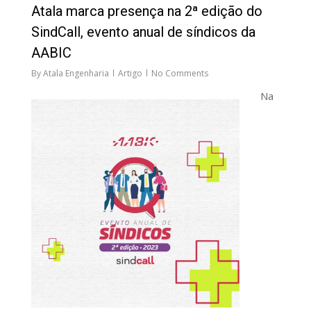
Atala marca presença na 2ª edição do
SindCall, evento anual de síndicos da
AABIC
By
Atala Engenharia
Artigo
No Comments
Na