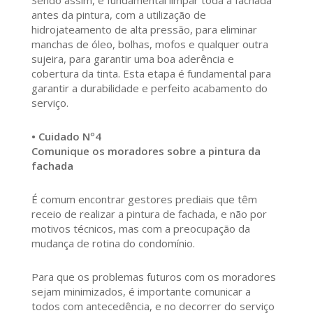
Sendo assim, é fundamental limpar toda a fachada
antes da pintura, com a utilização de
hidrojateamento de alta pressão, para eliminar
manchas de óleo, bolhas, mofos e qualquer outra
sujeira, para garantir uma boa aderência e
cobertura da tinta. Esta etapa é fundamental para
garantir a durabilidade e perfeito acabamento do
serviço.
• Cuidado Nº4
Comunique os moradores sobre a pintura da
fachada
É comum encontrar gestores prediais que têm
receio de realizar a pintura de fachada, e não por
motivos técnicos, mas com a preocupação da
mudança de rotina do condomínio.
Para que os problemas futuros com os moradores
sejam minimizados, é importante comunicar a
todos com antecedência, e no decorrer do serviço