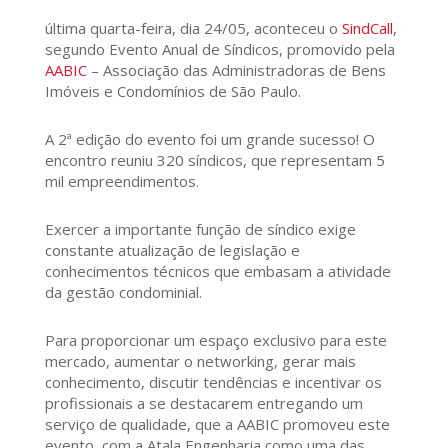
última quarta-feira, dia 24/05, aconteceu o
SindCall
,
segundo Evento Anual de Síndicos, promovido pela
AABIC
– Associação das Administradoras de Bens
Imóveis e Condomínios de São Paulo.
A 2ª edição do evento foi um grande sucesso! O
encontro reuniu 320 síndicos, que representam 5
mil empreendimentos.
Exercer a importante função de síndico exige
constante atualização de legislação e
conhecimentos técnicos que embasam a atividade
da gestão condominial.
Para proporcionar um espaço exclusivo para este
mercado, aumentar o networking, gerar mais
conhecimento, discutir tendências e incentivar os
profissionais a se destacarem entregando um
serviço de qualidade, que a AABIC promoveu este
evento, com a Atala Engenharia como uma das