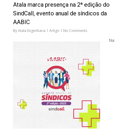
Atala marca presença na 2ª edição do
SindCall, evento anual de síndicos da
AABIC
By
Atala Engenharia
Artigo
No Comments
Na