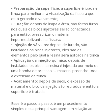
• Preparação da superfície:
a superfície é lixada e
limpa para melhorar a visualização da fissura que
está gerando o vazamento;
• Furação:
depois de limpa a área, são feitos furos
nos quais os bicos injetores serão conectados,
para então, pressurizar o material
impermeabilizante na fissura;
• Injeção de válvulas:
depois de furado, são
instalados os bicos injetores, eles são os
elementos pelo qual a resina será aplicada na trinca;
• Aplicação da injeção química:
depois de
instalados os bicos, a resina é injetada por meio de
uma bomba de pressão. O material preenche toda
a extensão da trinca;
• Acabamento:
depois de seco, o excesso de
material e o bico da injeção são retirados e então a
superfície é tratada.
Esse é o passo a passo, é um procedimento
simples e sua principal vantagem em relação ao