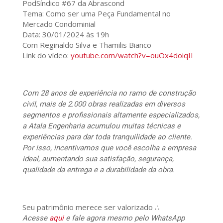
PodSíndico #67 da Abrascond
Tema: Como ser uma Peça Fundamental no
Mercado Condominial
Data: 30/01/2024 às 19h
Com Reginaldo Silva e Thamilis Bianco
Link do vídeo:
youtube.com/watch?v=ouOx4doiqII
Com 28 anos de experiência no ramo de construção
civil, mais de 2.000 obras realizadas em diversos
segmentos e profissionais altamente especializados,
a Atala Engenharia acumulou muitas técnicas e
experiências para dar toda tranquilidade ao cliente.
Por isso, incentivamos que você escolha a empresa
ideal, aumentando sua satisfação, segurança,
qualidade da entrega e a durabilidade da obra.
Seu patrimônio merece ser valorizado ∴
Acesse
aqui
e fale agora mesmo pelo WhatsApp