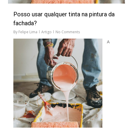
Posso usar qualquer tinta na pintura da
fachada?
By
Felipe Lima
Artigo
No Comments
A