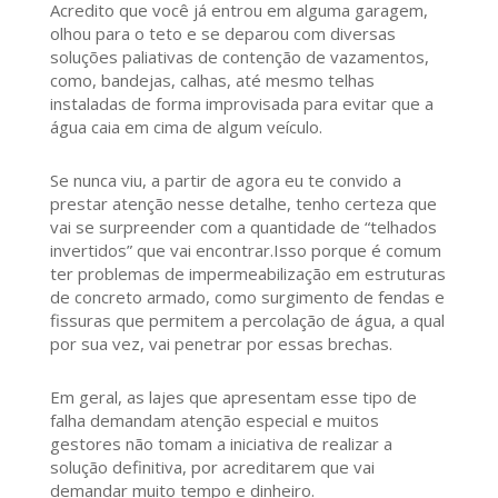
Acredito que você já entrou em alguma garagem,
olhou para o teto e se deparou com diversas
soluções paliativas de contenção de vazamentos,
como, bandejas, calhas, até mesmo telhas
instaladas de forma improvisada para evitar que a
água caia em cima de algum veículo.
Se nunca viu, a partir de agora eu te convido a
prestar atenção nesse detalhe, tenho certeza que
vai se surpreender com a quantidade de “telhados
invertidos” que vai encontrar.Isso porque é comum
ter problemas de impermeabilização em estruturas
de concreto armado, como surgimento de fendas e
fissuras que permitem a percolação de água, a qual
por sua vez, vai penetrar por essas brechas.
Em geral, as lajes que apresentam esse tipo de
falha demandam atenção especial e muitos
gestores não tomam a iniciativa de realizar a
solução definitiva, por acreditarem que vai
demandar muito tempo e dinheiro.