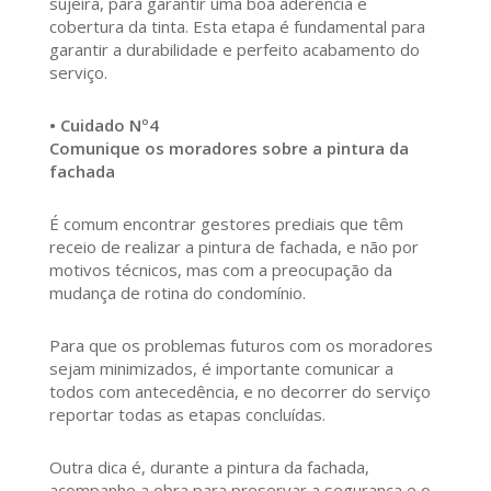
sujeira, para garantir uma boa aderência e
cobertura da tinta. Esta etapa é fundamental para
garantir a durabilidade e perfeito acabamento do
serviço.
• Cuidado Nº4
Comunique os moradores sobre a pintura da
fachada
É comum encontrar gestores prediais que têm
receio de realizar a pintura de fachada, e não por
motivos técnicos, mas com a preocupação da
mudança de rotina do condomínio.
Para que os problemas futuros com os moradores
sejam minimizados, é importante comunicar a
todos com antecedência, e no decorrer do serviço
reportar todas as etapas concluídas.
Outra dica é, durante a pintura da fachada,
acompanhe a obra para preservar a segurança e o