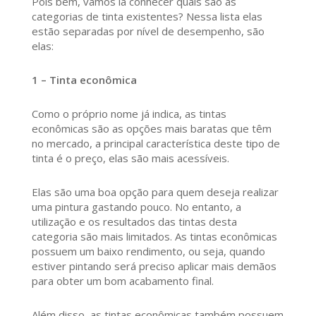
Pois bem, vamos lá conhecer quais são as
categorias de tinta existentes? Nessa lista elas
estão separadas por nível de desempenho, são
elas:
1 – Tinta econômica
Como o próprio nome já indica, as tintas
econômicas são as opções mais baratas que têm
no mercado, a principal característica deste tipo de
tinta é o preço, elas são mais acessíveis.
Elas são uma boa opção para quem deseja realizar
uma pintura gastando pouco. No entanto, a
utilização e os resultados das tintas desta
categoria são mais limitados. As tintas econômicas
possuem um baixo rendimento, ou seja, quando
estiver pintando será preciso aplicar mais demãos
para obter um bom acabamento final.
Além disso, as tintas econômicas também possuem