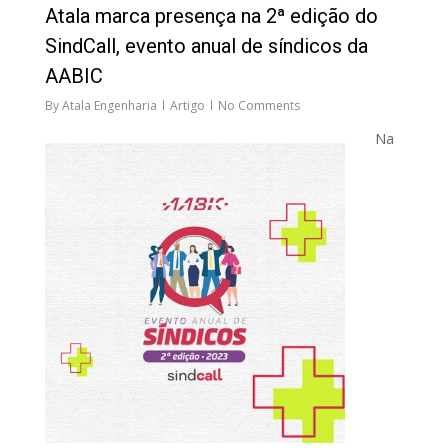
Atala marca presença na 2ª edição do
SindCall, evento anual de síndicos da
AABIC
By
Atala Engenharia
Artigo
No Comments
Na