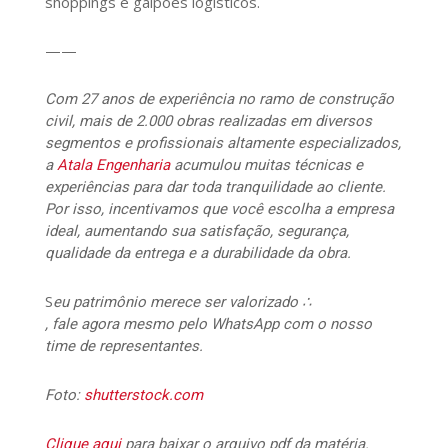
shoppings e galpões logísticos.
——
Com 27 anos de experiência no ramo de construção
civil, mais de 2.000 obras realizadas em diversos
segmentos e profissionais altamente especializados,
a
Atala Engenharia
acumulou muitas técnicas e
experiências para dar toda tranquilidade ao cliente.
Por isso, incentivamos que você escolha a empresa
ideal, aumentando sua satisfação, segurança,
qualidade da entrega e a durabilidade da obra.
S
eu patrimônio merece ser valorizado ∴
, fale agora mesmo pelo WhatsApp com o nosso
time de representantes.
Foto:
shutterstock.com
Clique aqui
para baixar o arquivo pdf da matéria.