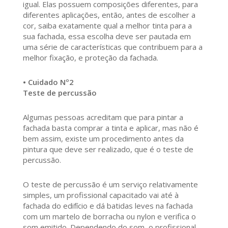
igual. Elas possuem composições diferentes, para
diferentes aplicações, então, antes de escolher a
cor, saiba exatamente qual a melhor tinta para a
sua fachada, essa escolha deve ser pautada em
uma série de características que contribuem para a
melhor fixação, e proteção da fachada.
• Cuidado Nº2
Teste de percussão
Algumas pessoas acreditam que para pintar a
fachada basta comprar a tinta e aplicar, mas não é
bem assim, existe um procedimento antes da
pintura que deve ser realizado, que é o teste de
percussão.
O teste de percussão é um serviço relativamente
simples, um profissional capacitado vai até à
fachada do edifício e dá batidas leves na fachada
com um martelo de borracha ou nylon e verifica o
som emitido. Dependendo do som, o profissional