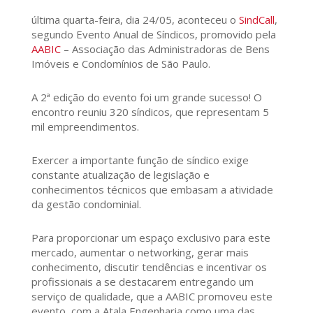
última quarta-feira, dia 24/05, aconteceu o
SindCall
,
segundo Evento Anual de Síndicos, promovido pela
AABIC
– Associação das Administradoras de Bens
Imóveis e Condomínios de São Paulo.
A 2ª edição do evento foi um grande sucesso! O
encontro reuniu 320 síndicos, que representam 5
mil empreendimentos.
Exercer a importante função de síndico exige
constante atualização de legislação e
conhecimentos técnicos que embasam a atividade
da gestão condominial.
Para proporcionar um espaço exclusivo para este
mercado, aumentar o networking, gerar mais
conhecimento, discutir tendências e incentivar os
profissionais a se destacarem entregando um
serviço de qualidade, que a AABIC promoveu este
evento, com a Atala Engenharia como uma das