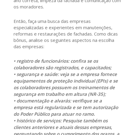
ano correta, limpeza da fachada e comunicação com
os moradores.
Então, faça uma busca das empresas
especializadas e experientes em manutenções,
reformas e restaurações de fachadas. Como dicas
bônus, analise os seguintes aspectos na escolha
das empresas:
• registro de funcionários: confira se os
colaboradores são registrados, e capacitados;
• segurança e saúde: veja se a empresa fornece
equipamentos de proteção individual (EPIs) e se
os colaboradores possuem os treinamentos de
segurança em trabalho em altura (NR-35);
• documentação e alvarás: verifique se a
empresa está regularizada e se tem autorização
do Poder Público para atuar no ramo.
• histórico de serviços: Pesquise também os
clientes anteriores e atuais dessas empresas,
perguntando sobre o cumprimento dos prazos, a