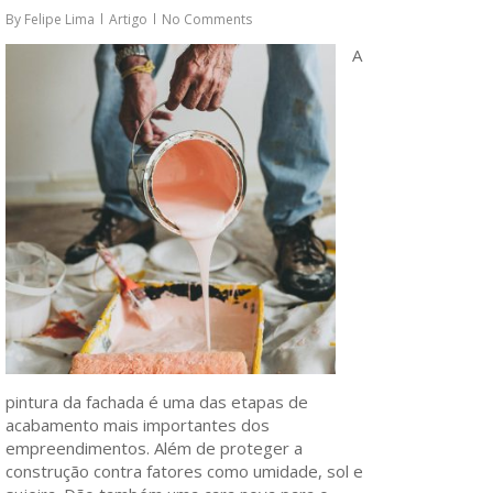
By
Felipe Lima
Artigo
No Comments
A
pintura da fachada é uma das etapas de
acabamento mais importantes dos
empreendimentos. Além de proteger a
construção contra fatores como umidade, sol e