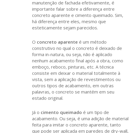
manutenção de fachada efetivamente, é
importante falar sobre a diferença entre
concreto aparente e cimento queimado. Sim,
há diferença entre eles, mesmo que
esteticamente sejam parecidos.
O
concreto aparente
é um método
construtivo no qual o concreto é deixado de
forma in-natura, ou seja, não é aplicado
nenhum acabamento final após a obra, como
emboço, reboco, pinturas, etc. A técnica
consiste em deixar o material totalmente à
vista, sem a aplicação de revestimentos ou
outros tipos de acabamento, em outras
palavras, o concreto se mantém em seu
estado original.
Já o
cimento queimado
é um tipo de
acabamento. Ou seja, é uma adição de material
feita para imitar o concreto aparente, tanto
que pode ser aplicada em paredes de dry-wall,