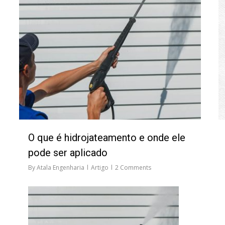
O que é hidrojateamento e onde ele
pode ser aplicado
By
Atala Engenharia
Artigo
2 Comments