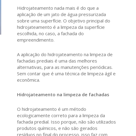
Hidrojateamento nada mais é do que a
aplicação de um jato de água pressurizada
sobre uma superfície. O objetivo principal do
hidrojateamento é a limpeza da superfície
escolhida, no caso, a fachada do
empreendimento.
A aplicação do hidrojateamento na limpeza de
fachadas prediais é uma das melhores
alternativas, para as manutenções periódicas.
Sem contar que é uma técnica de limpeza ágil e
econômica.
Hidrojateamento na limpeza de fachadas
O hidrojateamento é um método
ecologicamente correto para a limpeza da
fachada predial. Isso porque, não são utilizados
produtos químicos, e não são gerados
resíduos no final do processo, isso faz com