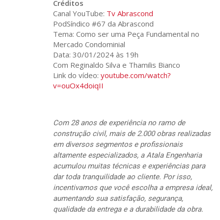
Créditos
Canal YouTube:
Tv Abrascond
PodSíndico #67 da Abrascond
Tema: Como ser uma Peça Fundamental no
Mercado Condominial
Data: 30/01/2024 às 19h
Com Reginaldo Silva e Thamilis Bianco
Link do vídeo:
youtube.com/watch?
v=ouOx4doiqII
Com 28 anos de experiência no ramo de
construção civil, mais de 2.000 obras realizadas
em diversos segmentos e profissionais
altamente especializados, a Atala Engenharia
acumulou muitas técnicas e experiências para
dar toda tranquilidade ao cliente. Por isso,
incentivamos que você escolha a empresa ideal,
aumentando sua satisfação, segurança,
qualidade da entrega e a durabilidade da obra.