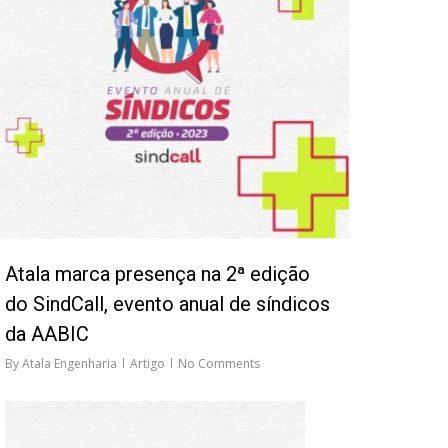
Atala marca presença na 2ª edição
do SindCall, evento anual de síndicos
da AABIC
By
Atala Engenharia
Artigo
No Comments