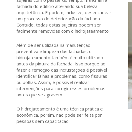
sujeiras com o passar do tempo, mancham a
fachada do edifício alterando sua beleza
arquitetônica. E podem, inclusive, desencadear
um processo de deterioração da fachada.
Contudo, todas estas sujeiras podem ser
facilmente removidas com o hidrojateamento.
Além de ser utilizada na manutenção
preventiva e limpeza das fachadas, o
hidrojateamento também é muito utilizado
antes da pintura da fachada. Isso porque ao
fazer a remoção das incrustações é possível
identificar falhas e problemas, como fissuras
ou bolhas. Assim, é possível realizar
intervenções para corrigir esses problemas
antes que se agravem.
O hidrojateamento é uma técnica prática e
econômica, porém, não pode ser feita por
pessoas sem capacitação.