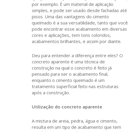
por exemplo. É um material de aplicação
simples, e pode ser usado desde fachadas até
pisos. Uma das vantagens do cimento
queimado é a sua versatilidade, tanto que você
pode encontrar esse acabamento em diversas
cores e aplicações, tem tons coloridos,
acabamentos brilhantes, e assim por diante.
Deu para entender a diferença entre eles? O
concreto aparente é uma técnica de
construção na qual o concreto é feito já
pensado para ser o acabamento final,
enquanto o cimento queimado é um
tratamento superficial feito nas estruturas
após a construção.
Utilização do concreto aparente
A mistura de areia, pedra, água e cimento,
resulta em um tipo de acabamento que tem