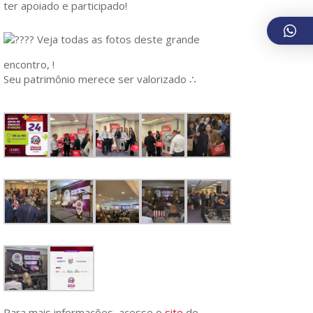
ter apoiado e participado!
Veja todas as fotos deste grande
encontro, !
Seu patrimônio merece ser valorizado ∴
Para mais informações, acesse o
site
do