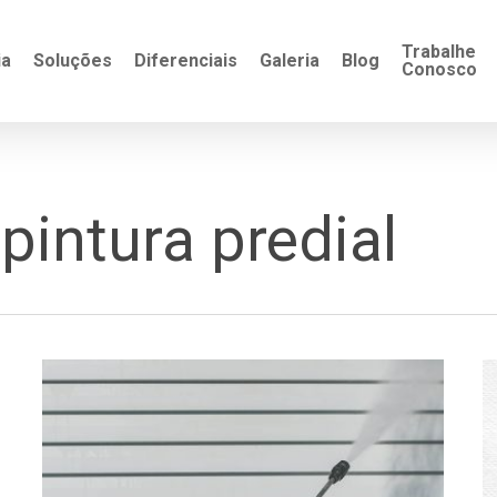
Trabalhe
ia
Soluções
Diferenciais
Galeria
Blog
Conosco
intura predial