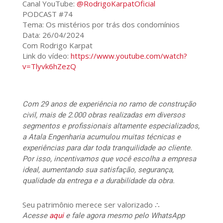
Canal YouTube:
@RodrigoKarpatOficial
PODCAST #74
Tema: Os mistérios por trás dos condomínios
Data: 26/04/2024
Com Rodrigo Karpat
Link do vídeo:
https://www.youtube.com/watch?
v=Tlyvk6hZezQ
Com 29 anos de experiência no ramo de construção
civil, mais de 2.000 obras realizadas em diversos
segmentos e profissionais altamente especializados,
a Atala Engenharia acumulou muitas técnicas e
experiências para dar toda tranquilidade ao cliente.
Por isso, incentivamos que você escolha a empresa
ideal, aumentando sua satisfação, segurança,
qualidade da entrega e a durabilidade da obra.
Seu patrimônio merece ser valorizado ∴
Acesse
aqui
e fale agora mesmo pelo WhatsApp