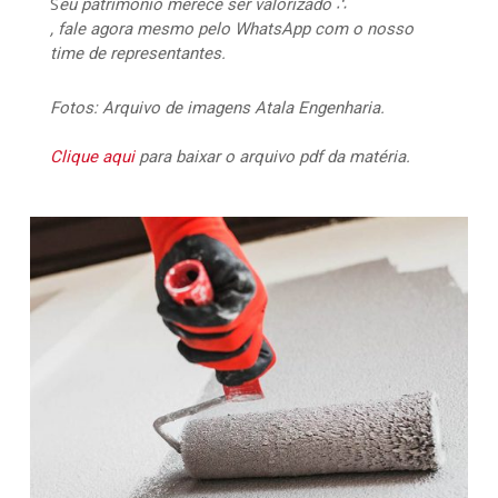
S
eu patrimônio merece ser valorizado ∴
, fale agora mesmo pelo WhatsApp com o nosso
time de representantes.
Fotos: Arquivo de imagens Atala Engenharia.
Clique aqui
para baixar o arquivo pdf da matéria.
117