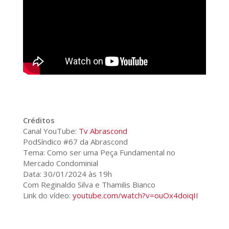
Créditos
Canal YouTube:
Tv Abrascond
PodSíndico #67 da Abrascond
Tema: Como ser uma Peça Fundamental no
Mercado Condominial
Data: 30/01/2024 às 19h
Com Reginaldo Silva e Thamilis Bianco
Link do vídeo:
youtube.com/watch?v=ouOx4doiqII