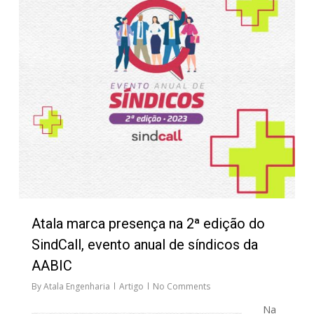
Atala marca presença na 2ª edição do
SindCall, evento anual de síndicos da
AABIC
By
Atala Engenharia
Artigo
No Comments
Na