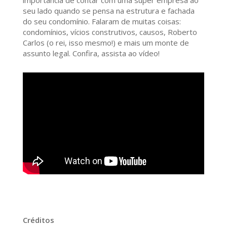
importância de contar com uma super empresa ao
seu lado quando se pensa na estrutura e fachada
do seu condomínio. Falaram de muitas coisas:
condomínios, vícios construtivos, causos, Roberto
Carlos (o rei, isso mesmo!) e mais um monte de
assunto legal. Confira, assista ao vídeo!
Créditos