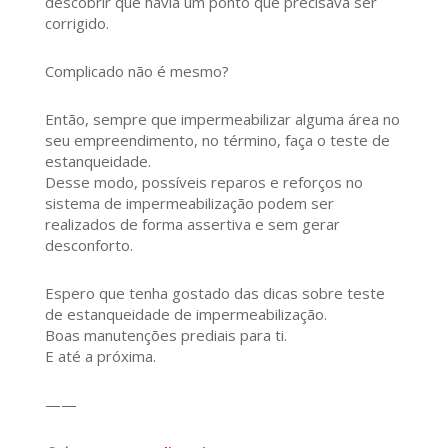
descobrir que havia um ponto que precisava ser
corrigido.
Complicado não é mesmo?
Então, sempre que impermeabilizar alguma área no
seu empreendimento, no término, faça o teste de
estanqueidade.
Desse modo, possíveis reparos e reforços no
sistema de impermeabilização podem ser
realizados de forma assertiva e sem gerar
desconforto.
Espero que tenha gostado das dicas sobre teste
de estanqueidade de impermeabilização.
Boas manutenções prediais para ti.
E até a próxima.
——