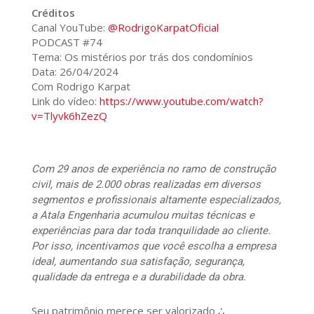
Créditos
Canal YouTube:
@RodrigoKarpatOficial
PODCAST #74
Tema: Os mistérios por trás dos condomínios
Data: 26/04/2024
Com Rodrigo Karpat
Link do vídeo:
https://www.youtube.com/watch?
v=Tlyvk6hZezQ
Com 29 anos de experiência no ramo de construção
civil, mais de 2.000 obras realizadas em diversos
segmentos e profissionais altamente especializados,
a Atala Engenharia acumulou muitas técnicas e
experiências para dar toda tranquilidade ao cliente.
Por isso, incentivamos que você escolha a empresa
ideal, aumentando sua satisfação, segurança,
qualidade da entrega e a durabilidade da obra.
Seu patrimônio merece ser valorizado ∴