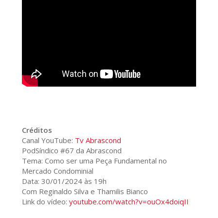
Créditos
Canal YouTube:
Tv Abrascond
PodSíndico #67 da Abrascond
Tema: Como ser uma Peça Fundamental no
Mercado Condominial
Data: 30/01/2024 às 19h
Com Reginaldo Silva e Thamilis Bianco
Link do vídeo:
youtube.com/watch?v=ouOx4doiqII