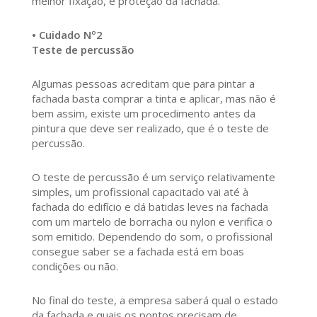
melhor fixação, e proteção da fachada.
• Cuidado Nº2
Teste de percussão
Algumas pessoas acreditam que para pintar a
fachada basta comprar a tinta e aplicar, mas não é
bem assim, existe um procedimento antes da
pintura que deve ser realizado, que é o teste de
percussão.
O teste de percussão é um serviço relativamente
simples, um profissional capacitado vai até à
fachada do edifício e dá batidas leves na fachada
com um martelo de borracha ou nylon e verifica o
som emitido. Dependendo do som, o profissional
consegue saber se a fachada está em boas
condições ou não.
No final do teste, a empresa saberá qual o estado
da fachada e quais os pontos precisam de