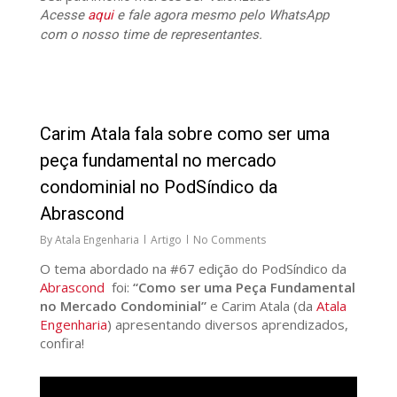
Acesse
aqui
e fale agora mesmo pelo WhatsApp
com o nosso time de representantes.
27
Carim Atala fala sobre como ser uma
peça fundamental no mercado
condominial no PodSíndico da
Abrascond
By
Atala Engenharia
Artigo
No Comments
O tema abordado na #67 edição do PodSíndico da
Abrascond
foi:
“Como ser uma Peça Fundamental
no Mercado Condominial”
e Carim Atala (da
Atala
Engenharia
) apresentando diversos aprendizados,
confira!