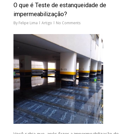
O que é Teste de estanqueidade de
impermeabilização?
By
Felipe Lima
Artigo
No Comments
Você sabia que, após fazer a impermeabilização de