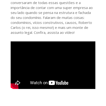
conversaram de todas essas questões e a
importância de contar com uma super empresa ao
seu lado quando se pensa na estrutura e fachada
do seu condomínio. Falaram de muitas coisas:
condomínios, vícios construtivos, causos, Roberto
Carlos (o rei, isso mesmo!) e mais um monte de
assunto legal. Confira, assista ao vídeo!