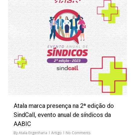
Atala marca presença na 2ª edição do
SindCall, evento anual de síndicos da
AABIC
By
Atala Engenharia
Artigo
No Comments