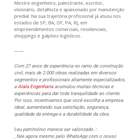
Mestre engenheiro, palestrante, escritor,
visionário, detalhista e apaixonado por manutenção
predial. Na sua trajetória profissional já atuou nos
estados de SP, BA, DF, PA, RJ, em
empreendimentos comerciais, residenciais,
shoppings e galpões logísticos.
——
Com 27 anos de experiência no ramo de construção
civil, mais de 2.000 obras realizadas em diversos
segmentos e profissionais altamente especializados,
a
Atala Engenharia
acumulou muitas técnicas e
experiências para dar toda tranquilidade ao cliente.
Por isso, incentivamos que você escolha a empresa
ideal, aumentando sua satisfação, segurança,
qualidade da entrega e a durabilidade da obra.
S
eu patrimônio merece ser valorizado ∴
, fale agora mesmo pelo WhatsApp com o nosso