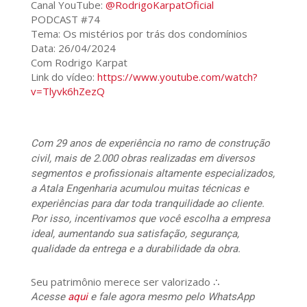
Canal YouTube:
@RodrigoKarpatOficial
PODCAST #74
Tema: Os mistérios por trás dos condomínios
Data: 26/04/2024
Com Rodrigo Karpat
Link do vídeo:
https://www.youtube.com/watch?
v=Tlyvk6hZezQ
Com 29 anos de experiência no ramo de construção
civil, mais de 2.000 obras realizadas em diversos
segmentos e profissionais altamente especializados,
a Atala Engenharia acumulou muitas técnicas e
experiências para dar toda tranquilidade ao cliente.
Por isso, incentivamos que você escolha a empresa
ideal, aumentando sua satisfação, segurança,
qualidade da entrega e a durabilidade da obra.
Seu patrimônio merece ser valorizado ∴
Acesse
aqui
e fale agora mesmo pelo WhatsApp