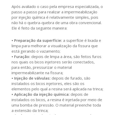
Após avaliado o caso pela empresa especializada, o
passo a passo para realizar a impermeabilização
por injeção química é relativamente simples, pois
não há o quebra-quebra de uma obra convencional.
Ele é feito da seguinte maneira:
• Preparação da superfície:
a superfície é lixada e
limpa para melhorar a visualização da fissura que
está gerando o vazamento;
• Furação:
depois de limpa a área, são feitos furos
nos quais os bicos injetores serão conectados,
para então, pressurizar o material
impermeabilizante na fissura;
• Injeção de válvulas:
depois de furado, são
instalados os bicos injetores, eles são os
elementos pelo qual a resina será aplicada na trinca;
• Aplicação da injeção química:
depois de
instalados os bicos, a resina é injetada por meio de
uma bomba de pressão. O material preenche toda
a extensão da trinca;