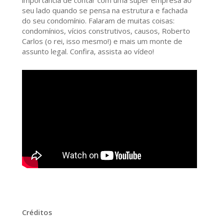
importância de contar com uma super empresa ao
seu lado quando se pensa na estrutura e fachada
do seu condomínio. Falaram de muitas coisas:
condomínios, vícios construtivos, causos, Roberto
Carlos (o rei, isso mesmo!) e mais um monte de
assunto legal. Confira, assista ao vídeo!
Créditos