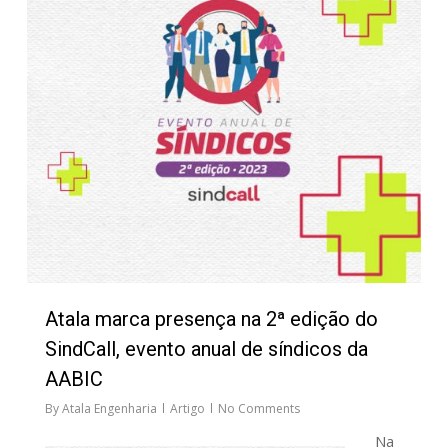
Atala marca presença na 2ª edição do
SindCall, evento anual de síndicos da
AABIC
By
Atala Engenharia
Artigo
No Comments
Na