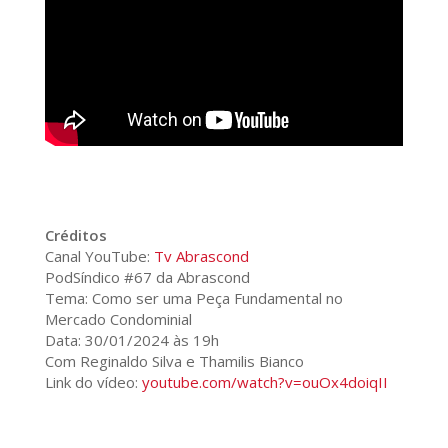
Créditos
Canal YouTube:
Tv Abrascond
PodSíndico #67 da Abrascond
Tema: Como ser uma Peça Fundamental no
Mercado Condominial
Data: 30/01/2024 às 19h
Com Reginaldo Silva e Thamilis Bianco
Link do vídeo:
youtube.com/watch?v=ouOx4doiqII