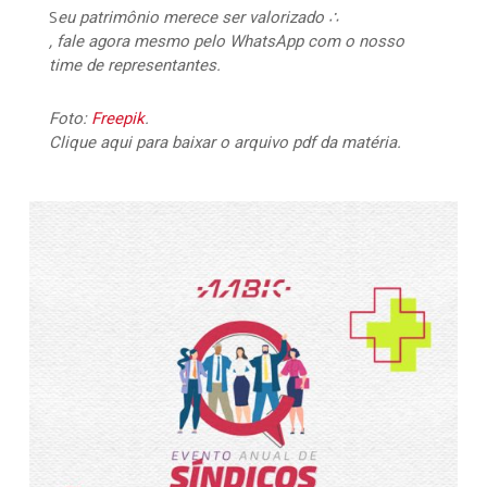
S
eu patrimônio merece ser valorizado ∴
, fale agora mesmo pelo WhatsApp com o nosso
time de representantes.
Foto:
Freepik
.
Clique aqui para baixar o arquivo pdf da matéria.
467