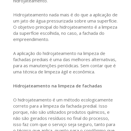
hidrojateamento.
Hidrojateamento nada mais é do que a aplicação de
um jato de água pressurizada sobre uma superfície.
O objetivo principal do hidrojateamento é a limpeza
da superfície escolhida, no caso, a fachada do
empreendimento.
A aplicação do hidrojateamento na limpeza de
fachadas prediais é uma das melhores alternativas,
para as manutenções periódicas. Sem contar que é
uma técnica de limpeza ágil e econômica.
Hidrojateamento na limpeza de fachadas
O hidrojateamento é um método ecologicamente
correto para a limpeza da fachada predial. Isso
porque, não são utilizados produtos químicos, e
não são gerados resíduos no final do processo,
isso faz com que o serviço seja seguro, tanto para
o técnico que aplica, quanto para o condômino que