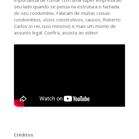
importância de contar com uma super empresa ao
seu lado quando se pensa na estrutura e fachada
do seu condomínio. Falaram de muitas coisas:
condomínios, vícios construtivos, causos, Roberto
Carlos (o rei, isso mesmo!) e mais um monte de
assunto legal. Confira, assista ao vídeo!
Créditos