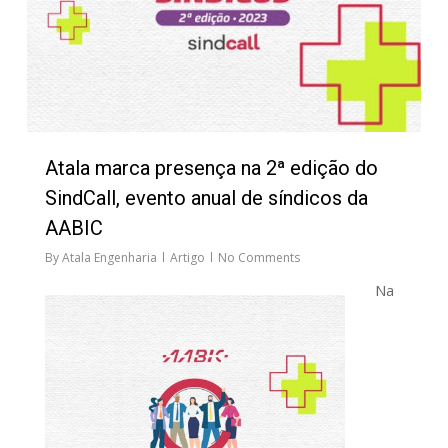
Atala marca presença na 2ª edição do
SindCall, evento anual de síndicos da
AABIC
By
Atala Engenharia
Artigo
No Comments
Na