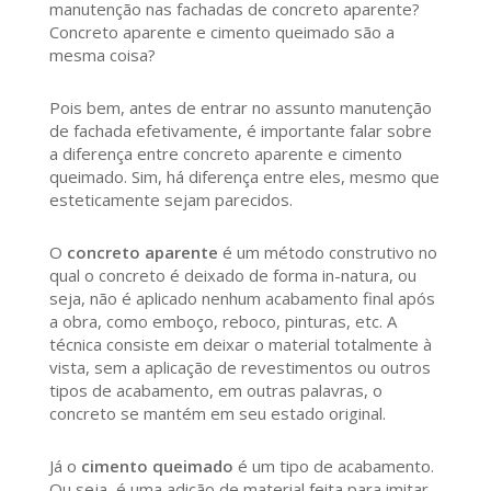
manutenção nas fachadas de concreto aparente?
Concreto aparente e cimento queimado são a
mesma coisa?
Pois bem, antes de entrar no assunto manutenção
de fachada efetivamente, é importante falar sobre
a diferença entre concreto aparente e cimento
queimado. Sim, há diferença entre eles, mesmo que
esteticamente sejam parecidos.
O
concreto aparente
é um método construtivo no
qual o concreto é deixado de forma in-natura, ou
seja, não é aplicado nenhum acabamento final após
a obra, como emboço, reboco, pinturas, etc. A
técnica consiste em deixar o material totalmente à
vista, sem a aplicação de revestimentos ou outros
tipos de acabamento, em outras palavras, o
concreto se mantém em seu estado original.
Já o
cimento queimado
é um tipo de acabamento.
Ou seja, é uma adição de material feita para imitar