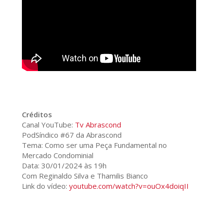
Créditos
Canal YouTube:
Tv Abrascond
PodSíndico #67 da Abrascond
Tema: Como ser uma Peça Fundamental no
Mercado Condominial
Data: 30/01/2024 às 19h
Com Reginaldo Silva e Thamilis Bianco
Link do vídeo:
youtube.com/watch?v=ouOx4doiqII