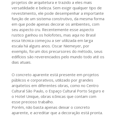
projetos de arquitetura e trazido a eles mais
versatilidade e beleza. Sem exigir qualquer tipo de
revestimento, ele pode desempenhar a importante
função de um sistema construtivo, da mesma forma
em que pode apenas decorar os ambientes, com
seu aspecto cru. Recentemente esse aspecto
rustico ganhou os holofotes, mas aqui no Brasil
essa técnica começou a ser utilizada em larga
escala há alguns anos. Oscar Niemeyer, por
exemplo, foi um dos precursores do método, seus
edifícios são reverenciados pelo mundo todo até os
dias atuais.
O concreto aparente está presente em projetos
públicos e corporativos, utilizado por grandes
arquitetos em diferentes obras, como no Centro
Cultural São Paulo, o Espaço Cultural Porto Seguro e
o Hotel Unique, obras icônicas que contam com
esse precioso trabalho.
Porém, não basta apenas deixar o concreto
aparente, e acreditar que a decoração está pronta.