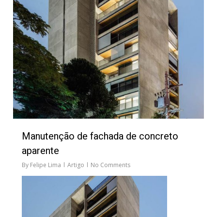
Manutenção de fachada de concreto
aparente
By
Felipe Lima
Artigo
No Comments