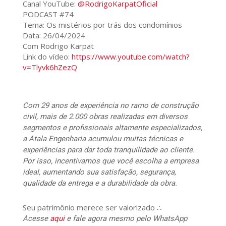
Canal YouTube:
@RodrigoKarpatOficial
PODCAST #74
Tema: Os mistérios por trás dos condomínios
Data: 26/04/2024
Com Rodrigo Karpat
Link do vídeo:
https://www.youtube.com/watch?
v=Tlyvk6hZezQ
Com 29 anos de experiência no ramo de construção
civil, mais de 2.000 obras realizadas em diversos
segmentos e profissionais altamente especializados,
a Atala Engenharia acumulou muitas técnicas e
experiências para dar toda tranquilidade ao cliente.
Por isso, incentivamos que você escolha a empresa
ideal, aumentando sua satisfação, segurança,
qualidade da entrega e a durabilidade da obra.
Seu patrimônio merece ser valorizado ∴
Acesse
aqui
e fale agora mesmo pelo WhatsApp