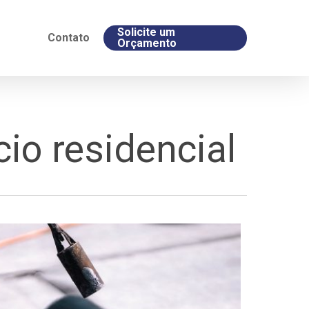
Solicite um
Contato
Orçamento
io residencial