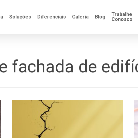
Trabalhe
ia
Soluções
Diferenciais
Galeria
Blog
Conosco
fachada de edifíc