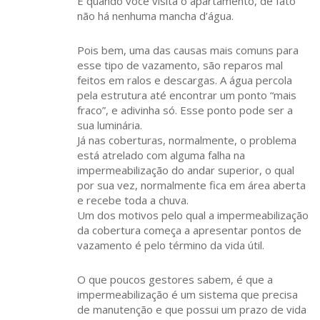
E quando você visita o apartamento, de fato
não há nenhuma mancha d’água.
Pois bem, uma das causas mais comuns para
esse tipo de vazamento, são reparos mal
feitos em ralos e descargas. A água percola
pela estrutura até encontrar um ponto “mais
fraco”, e adivinha só. Esse ponto pode ser a
sua luminária.
Já nas coberturas, normalmente, o problema
está atrelado com alguma falha na
impermeabilização do andar superior, o qual
por sua vez, normalmente fica em área aberta
e recebe toda a chuva.
Um dos motivos pelo qual a impermeabilização
da cobertura começa a apresentar pontos de
vazamento é pelo término da vida útil.
O que poucos gestores sabem, é que a
impermeabilização é um sistema que precisa
de manutenção e que possui um prazo de vida