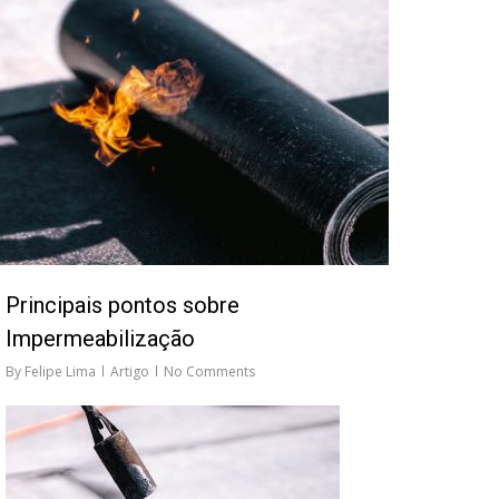
Principais pontos sobre
Impermeabilização
By
Felipe Lima
Artigo
No Comments