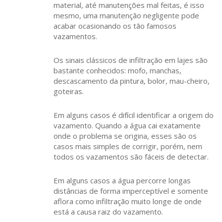
material, até manutenções mal feitas, é isso
mesmo, uma manutenção negligente pode
acabar ocasionando os tão famosos
vazamentos.
Os sinais clássicos de infiltração em lajes são
bastante conhecidos: mofo, manchas,
descascamento da pintura, bolor, mau-cheiro,
goteiras.
Em alguns casos é difícil identificar a origem do
vazamento. Quando a água cai exatamente
onde o problema se origina, esses são os
casos mais simples de corrigir, porém, nem
todos os vazamentos são fáceis de detectar.
Em alguns casos a água percorre longas
distâncias de forma imperceptível e somente
aflora como infiltração muito longe de onde
está a causa raiz do vazamento.