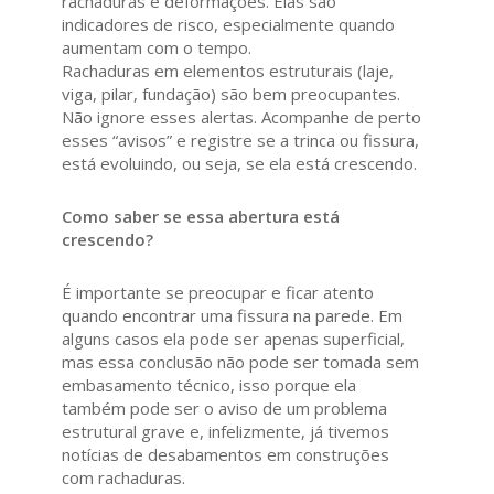
rachaduras e deformações. Elas são
indicadores de risco, especialmente quando
aumentam com o tempo.
Rachaduras em elementos estruturais (laje,
viga, pilar, fundação) são bem preocupantes.
Não ignore esses alertas. Acompanhe de perto
esses “avisos” e registre se a trinca ou fissura,
está evoluindo, ou seja, se ela está crescendo.
Como saber se essa abertura está
crescendo?
É importante se preocupar e ficar atento
quando encontrar uma fissura na parede. Em
alguns casos ela pode ser apenas superficial,
mas essa conclusão não pode ser tomada sem
embasamento técnico, isso porque ela
também pode ser o aviso de um problema
estrutural grave e, infelizmente, já tivemos
notícias de desabamentos em construções
com rachaduras.