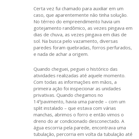
Certa vez fui chamado para auxiliar em um
caso, que aparentemente não tinha solução.
No térreo do empreendimento havia um
gotejamento randômico, as vezes pingava em
dias de chuva, as vezes pingava em dias de
sol. Na busca pelo vazamento, diversas
paredes foram quebradas, forros perfurados,
e nada de achar a origem.
Quando cheguei, peguei o histórico das
atividades realizadas até aquele momento.
Com todas as informações em mãos, a
primeira ação foi inspecionar as unidades
privativas. Quando chegamos no
14ºpavimento, havia uma parede – com um
split instalado – que estava com várias
manchas, abrimos o forro e então vimos o
dreno do ar condicionado desconectado. A
água escorria pela parede, encontrava uma
tubulação, percorria em volta da tubulação até