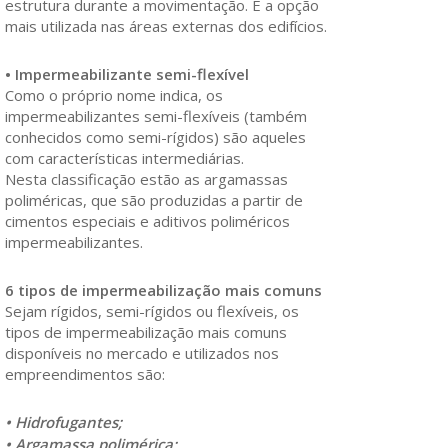
estrutura durante a movimentação. É a opção
mais utilizada nas áreas externas dos edifícios.
• Impermeabilizante semi-flexível
Como o próprio nome indica, os
impermeabilizantes semi-flexíveis (também
conhecidos como semi-rígidos) são aqueles
com características intermediárias.
Nesta classificação estão as argamassas
poliméricas, que são produzidas a partir de
cimentos especiais e aditivos poliméricos
impermeabilizantes.
6 tipos de impermeabilização mais comuns
Sejam rígidos, semi-rígidos ou flexíveis, os
tipos de impermeabilização mais comuns
disponíveis no mercado e utilizados nos
empreendimentos são:
• Hidrofugantes;
• Argamassa polimérica;