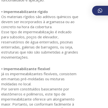
funcionalidade e aplicação.
• Impermeabilizante rígido
Os materiais rígidos são aditivos químicos que
devem ser incorporados à argamassa ou ao
concreto na hora da cobertura.
Esse tipo de impermeabilização é indicado
para subsolos, poços de elevador,
reservatórios de água enterrados, piscinas
enterradas, galerias de barragens, ou seja,
estruturas que não são submetidas a grandes
movimentações.
• Impermeabilizante flexível
Já os impermeabilizantes flexíveis, consistem
em mantas pré-moldadas ou misturas
moldadas no local.
Por serem constituídos basicamente por
elastômeros e polímeros, este tipo de
impermeabilizante oferece um alongamento
maior. Portanto, se conformam facilmente à