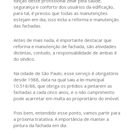
função deste profissional zelar pela saúde,
segurança e conforto dos usuários da edificação,
para tal, é preciso que todas as manutenções
estejam em dia, isso inclui a reforma e manutenção
das fachadas.
Antes de mais nada, é importante destacar que
reforma e manutenção de fachada, são atividades
distintas, contudo, a responsabilidade de ambas é
do síndico.
Na cidade de São Paulo, esse serviço é obrigatório
desde 1988, data na qual saiu a lei municipal
10.518/88, que obriga os prédios a pintarem as
fachadas a cada cinco anos, e o não cumprimento
pode acarretar em multa ao proprietário do imóvel.
Pois bem, entendido esse ponto, vamos partir para
a próxima tratativa. A importância de manter a
pintura da fachada em dia.