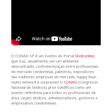
O CONASI SP é um Evento do Portal
Síndiconline
que traz, anualmente, em um ambiente
descontraído, confraternização entre profissionais
do mercado condominial, palestras, expositores
das melhores empresas do mercado, happy hour,
muito network e surpresas! O
CONASI
(Congresso
Nacional de Síndicos) já se solidificou como um
evento referência para todos os profissionais da
área, sejam síndicos, administradores, gestores e
empresários condominiais.