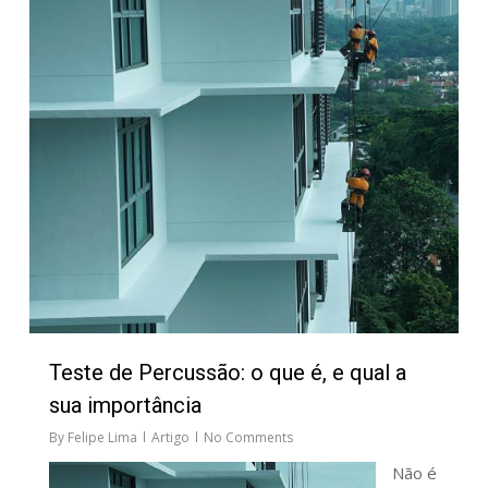
Teste de Percussão: o que é, e qual a
sua importância
By
Felipe Lima
Artigo
No Comments
Não é