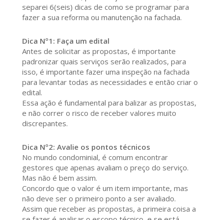
separei 6(seis) dicas de como se programar para
fazer a sua reforma ou manutenção na fachada.
Dica Nº1: Faça um edital
Antes de solicitar as propostas, é importante
padronizar quais serviços serão realizados, para
isso, é importante fazer uma inspeção na fachada
para levantar todas as necessidades e então criar o
edital.
Essa ação é fundamental para balizar as propostas,
e não correr o risco de receber valores muito
discrepantes.
Dica Nº2: Avalie os pontos técnicos
No mundo condominial, é comum encontrar
gestores que apenas avaliam o preço do serviço.
Mas não é bem assim.
Concordo que o valor é um item importante, mas
não deve ser o primeiro ponto a ser avaliado.
Assim que receber as propostas, a primeira coisa a
se fazer é analisar o escopo técnico, e se está