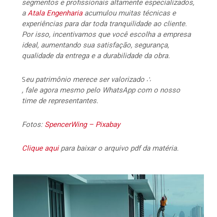
segmentos e profissionais altamente especializados,
a
Atala Engenharia
acumulou muitas técnicas e
experiências para dar toda tranquilidade ao cliente.
Por isso, incentivamos que você escolha a empresa
ideal, aumentando sua satisfação, segurança,
qualidade da entrega e a durabilidade da obra.
S
eu patrimônio merece ser valorizado ∴
, fale agora mesmo pelo WhatsApp com o nosso
time de representantes.
Fotos:
SpencerWing –
Pixabay
Clique aqui
para baixar o arquivo pdf da matéria.
20