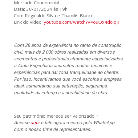
Mercado Condominial
Data: 30/01/2024 às 19h
Com Reginaldo Silva e Thamilis Bianco
Link do vídeo:
youtube.com/watch?v=ouOx4doiqII
Com 28 anos de experiência no ramo de construção
civil, mais de 2.000 obras realizadas em diversos
segmentos e profissionais altamente especializados,
a Atala Engenharia acumulou muitas técnicas e
experiências para dar toda tranquilidade ao cliente.
Por isso, incentivamos que você escolha a empresa
ideal, aumentando sua satisfação, segurança,
qualidade da entrega e a durabilidade da obra.
Seu patrimônio merece ser valorizado ∴
Acesse
aqui
e fale agora mesmo pelo WhatsApp
com o nosso time de representantes.