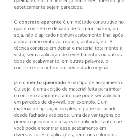
queimado. Sim, há diferença entre eles, mesmo que
esteticamente sejam parecidos.
O
concreto aparente
é um método construtivo no
qual o concreto é deixado de forma in-natura, ou
seja, não é aplicado nenhum acabamento final após
a obra, como emboço, reboco, pinturas, etc. A
técnica consiste em deixar o material totalmente à
vista, sem a aplicação de revestimentos ou outros
tipos de acabamento, em outras palavras, o
concreto se mantém em seu estado original.
Já o
cimento queimado
é um tipo de acabamento.
Ou seja, é uma adição de material feita para imitar
o concreto aparente, tanto que pode ser aplicada
em paredes de dry-wall, por exemplo. É um
material de aplicação simples, e pode ser usado
desde fachadas até pisos. Uma das vantagens do
cimento queimado é a sua versatilidade, tanto que
você pode encontrar esse acabamento em
diversas cores e aplicações, tem tons coloridos,