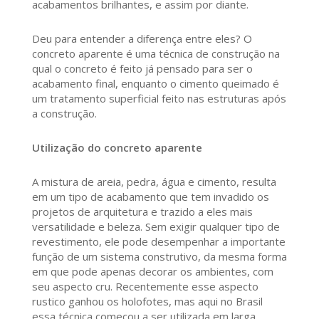
acabamentos brilhantes, e assim por diante.
Deu para entender a diferença entre eles? O
concreto aparente é uma técnica de construção na
qual o concreto é feito já pensado para ser o
acabamento final, enquanto o cimento queimado é
um tratamento superficial feito nas estruturas após
a construção.
Utilização do concreto aparente
A mistura de areia, pedra, água e cimento, resulta
em um tipo de acabamento que tem invadido os
projetos de arquitetura e trazido a eles mais
versatilidade e beleza. Sem exigir qualquer tipo de
revestimento, ele pode desempenhar a importante
função de um sistema construtivo, da mesma forma
em que pode apenas decorar os ambientes, com
seu aspecto cru. Recentemente esse aspecto
rustico ganhou os holofotes, mas aqui no Brasil
essa técnica começou a ser utilizada em larga