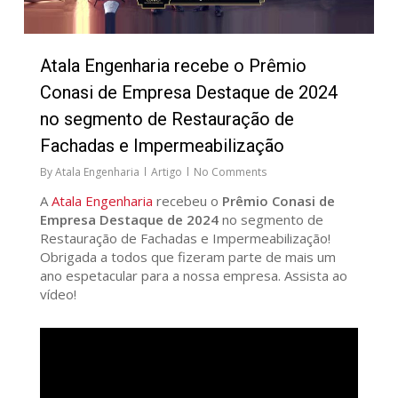
Atala Engenharia recebe o Prêmio
Conasi de Empresa Destaque de 2024
no segmento de Restauração de
Fachadas e Impermeabilização
By
Atala Engenharia
Artigo
No Comments
A
Atala Engenharia
recebeu o
Prêmio Conasi de
Empresa Destaque de 2024
no segmento de
Restauração de Fachadas e Impermeabilização!
Obrigada a todos que fizeram parte de mais um
ano espetacular para a nossa empresa. Assista ao
vídeo!