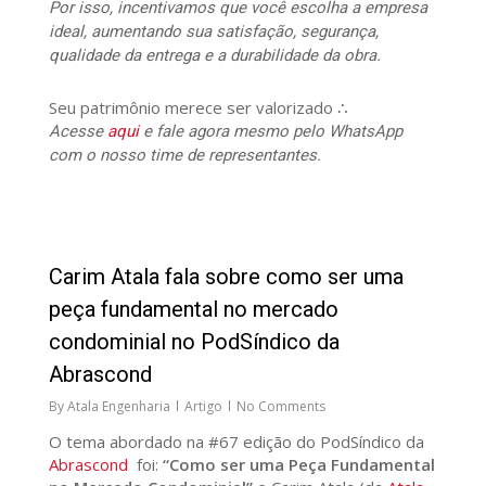
Por isso, incentivamos que você escolha a empresa
ideal, aumentando sua satisfação, segurança,
qualidade da entrega e a durabilidade da obra.
Seu patrimônio merece ser valorizado ∴
Acesse
aqui
e fale agora mesmo pelo WhatsApp
com o nosso time de representantes.
27
Carim Atala fala sobre como ser uma
peça fundamental no mercado
condominial no PodSíndico da
Abrascond
By
Atala Engenharia
Artigo
No Comments
O tema abordado na #67 edição do PodSíndico da
Abrascond
foi:
“Como ser uma Peça Fundamental