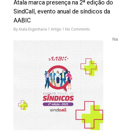
Atala marca presença na 2ª edição do
SindCall, evento anual de síndicos da
AABIC
By
Atala Engenharia
Artigo
No Comments
Na