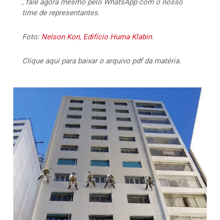
, fale agora mesmo pelo WhatsApp com o nosso
time de representantes.
Foto:
Nelson Kon, Edifício Huma Klabin
.
Clique aqui para baixar o arquivo pdf da matéria.
15