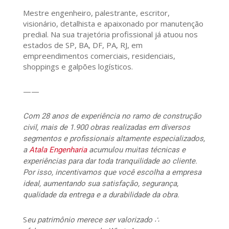
Mestre engenheiro, palestrante, escritor,
visionário, detalhista e apaixonado por manutenção
predial. Na sua trajetória profissional já atuou nos
estados de SP, BA, DF, PA, RJ, em
empreendimentos comerciais, residenciais,
shoppings e galpões logísticos.
——
Com 28 anos de experiência no ramo de construção
civil, mais de 1.900 obras realizadas em diversos
segmentos e profissionais altamente especializados,
a
Atala Engenharia
acumulou muitas técnicas e
experiências para dar toda tranquilidade ao cliente.
Por isso, incentivamos que você escolha a empresa
ideal, aumentando sua satisfação, segurança,
qualidade da entrega e a durabilidade da obra.
S
eu patrimônio merece ser valorizado ∴