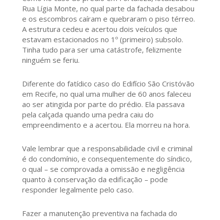
Rua Lígia Monte, no qual parte da fachada desabou
e os escombros caíram e quebraram o piso térreo.
A estrutura cedeu e acertou dois veículos que
estavam estacionados no 1º (primeiro) subsolo.
Tinha tudo para ser uma catástrofe, felizmente
ninguém se feriu.
Diferente do fatídico caso do Edifício São Cristóvão
em Recife, no qual uma mulher de 60 anos faleceu
ao ser atingida por parte do prédio. Ela passava
pela calçada quando uma pedra caiu do
empreendimento e a acertou. Ela morreu na hora.
Vale lembrar que a responsabilidade civil e criminal
é do condomínio, e consequentemente do síndico,
o qual – se comprovada a omissão e negligência
quanto à conservação da edificação – pode
responder legalmente pelo caso.
Fazer a manutenção preventiva na fachada do