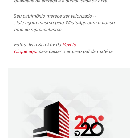
qualidade da entrega e a durabilidade da obra.
S
eu patrimônio merece ser valorizado ∴
, fale agora mesmo pelo WhatsApp com o nosso
time de representantes.
Fotos: Ivan Samkov do
Pexels
.
Clique aqui
para baixar o arquivo pdf da matéria.
2