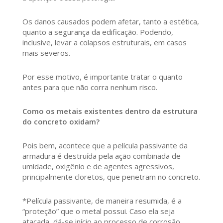
Os danos causados podem afetar, tanto a estética,
quanto a segurança da edificação. Podendo,
inclusive, levar a colapsos estruturais, em casos
mais severos.
Por esse motivo, é importante tratar o quanto
antes para que não corra nenhum risco.
Como os metais existentes dentro da estrutura
do concreto oxidam?
Pois bem, acontece que a película passivante da
armadura é destruída pela ação combinada de
umidade, oxigênio e de agentes agressivos,
principalmente cloretos, que penetram no concreto.
*Película passivante, de maneira resumida, é a
“proteção” que o metal possui. Caso ela seja
atacada, dá-se início ao processo de corrosão.