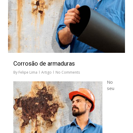
Corrosão de armaduras
By
Felipe Lima
Artigo
No Comments
No
seu