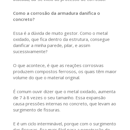
Como a corrosão da armadura danifica o
concreto?
Essa é a dúvida de muito gestor. Como o metal
oxidado, que fica dentro da estrutura, consegue
danificar a minha parede, pilar, e assim
sucessivamente?
O que acontece, é que as reações corrosivas
produzem compostos ferrosos, os quais têm maior
volume do que o material original.
É comum ouvir dizer que o metal oxidado, aumenta
de 7 à 8 vezes o seu tamanho. Essa expansão
causa pressões internas no concreto, que levam ao
surgimento de fissuras.
E é um ciclo interminável, porque com o surgimento
das fissuras, fica mais fácil para a penetração de