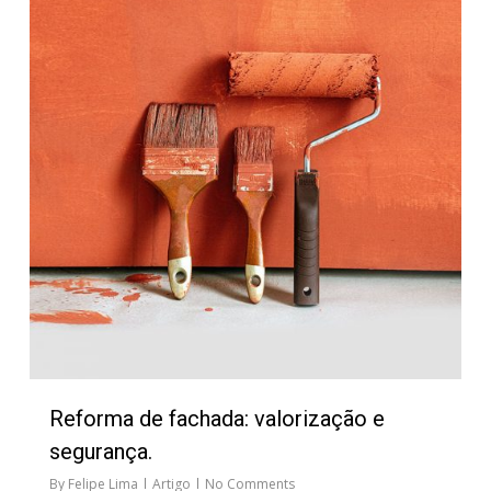
Reforma de fachada: valorização e
segurança.
By
Felipe Lima
Artigo
No Comments