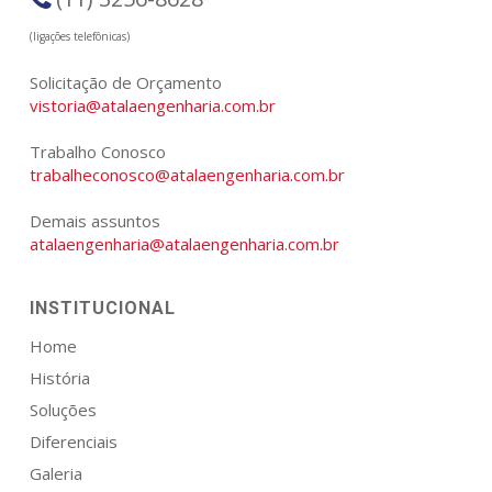
(ligações telefônicas)
Solicitação de Orçamento
vistoria@atalaengenharia.com.br
Trabalho Conosco
trabalheconosco@atalaengenharia.com.br
Demais assuntos
atalaengenharia@atalaengenharia.com.br
INSTITUCIONAL
Home
História
Soluções
Diferenciais
Galeria