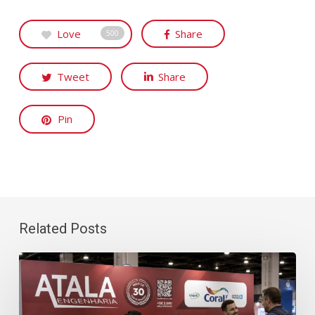
Love
Share
500
Tweet
Share
Pin
Related Posts