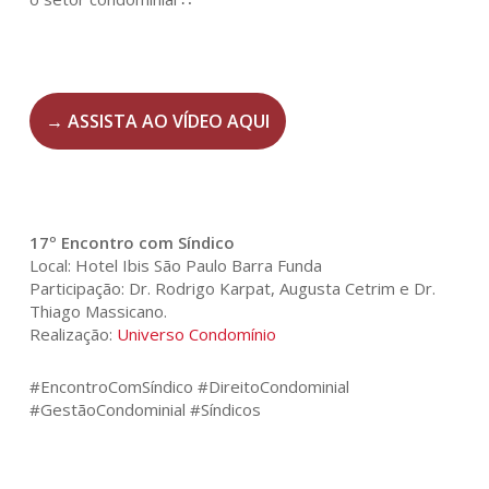
→ ASSISTA AO VÍDEO AQUI
17º Encontro com Síndico
Local: Hotel Ibis São Paulo Barra Funda
Participação: Dr. Rodrigo Karpat, Augusta Cetrim e Dr.
Thiago Massicano.
Realização:
Universo Condomínio
#EncontroComSíndico #DireitoCondominial
#GestãoCondominial #Síndicos