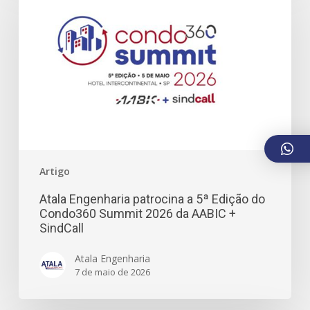
Artigo
Atala Engenharia patrocina a 5ª Edição do
Condo360 Summit 2026 da AABIC +
SindCall
Atala Engenharia
7 de maio de 2026