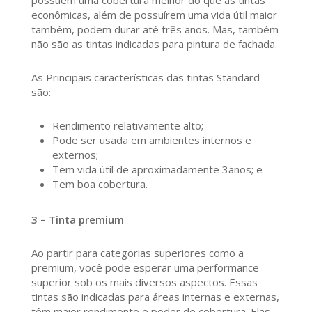
possuem uma cobertura melhor do que as tintas
econômicas, além de possuírem uma vida útil maior
também, podem durar até três anos. Mas, também
não são as tintas indicadas para pintura de fachada.
As Principais características das tintas Standard
são:
Rendimento relativamente alto;
Pode ser usada em ambientes internos e
externos;
Tem vida útil de aproximadamente 3anos; e
Tem boa cobertura.
3 – Tinta premium
Ao partir para categorias superiores como a
premium, você pode esperar uma performance
superior sob os mais diversos aspectos. Essas
tintas são indicadas para áreas internas e externas,
têm maior rendimento e poder de cobertura. Elas