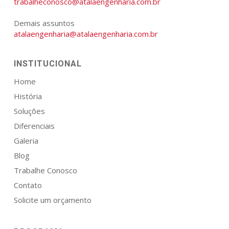
trabalheconosco@atalaengenharia.com.br
Demais assuntos
atalaengenharia@atalaengenharia.com.br
INSTITUCIONAL
Home
História
Soluções
Diferenciais
Galeria
Blog
Trabalhe Conosco
Contato
Solicite um orçamento