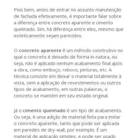
Pois bem, antes de entrar no assunto manutenção
de fachada efetivamente, é importante falar sobre
a diferença entre concreto aparente e cimento
queimado. Sim, há diferença entre eles, mesmo que
esteticamente sejam parecidos.
O
concreto aparente
é um método construtivo no
qual o concreto é deixado de forma in-natura, ou
seja, não é aplicado nenhum acabamento final após
a obra, como emboço, reboco, pinturas, etc. A
técnica consiste em deixar o material totalmente à
vista, sem a aplicação de revestimentos ou outros
tipos de acabamento, em outras palavras, o
concreto se mantém em seu estado original.
Já o
cimento queimado
é um tipo de acabamento.
Ou seja, é uma adição de material feita para imitar
o concreto aparente, tanto que pode ser aplicada
em paredes de dry-wall, por exemplo. É um
material de aplicação simples, e pode ser usado