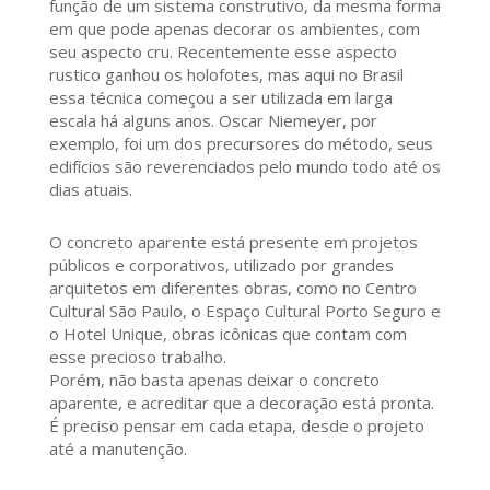
função de um sistema construtivo, da mesma forma
em que pode apenas decorar os ambientes, com
seu aspecto cru. Recentemente esse aspecto
rustico ganhou os holofotes, mas aqui no Brasil
essa técnica começou a ser utilizada em larga
escala há alguns anos. Oscar Niemeyer, por
exemplo, foi um dos precursores do método, seus
edifícios são reverenciados pelo mundo todo até os
dias atuais.
O concreto aparente está presente em projetos
públicos e corporativos, utilizado por grandes
arquitetos em diferentes obras, como no Centro
Cultural São Paulo, o Espaço Cultural Porto Seguro e
o Hotel Unique, obras icônicas que contam com
esse precioso trabalho.
Porém, não basta apenas deixar o concreto
aparente, e acreditar que a decoração está pronta.
É preciso pensar em cada etapa, desde o projeto
até a manutenção.