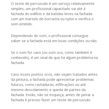
O teste de percussão é um serviço relativamente
simples, um profissional capacitado vai até à
fachada do edifício e dá batidas leves na fachada
com um martelo de borracha ou nylon e verifica o
som emitido.
Dependendo do som, o profissional consegue
saber se a fachada está em boas condições ou não.
Se o som for cavo (ou som oco, como também é
conhecido), é um sinal de que há algum problema na
fachada.
Caso esses pontos ocos, não sejam tratados antes
da pintura, a fachada pode apresentar problemas
futuros, como rachaduras, infiltrações ou até
mesmo descolamento e queda de partes da
fachada. Então, não se esqueça, antes de pintar a
fachada é preciso fazer um teste de percussão.