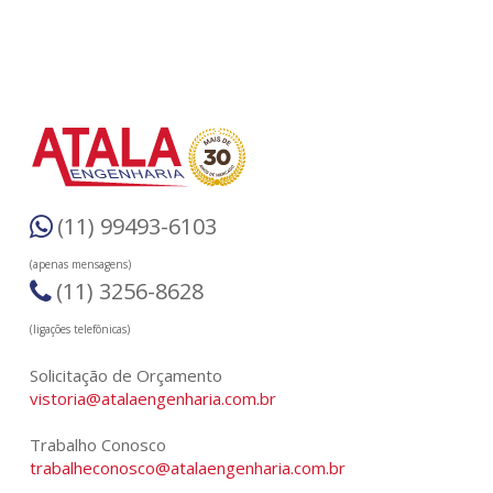
(11) 99493-6103
(apenas mensagens)
(11) 3256-8628
(ligações telefônicas)
Solicitação de Orçamento
vistoria@atalaengenharia.com.br
Trabalho Conosco
trabalheconosco@atalaengenharia.com.br