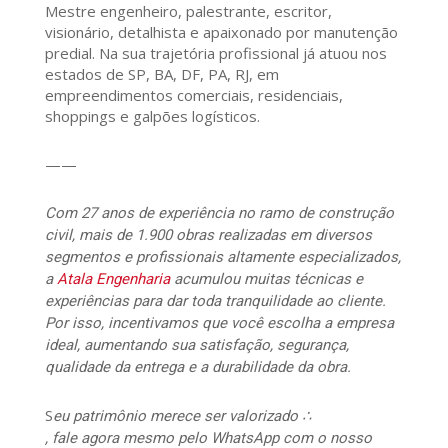
Mestre engenheiro, palestrante, escritor,
visionário, detalhista e apaixonado por manutenção
predial. Na sua trajetória profissional já atuou nos
estados de SP, BA, DF, PA, RJ, em
empreendimentos comerciais, residenciais,
shoppings e galpões logísticos.
——
Com 27 anos de experiência no ramo de construção
civil, mais de 1.900 obras realizadas em diversos
segmentos e profissionais altamente especializados,
a
Atala Engenharia
acumulou muitas técnicas e
experiências para dar toda tranquilidade ao cliente.
Por isso, incentivamos que você escolha a empresa
ideal, aumentando sua satisfação, segurança,
qualidade da entrega e a durabilidade da obra.
S
eu patrimônio merece ser valorizado ∴
, fale agora mesmo pelo WhatsApp com o nosso