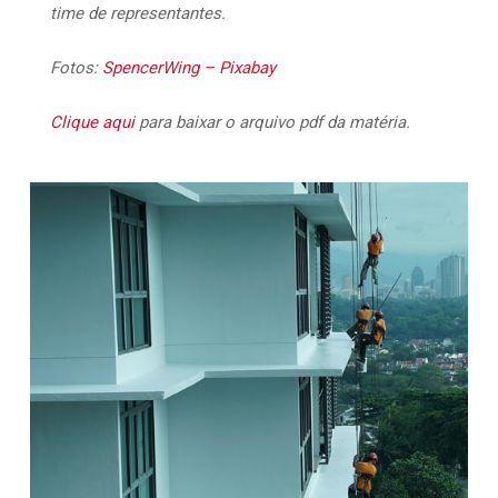
time de representantes.
Fotos:
SpencerWing –
Pixabay
Clique aqui
para baixar o arquivo pdf da matéria.
20