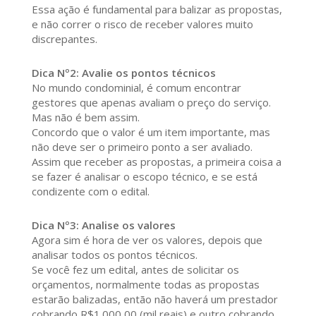
Essa ação é fundamental para balizar as propostas,
e não correr o risco de receber valores muito
discrepantes.
Dica Nº2: Avalie os pontos técnicos
No mundo condominial, é comum encontrar
gestores que apenas avaliam o preço do serviço.
Mas não é bem assim.
Concordo que o valor é um item importante, mas
não deve ser o primeiro ponto a ser avaliado.
Assim que receber as propostas, a primeira coisa a
se fazer é analisar o escopo técnico, e se está
condizente com o edital.
Dica Nº3: Analise os valores
Agora sim é hora de ver os valores, depois que
analisar todos os pontos técnicos.
Se você fez um edital, antes de solicitar os
orçamentos, normalmente todas as propostas
estarão balizadas, então não haverá um prestador
cobrando R$1.000,00 (mil reais) e outro cobrando