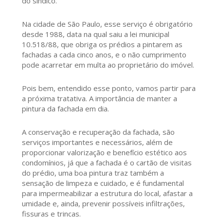
do síndico.
Na cidade de São Paulo, esse serviço é obrigatório
desde 1988, data na qual saiu a lei municipal
10.518/88, que obriga os prédios a pintarem as
fachadas a cada cinco anos, e o não cumprimento
pode acarretar em multa ao proprietário do imóvel.
Pois bem, entendido esse ponto, vamos partir para
a próxima tratativa. A importância de manter a
pintura da fachada em dia.
A conservação e recuperação da fachada, são
serviços importantes e necessários, além de
proporcionar valorização e benefício estético aos
condomínios, já que a fachada é o cartão de visitas
do prédio, uma boa pintura traz também a
sensação de limpeza e cuidado, e é fundamental
para impermeabilizar a estrutura do local, afastar a
umidade e, ainda, prevenir possíveis infiltrações,
fissuras e trincas.