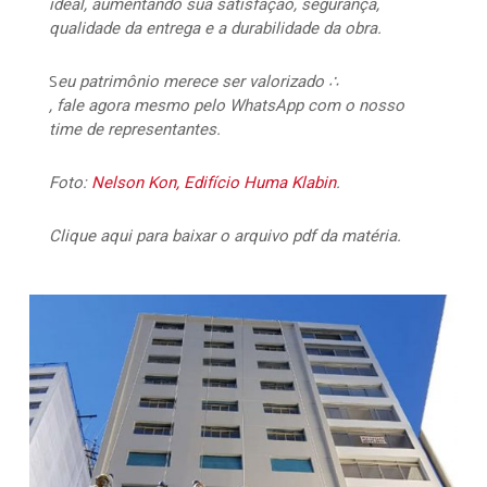
ideal, aumentando sua satisfação, segurança,
qualidade da entrega e a durabilidade da obra.
S
eu patrimônio merece ser valorizado ∴
, fale agora mesmo pelo WhatsApp com o nosso
time de representantes.
Foto:
Nelson Kon, Edifício Huma Klabin
.
Clique aqui para baixar o arquivo pdf da matéria.
15