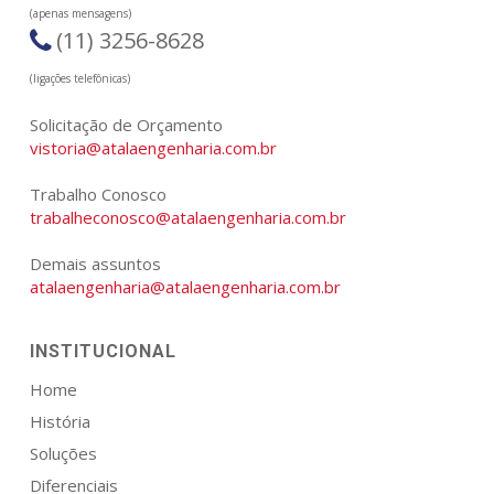
(apenas mensagens)
(11) 3256-8628
(ligações telefônicas)
Solicitação de Orçamento
vistoria@atalaengenharia.com.br
Trabalho Conosco
trabalheconosco@atalaengenharia.com.br
Demais assuntos
atalaengenharia@atalaengenharia.com.br
INSTITUCIONAL
Home
História
Soluções
Diferenciais