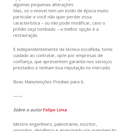
algumas pequenas alterações.
Mas, se o imóvel tem um estilo de época muito
particular e você não quer perder essa
característica – ou não pode modificar, caso o
prédio seja tombado – a melhor opção é a
restauração.
E independentemente da técnica escolhida, tome
cuidado ao contratar, opte por empresas de
confiança, que apresentem garantia nos serviços
prestados e tenham boa reputação no mercado.
Boas Manutenções Prediais para ti.
——
Sobre o autor
Felipe Lima
Mestre engenheiro, palestrante, escritor,
visionário, detalhista e apaixonado por manutenção