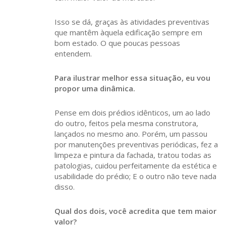
Isso se dá, graças às atividades preventivas
que mantêm àquela edificação sempre em
bom estado. O que poucas pessoas
entendem.
Para ilustrar melhor essa situação, eu vou
propor uma dinâmica.
Pense em dois prédios idênticos, um ao lado
do outro, feitos pela mesma construtora,
lançados no mesmo ano. Porém, um passou
por manutenções preventivas periódicas, fez a
limpeza e pintura da fachada, tratou todas as
patologias, cuidou perfeitamente da estética e
usabilidade do prédio; E o outro não teve nada
disso.
Qual dos dois, você acredita que tem maior
valor?