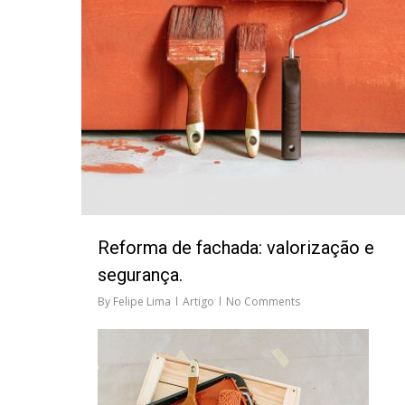
Reforma de fachada: valorização e
segurança.
By
Felipe Lima
Artigo
No Comments