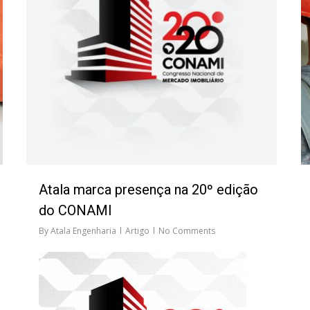
Atala marca presença na 20º edição
do CONAMI
By
Atala Engenharia
Artigo
No Comments