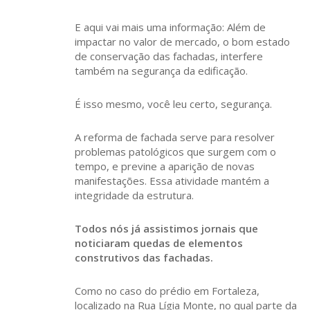
E aqui vai mais uma informação: Além de
impactar no valor de mercado, o bom estado
de conservação das fachadas, interfere
também na segurança da edificação.
É isso mesmo, você leu certo, segurança.
A reforma de fachada serve para resolver
problemas patológicos que surgem com o
tempo, e previne a aparição de novas
manifestações. Essa atividade mantém a
integridade da estrutura.
Todos nós já assistimos jornais que
noticiaram quedas de elementos
construtivos das fachadas.
Como no caso do prédio em Fortaleza,
localizado na Rua Lígia Monte, no qual parte da