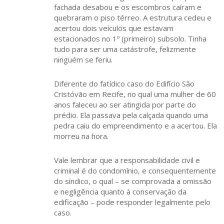
fachada desabou e os escombros caíram e
quebraram o piso térreo. A estrutura cedeu e
acertou dois veículos que estavam
estacionados no 1º (primeiro) subsolo. Tinha
tudo para ser uma catástrofe, felizmente
ninguém se feriu.
Diferente do fatídico caso do Edifício São
Cristóvão em Recife, no qual uma mulher de 60
anos faleceu ao ser atingida por parte do
prédio. Ela passava pela calçada quando uma
pedra caiu do empreendimento e a acertou. Ela
morreu na hora.
Vale lembrar que a responsabilidade civil e
criminal é do condomínio, e consequentemente
do síndico, o qual – se comprovada a omissão
e negligência quanto à conservação da
edificação – pode responder legalmente pelo
caso.