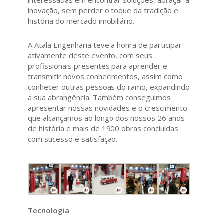
interessadas em encontrar soluções, abraçar a
inovação, sem perder o toque da tradição e
história do mercado imobiliário.
A Atala Engenharia teve a honra de participar
ativamente deste evento, com seus
profissionais presentes para aprender e
transmitir novos conhecimentos, assim como
conhecer outras pessoas do ramo, expandindo
a sua abrangência. Também conseguimos
apresentar nossas novidades e o crescimento
que alcançamos ao longo dos nossos 26 anos
de história e mais de 1900 obras concluídas
com sucesso e satisfação.
Tecnologia