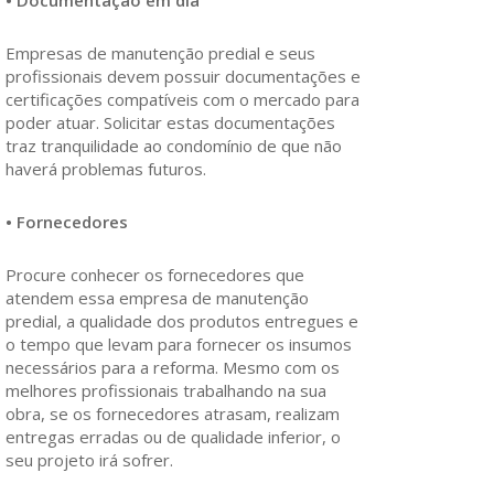
• Documentação em dia
Empresas de manutenção predial e seus
profissionais devem possuir documentações e
certificações compatíveis com o mercado para
poder atuar. Solicitar estas documentações
traz tranquilidade ao condomínio de que não
haverá problemas futuros.
• Fornecedores
Procure conhecer os fornecedores que
atendem essa empresa de manutenção
predial, a qualidade dos produtos entregues e
o tempo que levam para fornecer os insumos
necessários para a reforma. Mesmo com os
melhores profissionais trabalhando na sua
obra, se os fornecedores atrasam, realizam
entregas erradas ou de qualidade inferior, o
seu projeto irá sofrer.