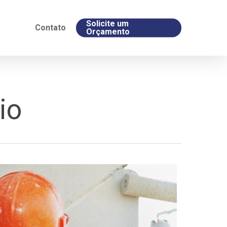
Solicite um
Contato
Orçamento
io