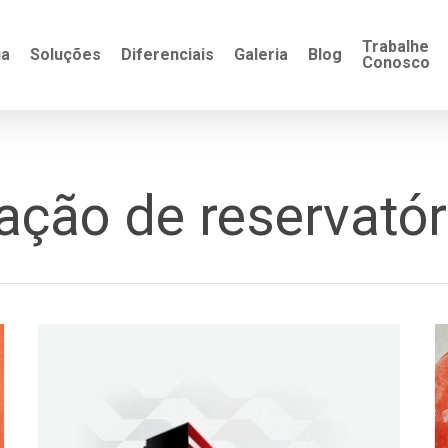
Trabalhe
ia
Soluções
Diferenciais
Galeria
Blog
Conosco
ação de reservatór