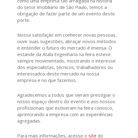
como uma empresa tão arraigada na história
do setor imobiliário de São Paulo, temos a
obrigação de fazer parte de um evento deste
porte.
Nossa satisfação em conhecer novas pessoas,
ouvir suas sugestões, abraçar novos métodos
e entender o futuro do mercado é imensa. O
estande da Atala Engenharia na feira esteve
sempre movimentado, mostrando o interesse
dos especialistas, técnicos, trabalhadores ou
interessados deste mercado na nossa
empresa e no que fazemos.
Agradecemos a todos que vieram prestigiar o
nosso espaço dentro do evento e aos nossos
profissionais que estiveram na feira conosco,
aprimorando a empresa com as experiências
agregadas.
Para mais informações, acesse o
site
do