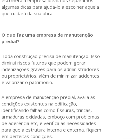
escolherá a empresa ideal, nós separamos
algumas dicas para ajudá-lo a escolher aquela
que cuidará da sua obra.
O que faz uma empresa de manutenção
predial?
Toda construção precisa de manutenção. Isso
diminui riscos futuros que podem gerar
indenizações graves para os administradores
ou proprietários, além de minimizar acidentes
e valorizar o patrimônio.
A empresa de manutenção predial, avalia as
condições existentes na edificação,
identificando falhas como fissuras, trincas,
armaduras oxidadas, emboço com problemas
de aderência etc, e verifica as necessidades
para que a estrutura interna e externa, fiquem
em perfeitas condições.