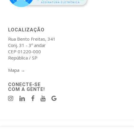
LOCALIZAÇÃO
Rua Bento Freitas, 341
Conj. 31 - 3º andar
CEP 01220-000
República / SP
Mapa →
CONECTE-SE
COM A GENTE!
Política de Privacidade
|
Termos de Uso
.