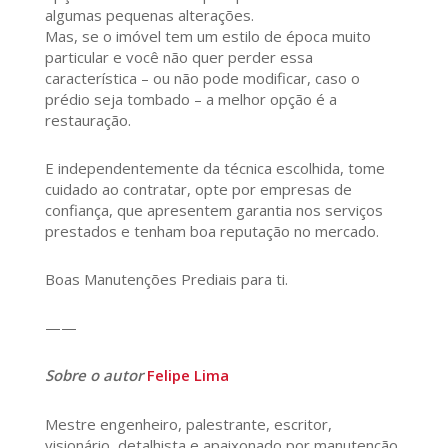
algumas pequenas alterações.
Mas, se o imóvel tem um estilo de época muito
particular e você não quer perder essa
característica – ou não pode modificar, caso o
prédio seja tombado – a melhor opção é a
restauração.
E independentemente da técnica escolhida, tome
cuidado ao contratar, opte por empresas de
confiança, que apresentem garantia nos serviços
prestados e tenham boa reputação no mercado.
Boas Manutenções Prediais para ti.
——
Sobre o autor
Felipe Lima
Mestre engenheiro, palestrante, escritor,
visionário, detalhista e apaixonado por manutenção