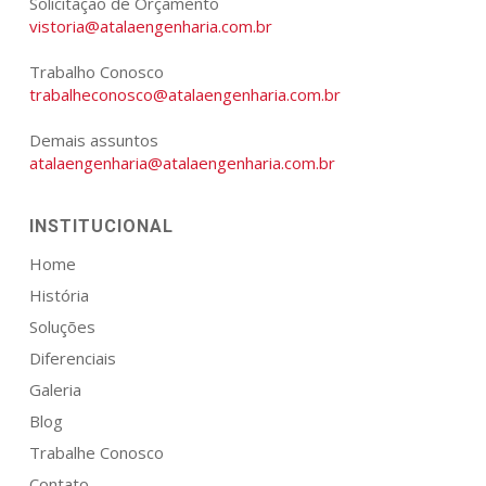
Solicitação de Orçamento
vistoria@atalaengenharia.com.br
Trabalho Conosco
trabalheconosco@atalaengenharia.com.br
Demais assuntos
atalaengenharia@atalaengenharia.com.br
INSTITUCIONAL
Home
História
Soluções
Diferenciais
Galeria
Blog
Trabalhe Conosco
Contato