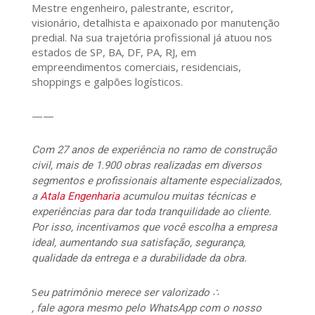
Mestre engenheiro, palestrante, escritor,
visionário, detalhista e apaixonado por manutenção
predial. Na sua trajetória profissional já atuou nos
estados de SP, BA, DF, PA, RJ, em
empreendimentos comerciais, residenciais,
shoppings e galpões logísticos.
——
Com 27 anos de experiência no ramo de construção
civil, mais de 1.900 obras realizadas em diversos
segmentos e profissionais altamente especializados,
a
Atala Engenharia
acumulou muitas técnicas e
experiências para dar toda tranquilidade ao cliente.
Por isso, incentivamos que você escolha a empresa
ideal, aumentando sua satisfação, segurança,
qualidade da entrega e a durabilidade da obra.
S
eu patrimônio merece ser valorizado ∴
, fale agora mesmo pelo WhatsApp com o nosso