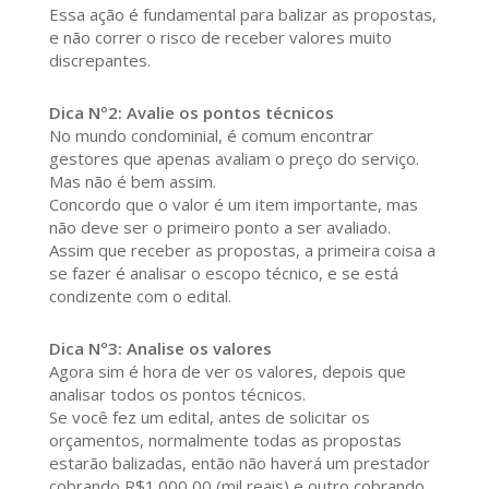
Essa ação é fundamental para balizar as propostas,
e não correr o risco de receber valores muito
discrepantes.
Dica Nº2: Avalie os pontos técnicos
No mundo condominial, é comum encontrar
gestores que apenas avaliam o preço do serviço.
Mas não é bem assim.
Concordo que o valor é um item importante, mas
não deve ser o primeiro ponto a ser avaliado.
Assim que receber as propostas, a primeira coisa a
se fazer é analisar o escopo técnico, e se está
condizente com o edital.
Dica Nº3: Analise os valores
Agora sim é hora de ver os valores, depois que
analisar todos os pontos técnicos.
Se você fez um edital, antes de solicitar os
orçamentos, normalmente todas as propostas
estarão balizadas, então não haverá um prestador
cobrando R$1.000,00 (mil reais) e outro cobrando