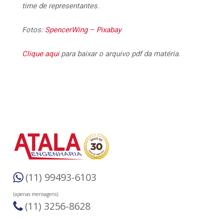
time de representantes.
Fotos:
SpencerWing –
Pixabay
Clique aqui
para baixar o arquivo pdf da matéria.
(11) 99493-6103
(apenas mensagens)
(11) 3256-8628