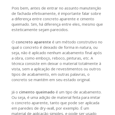
Pois bem, antes de entrar no assunto manutenção
de fachada efetivamente, é importante falar sobre
a diferença entre concreto aparente e cimento
queimado. Sim, há diferença entre eles, mesmo que
esteticamente sejam parecidos.
O
concreto aparente
é um método construtivo no
qual o concreto é deixado de forma in-natura, ou
seja, não é aplicado nenhum acabamento final após
a obra, como emboço, reboco, pinturas, etc. A
técnica consiste em deixar o material totalmente à
vista, sem a aplicação de revestimentos ou outros
tipos de acabamento, em outras palavras, o
concreto se mantém em seu estado original.
Já o
cimento queimado
é um tipo de acabamento.
Ou seja, é uma adição de material feita para imitar
o concreto aparente, tanto que pode ser aplicada
em paredes de dry-wall, por exemplo. É um
material de aplicação simples, e pode ser usado