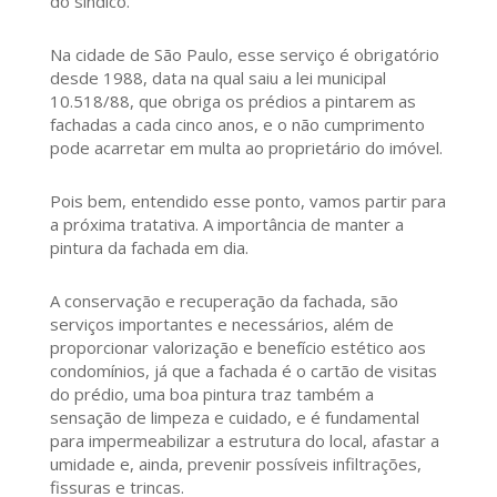
do síndico.
Na cidade de São Paulo, esse serviço é obrigatório
desde 1988, data na qual saiu a lei municipal
10.518/88, que obriga os prédios a pintarem as
fachadas a cada cinco anos, e o não cumprimento
pode acarretar em multa ao proprietário do imóvel.
Pois bem, entendido esse ponto, vamos partir para
a próxima tratativa. A importância de manter a
pintura da fachada em dia.
A conservação e recuperação da fachada, são
serviços importantes e necessários, além de
proporcionar valorização e benefício estético aos
condomínios, já que a fachada é o cartão de visitas
do prédio, uma boa pintura traz também a
sensação de limpeza e cuidado, e é fundamental
para impermeabilizar a estrutura do local, afastar a
umidade e, ainda, prevenir possíveis infiltrações,
fissuras e trincas.