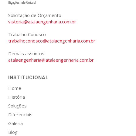
(ligações telefônicas)
Solicitação de Orçamento
vistoria@atalaengenharia.com.br
Trabalho Conosco
trabalheconosco@atalaengenharia.com.br
Demais assuntos
atalaengenharia@atalaengenharia.com.br
INSTITUCIONAL
Home
História
Soluções
Diferenciais
Galeria
Blog