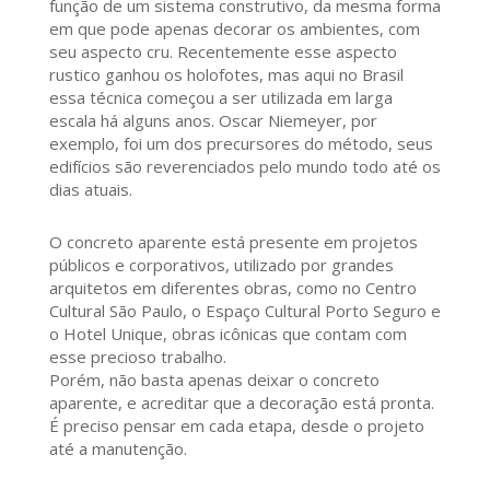
função de um sistema construtivo, da mesma forma
em que pode apenas decorar os ambientes, com
seu aspecto cru. Recentemente esse aspecto
rustico ganhou os holofotes, mas aqui no Brasil
essa técnica começou a ser utilizada em larga
escala há alguns anos. Oscar Niemeyer, por
exemplo, foi um dos precursores do método, seus
edifícios são reverenciados pelo mundo todo até os
dias atuais.
O concreto aparente está presente em projetos
públicos e corporativos, utilizado por grandes
arquitetos em diferentes obras, como no Centro
Cultural São Paulo, o Espaço Cultural Porto Seguro e
o Hotel Unique, obras icônicas que contam com
esse precioso trabalho.
Porém, não basta apenas deixar o concreto
aparente, e acreditar que a decoração está pronta.
É preciso pensar em cada etapa, desde o projeto
até a manutenção.