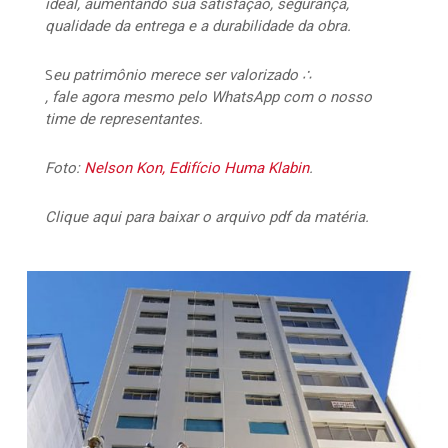
ideal, aumentando sua satisfação, segurança,
qualidade da entrega e a durabilidade da obra.
S
eu patrimônio merece ser valorizado ∴
, fale agora mesmo pelo WhatsApp com o nosso
time de representantes.
Foto:
Nelson Kon, Edifício Huma Klabin
.
Clique aqui para baixar o arquivo pdf da matéria.
15