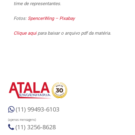
time de representantes.
Fotos:
SpencerWing –
Pixabay
Clique aqui
para baixar o arquivo pdf da matéria.
(11) 99493-6103
(apenas mensagens)
(11) 3256-8628