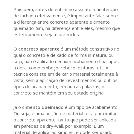
Pois bem, antes de entrar no assunto manutenção
de fachada efetivamente, é importante falar sobre
a diferença entre concreto aparente e cimento
queimado. Sim, há diferença entre eles, mesmo que
esteticamente sejam parecidos.
O
concreto aparente
é um método construtivo no
qual o concreto é deixado de forma in-natura, ou
seja, não é aplicado nenhum acabamento final após
a obra, como emboço, reboco, pinturas, etc. A
técnica consiste em deixar o material totalmente à
vista, sem a aplicação de revestimentos ou outros
tipos de acabamento, em outras palavras, o
concreto se mantém em seu estado original.
Já o
cimento queimado
é um tipo de acabamento.
Ou seja, é uma adição de material feita para imitar
o concreto aparente, tanto que pode ser aplicada
em paredes de dry-wall, por exemplo. É um
material de aplicação simples, e pode ser usado