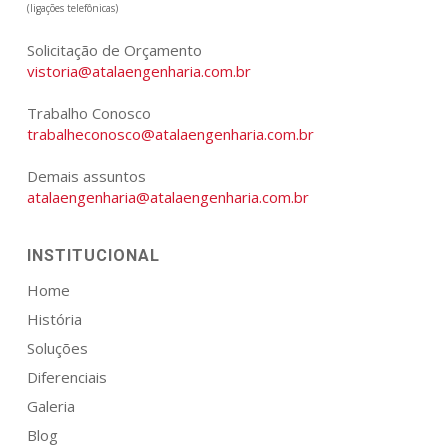
(ligações telefônicas)
Solicitação de Orçamento
vistoria@atalaengenharia.com.br
Trabalho Conosco
trabalheconosco@atalaengenharia.com.br
Demais assuntos
atalaengenharia@atalaengenharia.com.br
INSTITUCIONAL
Home
História
Soluções
Diferenciais
Galeria
Blog