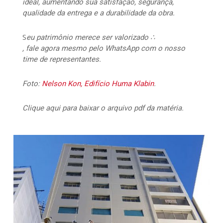
ideal, aumentando sua satisfação, segurança,
qualidade da entrega e a durabilidade da obra.
S
eu patrimônio merece ser valorizado ∴
, fale agora mesmo pelo WhatsApp com o nosso
time de representantes.
Foto:
Nelson Kon, Edifício Huma Klabin
.
Clique aqui para baixar o arquivo pdf da matéria.
15