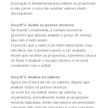
Essa ação é fundamental para balizar as propostas,
e não correr o risco de receber valores muito
discrepantes.
Dica Nº2: Avalie os pontos técnicos
No mundo condominial, é comum encontrar
gestores que apenas avaliam o preço do serviço.
Mas não é bem assim.
Concordo que o valor é um item importante, mas
não deve ser o primeiro ponto a ser avaliado.
Assim que receber as propostas, a primeira coisa a
se fazer é analisar o escopo técnico, e se está
condizente com o edital.
Dica Nº3: Analise os valores
Agora sim é hora de ver os valores, depois que
analisar todos os pontos técnicos.
Se você fez um edital, antes de solicitar os
orçamentos, normalmente todas as propostas
estarão balizadas, então não haverá um prestador
cobrando R$1.000,00 (mil reais) e outro cobrando