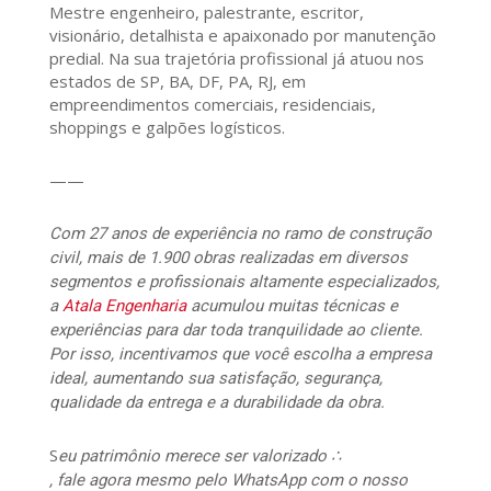
Mestre engenheiro, palestrante, escritor,
visionário, detalhista e apaixonado por manutenção
predial. Na sua trajetória profissional já atuou nos
estados de SP, BA, DF, PA, RJ, em
empreendimentos comerciais, residenciais,
shoppings e galpões logísticos.
——
Com 27 anos de experiência no ramo de construção
civil, mais de 1.900 obras realizadas em diversos
segmentos e profissionais altamente especializados,
a
Atala Engenharia
acumulou muitas técnicas e
experiências para dar toda tranquilidade ao cliente.
Por isso, incentivamos que você escolha a empresa
ideal, aumentando sua satisfação, segurança,
qualidade da entrega e a durabilidade da obra.
S
eu patrimônio merece ser valorizado ∴
, fale agora mesmo pelo WhatsApp com o nosso