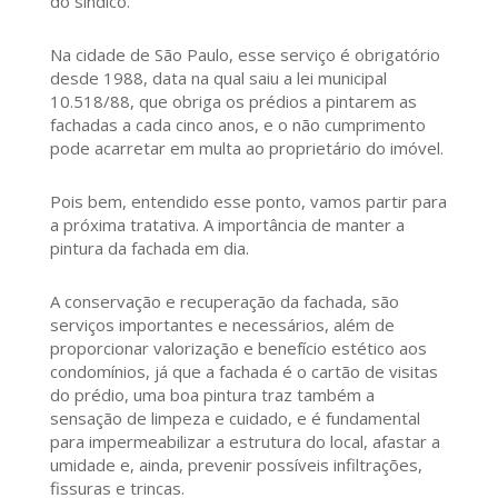
do síndico.
Na cidade de São Paulo, esse serviço é obrigatório
desde 1988, data na qual saiu a lei municipal
10.518/88, que obriga os prédios a pintarem as
fachadas a cada cinco anos, e o não cumprimento
pode acarretar em multa ao proprietário do imóvel.
Pois bem, entendido esse ponto, vamos partir para
a próxima tratativa. A importância de manter a
pintura da fachada em dia.
A conservação e recuperação da fachada, são
serviços importantes e necessários, além de
proporcionar valorização e benefício estético aos
condomínios, já que a fachada é o cartão de visitas
do prédio, uma boa pintura traz também a
sensação de limpeza e cuidado, e é fundamental
para impermeabilizar a estrutura do local, afastar a
umidade e, ainda, prevenir possíveis infiltrações,
fissuras e trincas.