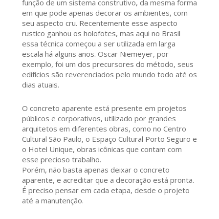
função de um sistema construtivo, da mesma forma
em que pode apenas decorar os ambientes, com
seu aspecto cru. Recentemente esse aspecto
rustico ganhou os holofotes, mas aqui no Brasil
essa técnica começou a ser utilizada em larga
escala há alguns anos. Oscar Niemeyer, por
exemplo, foi um dos precursores do método, seus
edifícios são reverenciados pelo mundo todo até os
dias atuais.
O concreto aparente está presente em projetos
públicos e corporativos, utilizado por grandes
arquitetos em diferentes obras, como no Centro
Cultural São Paulo, o Espaço Cultural Porto Seguro e
o Hotel Unique, obras icônicas que contam com
esse precioso trabalho.
Porém, não basta apenas deixar o concreto
aparente, e acreditar que a decoração está pronta.
É preciso pensar em cada etapa, desde o projeto
até a manutenção.