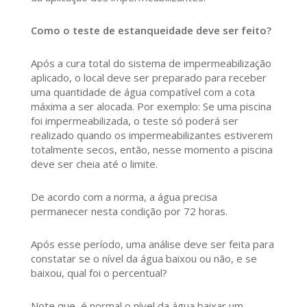
Como o teste de estanqueidade deve ser feito?
Após a cura total do sistema de impermeabilização
aplicado, o local deve ser preparado para receber
uma quantidade de água compatível com a cota
máxima a ser alocada. Por exemplo: Se uma piscina
foi impermeabilizada, o teste só poderá ser
realizado quando os impermeabilizantes estiverem
totalmente secos, então, nesse momento a piscina
deve ser cheia até o limite.
De acordo com a norma, a água precisa
permanecer nesta condição por 72 horas.
Após esse período, uma análise deve ser feita para
constatar se o nível da água baixou ou não, e se
baixou, qual foi o percentual?
Note que, é normal o nível da água baixar um