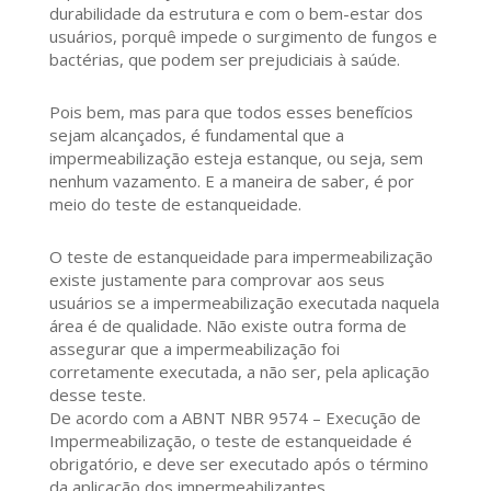
durabilidade da estrutura e com o bem-estar dos
usuários, porquê impede o surgimento de fungos e
bactérias, que podem ser prejudiciais à saúde.
Pois bem, mas para que todos esses benefícios
sejam alcançados, é fundamental que a
impermeabilização esteja estanque, ou seja, sem
nenhum vazamento. E a maneira de saber, é por
meio do teste de estanqueidade.
O teste de estanqueidade para impermeabilização
existe justamente para comprovar aos seus
usuários se a impermeabilização executada naquela
área é de qualidade. Não existe outra forma de
assegurar que a impermeabilização foi
corretamente executada, a não ser, pela aplicação
desse teste.
De acordo com a ABNT NBR 9574 – Execução de
Impermeabilização, o teste de estanqueidade é
obrigatório, e deve ser executado após o término
da aplicação dos impermeabilizantes.