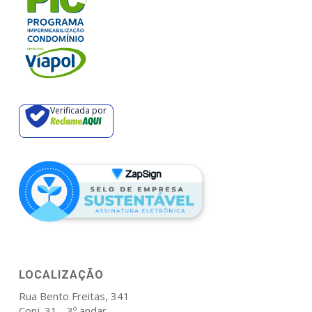
Verificada por
LOCALIZAÇÃO
Rua Bento Freitas, 341
Conj. 31 - 3º andar