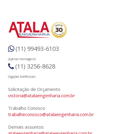
(11) 99493-6103
(apenas mensagens)
(11) 3256-8628
(ligações telefônicas)
Solicitação de Orçamento
vistoria@atalaengenharia.com.br
Trabalho Conosco
trabalheconosco@atalaengenharia.com.br
Demais assuntos
atalaengenharia@atalaengenharia.com.br