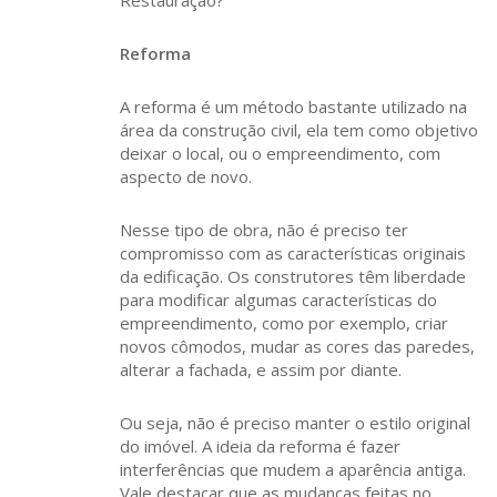
Restauração?
Reforma
A reforma é um método bastante utilizado na
área da construção civil, ela tem como objetivo
deixar o local, ou o empreendimento, com
aspecto de novo.
Nesse tipo de obra, não é preciso ter
compromisso com as características originais
da edificação. Os construtores têm liberdade
para modificar algumas características do
empreendimento, como por exemplo, criar
novos cômodos, mudar as cores das paredes,
alterar a fachada, e assim por diante.
Ou seja, não é preciso manter o estilo original
do imóvel. A ideia da reforma é fazer
interferências que mudem a aparência antiga.
Vale destacar que as mudanças feitas no