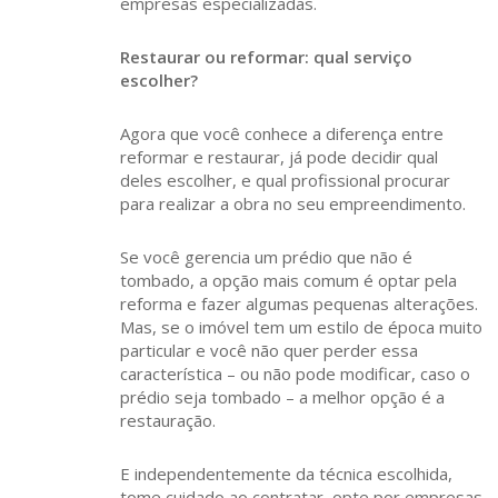
empresas especializadas.
Restaurar ou reformar: qual serviço
escolher?
Agora que você conhece a diferença entre
reformar e restaurar, já pode decidir qual
deles escolher, e qual profissional procurar
para realizar a obra no seu empreendimento.
Se você gerencia um prédio que não é
tombado, a opção mais comum é optar pela
reforma e fazer algumas pequenas alterações.
Mas, se o imóvel tem um estilo de época muito
particular e você não quer perder essa
característica – ou não pode modificar, caso o
prédio seja tombado – a melhor opção é a
restauração.
E independentemente da técnica escolhida,
tome cuidado ao contratar, opte por empresas