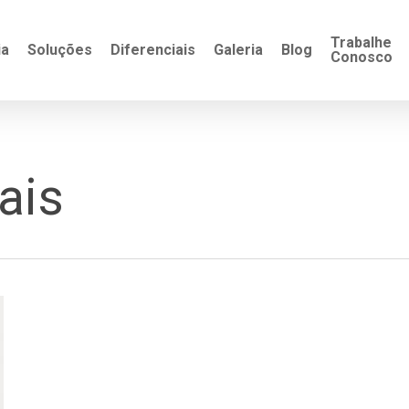
Trabalhe
ia
Soluções
Diferenciais
Galeria
Blog
Conosco
ais