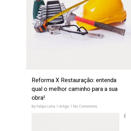
Reforma X Restauração: entenda
qual o melhor caminho para a sua
obra!
By
Felipe Lima
Artigo
No Comments
É