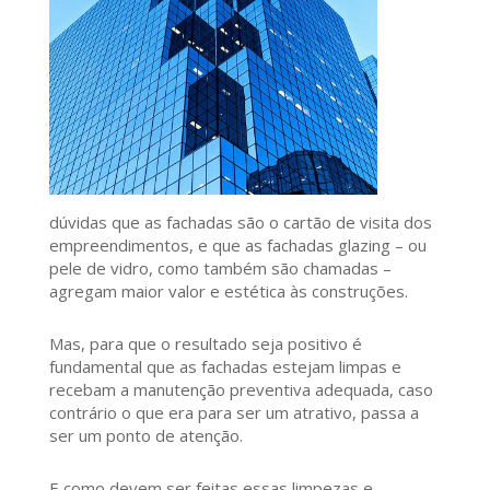
dúvidas que as fachadas são o cartão de visita dos
empreendimentos, e que as fachadas glazing – ou
pele de vidro, como também são chamadas –
agregam maior valor e estética às construções.
Mas, para que o resultado seja positivo é
fundamental que as fachadas estejam limpas e
recebam a manutenção preventiva adequada, caso
contrário o que era para ser um atrativo, passa a
ser um ponto de atenção.
E como devem ser feitas essas limpezas e