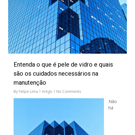
Entenda o que é pele de vidro e quais
são os cuidados necessários na
manutenção
By
Felipe Lima
Artigo
No Comments
Não
há