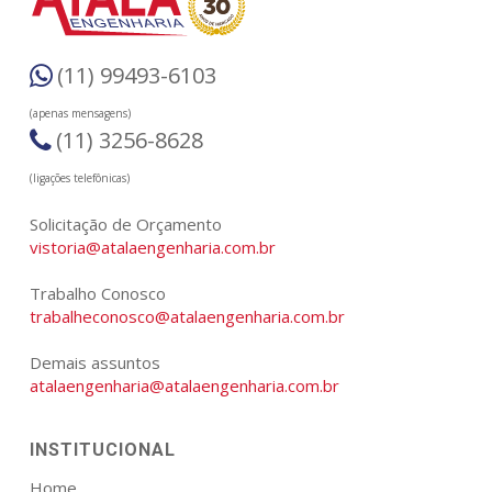
(11) 99493-6103
(apenas mensagens)
(11) 3256-8628
(ligações telefônicas)
Solicitação de Orçamento
vistoria@atalaengenharia.com.br
Trabalho Conosco
trabalheconosco@atalaengenharia.com.br
Demais assuntos
atalaengenharia@atalaengenharia.com.br
INSTITUCIONAL
Home