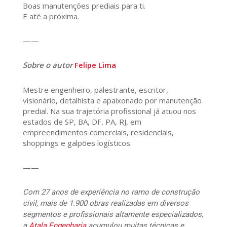
Boas manutenções prediais para ti.
E até a próxima.
——
Sobre o autor
Felipe Lima
Mestre engenheiro, palestrante, escritor,
visionário, detalhista e apaixonado por manutenção
predial. Na sua trajetória profissional já atuou nos
estados de SP, BA, DF, PA, RJ, em
empreendimentos comerciais, residenciais,
shoppings e galpões logísticos.
——
Com 27 anos de experiência no ramo de construção
civil, mais de 1.900 obras realizadas em diversos
segmentos e profissionais altamente especializados,
a
Atala Engenharia
acumulou muitas técnicas e