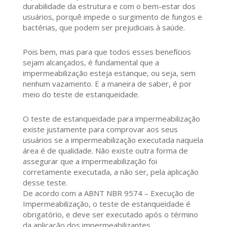
durabilidade da estrutura e com o bem-estar dos
usuários, porquê impede o surgimento de fungos e
bactérias, que podem ser prejudiciais à saúde.
Pois bem, mas para que todos esses benefícios
sejam alcançados, é fundamental que a
impermeabilização esteja estanque, ou seja, sem
nenhum vazamento. E a maneira de saber, é por
meio do teste de estanqueidade.
O teste de estanqueidade para impermeabilização
existe justamente para comprovar aos seus
usuários se a impermeabilização executada naquela
área é de qualidade. Não existe outra forma de
assegurar que a impermeabilização foi
corretamente executada, a não ser, pela aplicação
desse teste.
De acordo com a ABNT NBR 9574 – Execução de
Impermeabilização, o teste de estanqueidade é
obrigatório, e deve ser executado após o término
da aplicação dos impermeabilizantes.