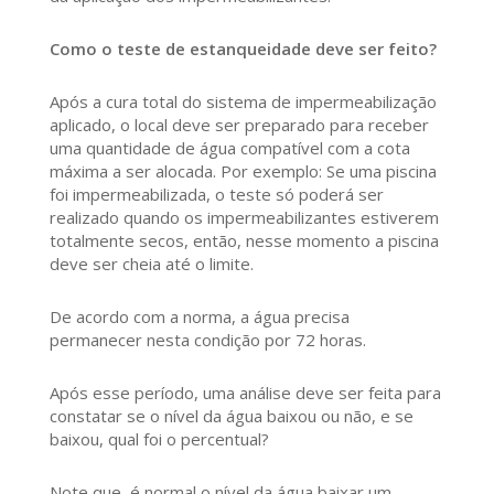
Como o teste de estanqueidade deve ser feito?
Após a cura total do sistema de impermeabilização
aplicado, o local deve ser preparado para receber
uma quantidade de água compatível com a cota
máxima a ser alocada. Por exemplo: Se uma piscina
foi impermeabilizada, o teste só poderá ser
realizado quando os impermeabilizantes estiverem
totalmente secos, então, nesse momento a piscina
deve ser cheia até o limite.
De acordo com a norma, a água precisa
permanecer nesta condição por 72 horas.
Após esse período, uma análise deve ser feita para
constatar se o nível da água baixou ou não, e se
baixou, qual foi o percentual?
Note que, é normal o nível da água baixar um