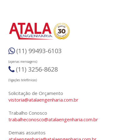
(11) 99493-6103
(apenas mensagens)
(11) 3256-8628
(ligações telefônicas)
Solicitação de Orçamento
vistoria@atalaengenharia.com.br
Trabalho Conosco
trabalheconosco@atalaengenharia.com.br
Demais assuntos
atalaengenharia@atalaengenharia.com.br