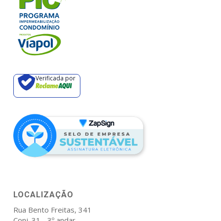
Verificada por
LOCALIZAÇÃO
Rua Bento Freitas, 341
Conj. 31 - 3º andar