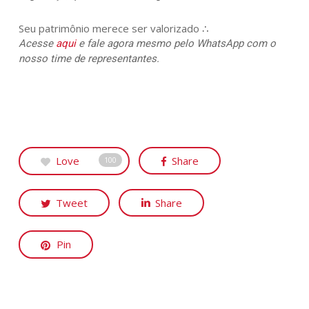
Seu patrimônio merece ser valorizado ∴
Acesse
aqui
e fale agora mesmo pelo WhatsApp com o
nosso time de representantes.
Love
Share
100
Tweet
Share
Pin