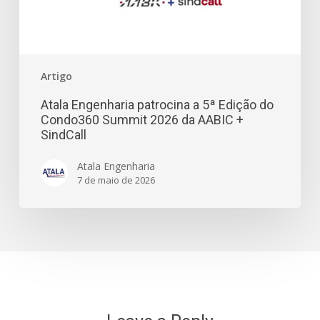
Artigo
Atala Engenharia patrocina a 5ª Edição do
Condo360 Summit 2026 da AABIC +
SindCall
Atala Engenharia
7 de maio de 2026