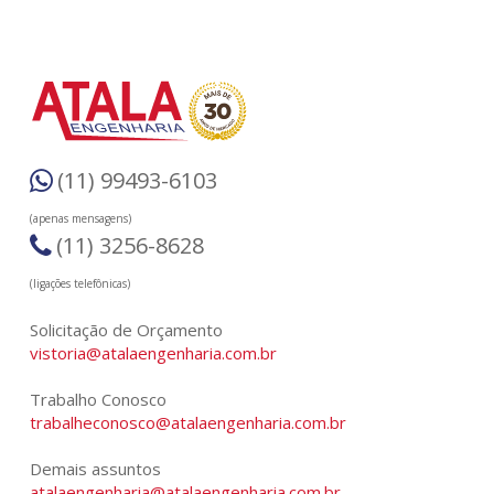
(11) 99493-6103
(apenas mensagens)
(11) 3256-8628
(ligações telefônicas)
Solicitação de Orçamento
vistoria@atalaengenharia.com.br
Trabalho Conosco
trabalheconosco@atalaengenharia.com.br
Demais assuntos
atalaengenharia@atalaengenharia.com.br