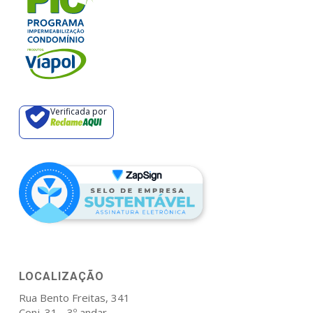
Verificada por
LOCALIZAÇÃO
Rua Bento Freitas, 341
Conj. 31 - 3º andar