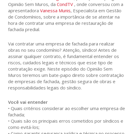
Opinião Sem Muros, da
CondTV
, onde conversou com a
apresentadora
Vanessa Munis
, Especialista em Gestão
de Condomínios, sobre a importância de se atentar na
hora de contratar uma empresa de restauração de
fachada predial.
Vai contratar uma empresa de fachada para realizar
obras no seu condomínio? Atenção, síndico! Antes de
assinar qualquer contrato, é fundamental entender os
riscos, cuidados legais e técnicos que esse tipo de
contratação exige. Neste episódio do Opinião Sem
Muros teremos um bate-papo direto sobre contratação
de empresas de fachada, gestão segura de obras e
responsabilidades legais do síndico.
Você vai entender
• Quais critérios considerar ao escolher uma empresa de
fachada;
• Quais são os principais erros cometidos por síndicos e
como evitá-los;
• Como garantir segurança jurídica e técnica no processo