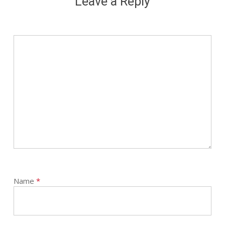
Leave a Reply
Name
*