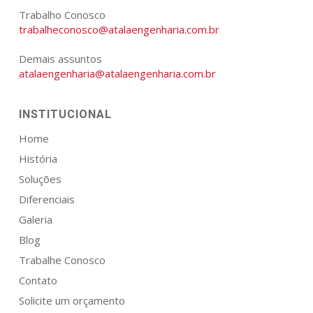
Trabalho Conosco
trabalheconosco@atalaengenharia.com.br
Demais assuntos
atalaengenharia@atalaengenharia.com.br
INSTITUCIONAL
Home
História
Soluções
Diferenciais
Galeria
Blog
Trabalhe Conosco
Contato
Solicite um orçamento