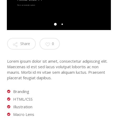
This is an example caption
Share
0
Lorem ipsum dolor sit amet, consectetur adipiscing elit.
Maecenas id est sed lacus volutpat lobortis ac non
mauris. Morbi id mi vitae sem aliquam luctus. Praesent
placerat feugiat dapibus.
Branding
HTML/CSS
Illustration
Macro Lens