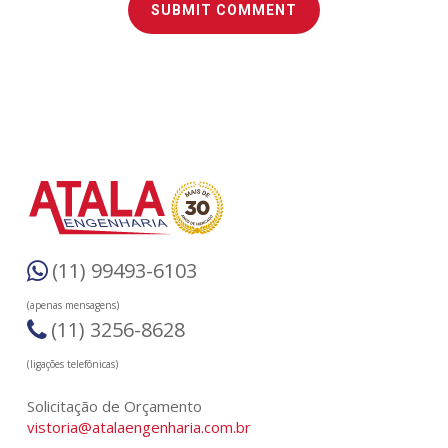
(11) 99493-6103
(apenas mensagens)
(11) 3256-8628
(ligações telefônicas)
Solicitação de Orçamento
vistoria@atalaengenharia.com.br