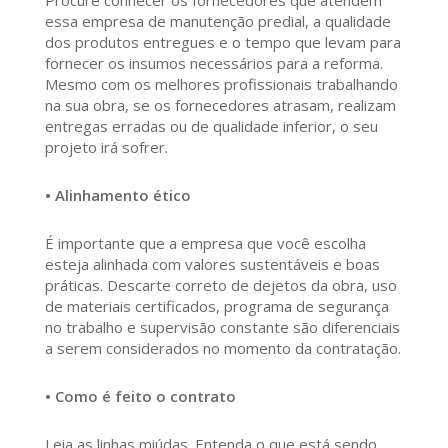
Procure conhecer os fornecedores que atendem
essa empresa de manutenção predial, a qualidade
dos produtos entregues e o tempo que levam para
fornecer os insumos necessários para a reforma.
Mesmo com os melhores profissionais trabalhando
na sua obra, se os fornecedores atrasam, realizam
entregas erradas ou de qualidade inferior, o seu
projeto irá sofrer.
• Alinhamento ético
É importante que a empresa que você escolha
esteja alinhada com valores sustentáveis e boas
práticas. Descarte correto de dejetos da obra, uso
de materiais certificados, programa de segurança
no trabalho e supervisão constante são diferenciais
a serem considerados no momento da contratação.
• Como é feito o contrato
Leia as linhas miúdas. Entenda o que está sendo