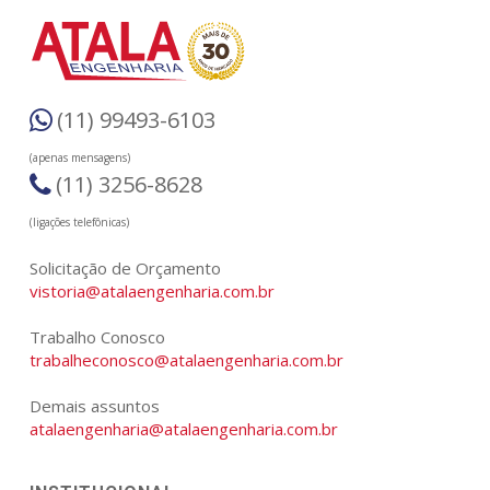
(11) 99493-6103
(apenas mensagens)
(11) 3256-8628
(ligações telefônicas)
Solicitação de Orçamento
vistoria@atalaengenharia.com.br
Trabalho Conosco
trabalheconosco@atalaengenharia.com.br
Demais assuntos
atalaengenharia@atalaengenharia.com.br