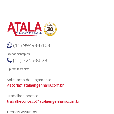
(11) 99493-6103
(apenas mensagens)
(11) 3256-8628
(ligações telefônicas)
Solicitação de Orçamento
vistoria@atalaengenharia.com.br
Trabalho Conosco
trabalheconosco@atalaengenharia.com.br
Demais assuntos