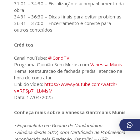
31:01 – 34:30 – Fiscalização e acompanhamento da
obra
34:31 – 36:30 – Dicas finais para evitar problemas
36:31 – 37:00 – Encerramento e convite para
outros conteúdos
Créditos
Canal YouTube:
@CondTV
Programa Opinião Sem Muros com
Vanessa Munis
Tema: Restauração de fachada predial: atenção na
hora de contratar
Link do vídeo:
https://www.youtube.com/watch?
v=RPSp71LbMsM
Data: 17/04/2025
Conheça mais sobre a Vanessa Gantmanis Munis
• Especialista em Gestão de Condomínios
• Síndica desde 2012, com Certificado de Proficiência
reconhecido pela Fundação Vanzolini – USP;