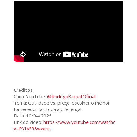
Créditos
Canal YouTube:
@RodrigoKarpatOficial
Tema: Qualidade vs. preço: escolher o melhor
fornecedor faz toda a diferença!
Data: 10/04/2025
Link do vídeo:
https://www.youtube.com/watch?
v=PYIAS98wwms