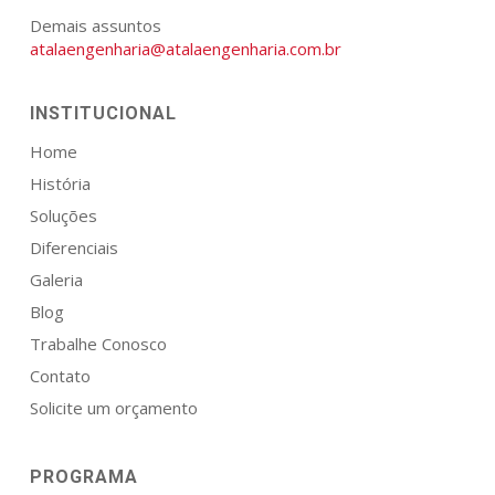
Demais assuntos
atalaengenharia@atalaengenharia.com.br
INSTITUCIONAL
Home
História
Soluções
Diferenciais
Galeria
Blog
Trabalhe Conosco
Contato
Solicite um orçamento
PROGRAMA