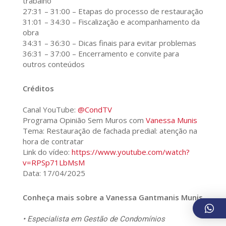
trabalho
27:31 – 31:00 – Etapas do processo de restauração
31:01 – 34:30 – Fiscalização e acompanhamento da
obra
34:31 – 36:30 – Dicas finais para evitar problemas
36:31 – 37:00 – Encerramento e convite para
outros conteúdos
Créditos
Canal YouTube:
@CondTV
Programa Opinião Sem Muros com
Vanessa Munis
Tema: Restauração de fachada predial: atenção na
hora de contratar
Link do vídeo:
https://www.youtube.com/watch?
v=RPSp71LbMsM
Data: 17/04/2025
Conheça mais sobre a Vanessa Gantmanis Munis
• Especialista em Gestão de Condomínios