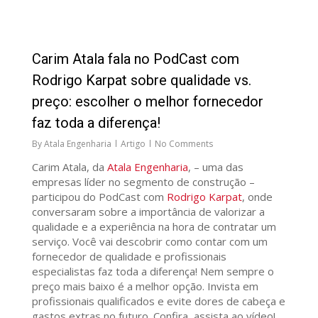
91
Carim Atala fala no PodCast com
Rodrigo Karpat sobre qualidade vs.
preço: escolher o melhor fornecedor
faz toda a diferença!
By
Atala Engenharia
Artigo
No Comments
Carim Atala, da
Atala Engenharia
, – uma das
empresas líder no segmento de construção –
participou do PodCast com
Rodrigo Karpat
, onde
conversaram sobre a importância de valorizar a
qualidade e a experiência na hora de contratar um
serviço. Você vai descobrir como contar com um
fornecedor de qualidade e profissionais
especialistas faz toda a diferença! Nem sempre o
preço mais baixo é a melhor opção. Invista em
profissionais qualificados e evite dores de cabeça e
gastos extras no futuro. Confira, assista ao vídeo!