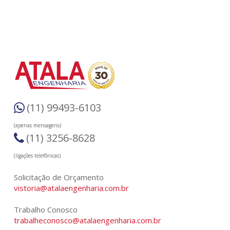
(11) 99493-6103
(apenas mensagens)
(11) 3256-8628
(ligações telefônicas)
Solicitação de Orçamento
vistoria@atalaengenharia.com.br
Trabalho Conosco
trabalheconosco@atalaengenharia.com.br