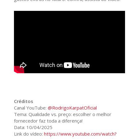
Créditos
Canal YouTube:
@RodrigoKarpatOficial
Tema: Qualidade vs. preço: escolher o melhor
fornecedor faz toda a diferença!
Data: 10/04/2025
Link do vídeo:
https://www.youtube.com/watch?