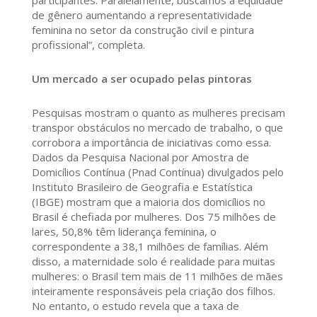
participantes. Paralelamente, buscamos a equidade
de gênero aumentando a representatividade
feminina no setor da construção civil e pintura
profissional”, completa.
Um mercado a ser ocupado pelas pintoras
Pesquisas mostram o quanto as mulheres precisam
transpor obstáculos no mercado de trabalho, o que
corrobora a importância de iniciativas como essa.
Dados da Pesquisa Nacional por Amostra de
Domicílios Contínua (Pnad Contínua) divulgados pelo
Instituto Brasileiro de Geografia e Estatística
(IBGE) mostram que a maioria dos domicílios no
Brasil é chefiada por mulheres. Dos 75 milhões de
lares, 50,8% têm liderança feminina, o
correspondente a 38,1 milhões de famílias. Além
disso, a maternidade solo é realidade para muitas
mulheres: o Brasil tem mais de 11 milhões de mães
inteiramente responsáveis pela criação dos filhos.
No entanto, o estudo revela que a taxa de