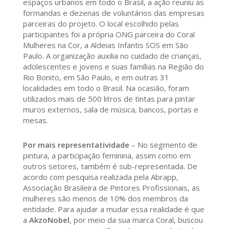
espaços urbanos em todo o Brasil, a ação reuniu as
formandas e dezenas de voluntários das empresas
parceiras do projeto. O local escolhido pelas
participantes foi a própria ONG parceira do Coral
Mulheres na Cor, a Aldeias Infantis SOS em São
Paulo. A organização auxilia no cuidado de crianças,
adolescentes e jovens e suas famílias na Região do
Rio Bonito, em São Paulo, e em outras 31
localidades em todo o Brasil. Na ocasião, foram
utilizados mais de 500 litros de tintas para pintar
muros externos, sala de música, bancos, portas e
mesas.
Por mais representatividade
– No segmento de
pintura, a participação feminina, assim como em
outros setores, também é sub-representada. De
acordo com pesquisa realizada pela Abrapp,
Associação Brasileira de Pintores Profissionais, as
mulheres são menos de 10% dos membros da
entidade. Para ajudar a mudar essa realidade é que
a
AkzoNobel
, por meio da sua marca Coral, buscou