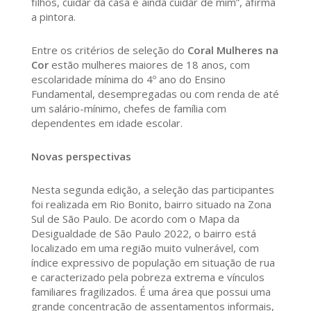
filhos, cuidar da casa e ainda cuidar de mim”, afirma
a pintora.
Entre os critérios de seleção do
Coral Mulheres na
Cor
estão mulheres maiores de 18 anos, com
escolaridade mínima do 4º ano do Ensino
Fundamental, desempregadas ou com renda de até
um salário-mínimo, chefes de família com
dependentes em idade escolar.
Novas perspectivas
Nesta segunda edição, a seleção das participantes
foi realizada em Rio Bonito, bairro situado na Zona
Sul de São Paulo. De acordo com o Mapa da
Desigualdade de São Paulo 2022, o bairro está
localizado em uma região muito vulnerável, com
índice expressivo de população em situação de rua
e caracterizado pela pobreza extrema e vínculos
familiares fragilizados. É uma área que possui uma
grande concentração de assentamentos informais,