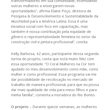
transformadores em sua comunidade, estimulando
outras mulheres a enxergarem novas
oportunidades”, afirma Elaine Poço, diretora de
Pesquisa & Desenvolvimento e Sustentabilidade da
AkzoNobel para a América Latina. Essa é uma
iniciativa social com foco em capacitação, mas
também é nossa contribuição pela equidade de
gênero e representatividade feminina no setor da
construção civil e pintura profissional”, conclui.
Kelly Barbosa, 42 anos, participante dessa segunda
turma do projeto, conta que está muito feliz com
essa oportunidade. “O Coral Mulheres na Cor tem
ajudado no meu desenvolvimento como mãe, como
mulher e como profissional. Esse programa vai me
dar possibilidade de recolocação no mercado de
trabalho de maneira profissional, para que eu possa
dar mais qualidade de vida para meus filhos e para
minha família”, comenta a moradora do Rio Bonito.
O projeto
– Durante quinze semanas, as mulheres