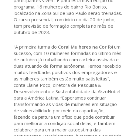
participantes vivem. E para esta nova edição do
programa, 16 mulheres do bairro Rio Bonito,
localizado na Zona Sul de São Paulo serão treinadas.
O curso presencial, com início no dia 20 de junho,
tem previsão de formação completa no mês de
outubro de 2023.
“A primeira turma do
Coral Mulheres na Cor
foi um
sucesso, com 10 mulheres formadas no último mês
de outubro já trabalhando com carteira assinada e
duas atuando de forma autônoma. Temos recebido
muitos feedbacks positivos dos empregadores e
as mulheres também estão muito satisfeitas”,
conta Elaine Poço, diretora de Pesquisa &
Desenvolvimento e Sustentabilidade da AkzoNobel
para a América Latina. “Esperamos continuar
transformando as vidas de mulheres em situação
de vulnerabilidade por meio da capacitação,
fazendo da pintura um ofício que pode contribuir
para melhorar a condição social delas, e também
colaborar para uma maior autoestima das