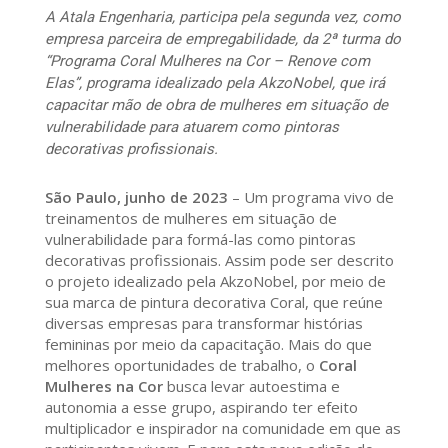
A Atala Engenharia, participa pela segunda vez, como
empresa parceira de empregabilidade, da 2ª turma do
“Programa Coral Mulheres na Cor – Renove com
Elas”, programa idealizado pela AkzoNobel, que irá
capacitar mão de obra de mulheres em situação de
vulnerabilidade para atuarem como pintoras
decorativas profissionais.
São Paulo, junho de 2023
– Um programa vivo de
treinamentos de mulheres em situação de
vulnerabilidade para formá-las como pintoras
decorativas profissionais. Assim pode ser descrito
o projeto idealizado pela AkzoNobel, por meio de
sua marca de pintura decorativa Coral, que reúne
diversas empresas para transformar histórias
femininas por meio da capacitação. Mais do que
melhores oportunidades de trabalho, o
Coral
Mulheres na Cor
busca levar autoestima e
autonomia a esse grupo, aspirando ter efeito
multiplicador e inspirador na comunidade em que as