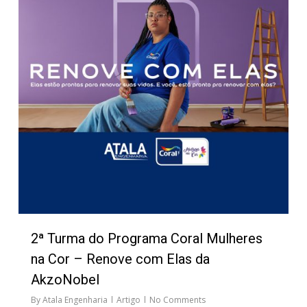
2ª Turma do Programa Coral Mulheres
na Cor – Renove com Elas da
AkzoNobel
By
Atala Engenharia
Artigo
No Comments