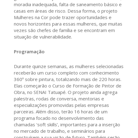
moradia inadequada, falta de saneamento básico e
casas em áreas de risco. Dessa forma, o projeto
Mulheres na Cor pode trazer oportunidades e
novos horizontes para essas mulheres, que muitas
vezes são chefes de família e se encontram em
situação de vulnerabilidade.
Programação
Durante quinze semanas, as mulheres selecionadas
receberão um curso completo com conhecimento
360º sobre pintura, totalizando mais de 220 horas.
Elas começarão o Curso de Formação de Pintor de
Obra, no SENAI Tatuapé. O projeto ainda agrega
palestras, rodas de conversa, mentorias e
especializações promovidas pelas empresas
parceiras. Além disso, terão 16 horas de um
programa focado no desenvolvimento das
chamadas ‘soft skills’, importantes para a inserção
no mercado de trabalho, e seminários para
construírem a sua visão de futuro. Também serão