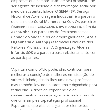
empresas que compartilham de seu propósito de
ser agente de inclusão e transformação social por
meio da sustentabilidade. O
SENAI-SP
, Serviço
Nacional de Aprendizagem Industrial, é o parceiro
de ensino do
Coral Mulheres na Cor
. Os parceiros
financeiros são
CASACOR,
Dow
e
Arxada
, além da
AkzoNobel
. Os parceiros de ferramentas são
Condor
e
Vonder
; e os de empregabilidade,
Atala
Engenharia
e
Abrapp
(Associação Brasileira dos
Pintores Profissionais). A Organização
Aldeias
Infantis SOS
é a parceira para relacionamento com
as participantes.
“A pintura como ofício pode, sim, contribuir para
melhorar a condição de mulheres em situação de
vulnerabilidade, dando-lhes uma nova profissão,
mas também levando autoestima e dignidade para
todas elas. A troca de experiência e de
conhecimentos nesse programa é muito maior do
que uma simples capacitação profissional.
Esperamos que elas consigam ser elementos