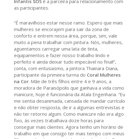
Infantis SOS
é a parceira para relacionamento com
as participantes.
“É maravilhoso estar nesse ramo. Espero que mais
mulheres se encorajem para sair da zona de
conforto e entrem nessa área, porque, sim, vale
muito a pena trabalhar com pintura. Nós, mulheres,
aguentamos carregar uma lata de tinta,
equipamentos e fazer nosso trabalho lindo e
perfeito e ainda deixar tudo impecável no final!”,
conta, com entusiasmo, a pintora Thainara Diana,
participante da primeira turma do
Coral Mulheres
na Cor
. Mãe de três filhos entre 4 e 9 anos, a
moradora de Paraisópolis que ganhava a vida como
manicure, hoje é funcionária da Atala Engenharia. “Eu
me sentia desanimada, cansada de mandar currículo
e não obter resposta, de ir a algumas entrevistas e
não ter retorno algum. Como manicure não era algo
fixo, às vezes trabalhava doze horas para
conseguir mais clientes. Agora tenho um horário de
trabalho em que consigo ter mais tempo com meus