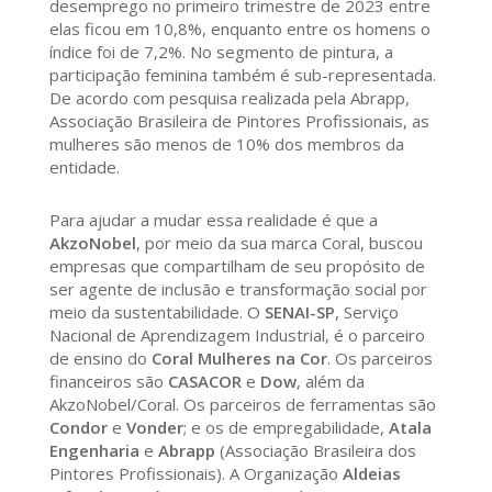
desemprego no primeiro trimestre de 2023 entre
elas ficou em 10,8%, enquanto entre os homens o
índice foi de 7,2%. No segmento de pintura, a
participação feminina também é sub-representada.
De acordo com pesquisa realizada pela Abrapp,
Associação Brasileira de Pintores Profissionais, as
mulheres são menos de 10% dos membros da
entidade.
Para ajudar a mudar essa realidade é que a
AkzoNobel
, por meio da sua marca Coral, buscou
empresas que compartilham de seu propósito de
ser agente de inclusão e transformação social por
meio da sustentabilidade. O
SENAI-SP
, Serviço
Nacional de Aprendizagem Industrial, é o parceiro
de ensino do
Coral Mulheres na Cor
. Os parceiros
financeiros são
CASACOR
e
Dow
, além da
AkzoNobel/Coral. Os parceiros de ferramentas são
Condor
e
Vonder
; e os de empregabilidade,
Atala
Engenharia
e
Abrapp
(Associação Brasileira dos
Pintores Profissionais). A Organização
Aldeias