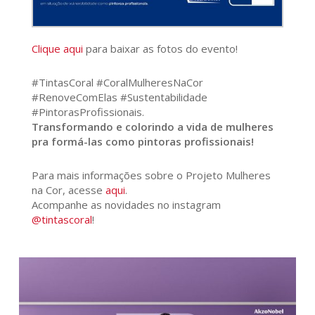
Clique aqui
para baixar as fotos do evento!
#TintasCoral #CoralMulheresNaCor
#RenoveComElas #Sustentabilidade
#PintorasProfissionais.
Transformando e colorindo a vida de mulheres
pra formá-las como pintoras profissionais!
Para mais informações sobre o Projeto Mulheres
na Cor, acesse
aqui
.
Acompanhe as novidades no instagram
@tintascoral
!
372