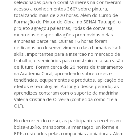
selecionadas para o Coral Mulheres na Cor tiveram
acesso a conhecimentos 360º sobre pintura,
totalizando mais de 220 horas. Além do Curso de
Formação de Pintor de Obra, no SENAI Tatuapé, o
projeto agregou palestras, rodas de conversa,
mentorias e especializações promovidas pelas
empresas parceiras. Outras 16 horas foram
dedicadas ao desenvolvimento das chamadas ‘soft
skills’, importantes para a inserção no mercado de
trabalho, e seminários para construírem a sua visão
de futuro. Foram cerca de 20 horas de treinamento
na Academia Coral, aprendendo sobre cores e
tendências, equipamentos e produtos, aplicação de
efeitos e tecnologias. Ao longo desse período, as
aprendizes contaram com o suporte da madrinha
Valéria Cristina de Oliveira (conhecida como “Lela
OL”).
No decorrer do curso, as participantes receberam
bolsa-auxílio, transporte, alimentação, uniforme e
EPIs custeados pelas companhias apoiadoras. Além