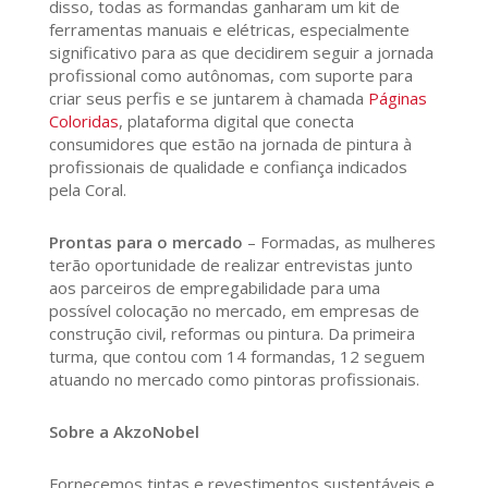
disso, todas as formandas ganharam um kit de
ferramentas manuais e elétricas, especialmente
significativo para as que decidirem seguir a jornada
profissional como autônomas, com suporte para
criar seus perfis e se juntarem à chamada
Páginas
Coloridas
, plataforma digital que conecta
consumidores que estão na jornada de pintura à
profissionais de qualidade e confiança indicados
pela Coral.
Prontas para o mercado
– Formadas, as mulheres
terão oportunidade de realizar entrevistas junto
aos parceiros de empregabilidade para uma
possível colocação no mercado, em empresas de
construção civil, reformas ou pintura. Da primeira
turma, que contou com 14 formandas, 12 seguem
atuando no mercado como pintoras profissionais.
Sobre a AkzoNobel
Fornecemos tintas e revestimentos sustentáveis e