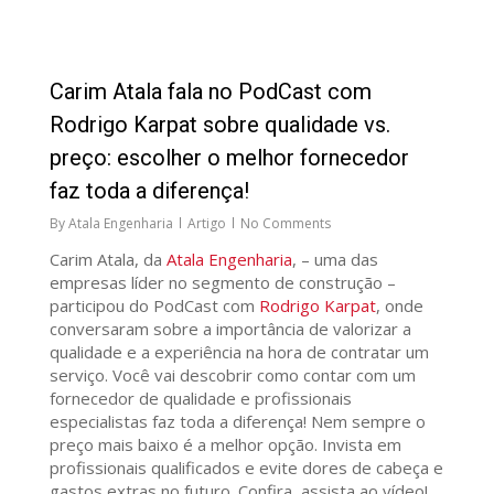
91
Carim Atala fala no PodCast com
Rodrigo Karpat sobre qualidade vs.
preço: escolher o melhor fornecedor
faz toda a diferença!
By
Atala Engenharia
Artigo
No Comments
Carim Atala, da
Atala Engenharia
, – uma das
empresas líder no segmento de construção –
participou do PodCast com
Rodrigo Karpat
, onde
conversaram sobre a importância de valorizar a
qualidade e a experiência na hora de contratar um
serviço. Você vai descobrir como contar com um
fornecedor de qualidade e profissionais
especialistas faz toda a diferença! Nem sempre o
preço mais baixo é a melhor opção. Invista em
profissionais qualificados e evite dores de cabeça e
gastos extras no futuro. Confira, assista ao vídeo!