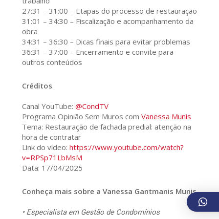
trabalho
27:31 – 31:00 – Etapas do processo de restauração
31:01 – 34:30 – Fiscalização e acompanhamento da
obra
34:31 – 36:30 – Dicas finais para evitar problemas
36:31 – 37:00 – Encerramento e convite para
outros conteúdos
Créditos
Canal YouTube:
@CondTV
Programa Opinião Sem Muros com
Vanessa Munis
Tema: Restauração de fachada predial: atenção na
hora de contratar
Link do vídeo:
https://www.youtube.com/watch?
v=RPSp71LbMsM
Data: 17/04/2025
Conheça mais sobre a Vanessa Gantmanis Munis
• Especialista em Gestão de Condomínios