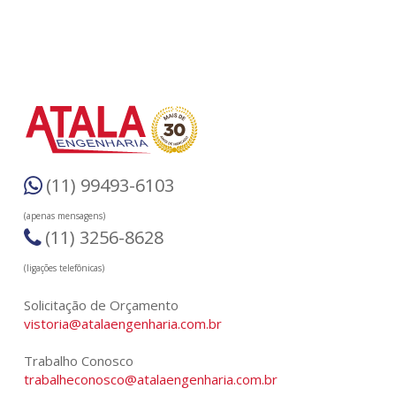
(11) 99493-6103
(apenas mensagens)
(11) 3256-8628
(ligações telefônicas)
Solicitação de Orçamento
vistoria@atalaengenharia.com.br
Trabalho Conosco
trabalheconosco@atalaengenharia.com.br