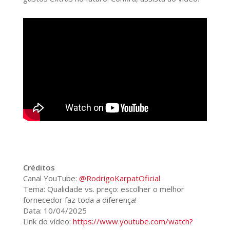
Créditos
Canal YouTube:
@RodrigoKarpatOficial
Tema: Qualidade vs. preço: escolher o melhor
fornecedor faz toda a diferença!
Data: 10/04/2025
Link do vídeo:
https://www.youtube.com/watch?