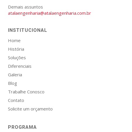
Demais assuntos
atalaengenharia@atalaengenharia.com.br
INSTITUCIONAL
Home
História
Soluções
Diferenciais
Galeria
Blog
Trabalhe Conosco
Contato
Solicite um orçamento
PROGRAMA