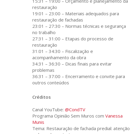
15:31 – 19:00 – Orçamento e planejamento da
restauração
19:01 – 23:00 – Materiais adequados para
restauração de fachadas
23:01 – 27:30 – Normas técnicas e segurança
no trabalho
27:31 – 31:00 – Etapas do processo de
restauração
31:01 – 34:30 – Fiscalização e
acompanhamento da obra
34:31 – 36:30 – Dicas finais para evitar
problemas
36:31 – 37:00 – Encerramento e convite para
outros conteúdos
Créditos
Canal YouTube:
@CondTV
Programa Opinião Sem Muros com
Vanessa
Munis
Tema: Restauração de fachada predial: atenção