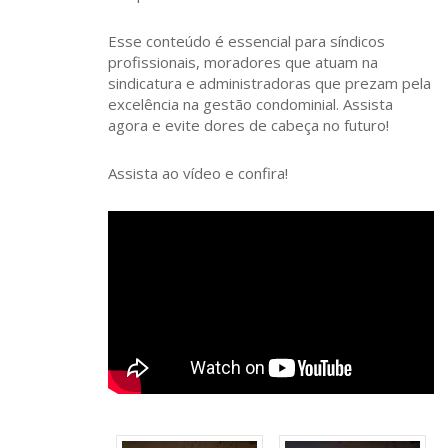
Esse conteúdo é essencial para síndicos
profissionais, moradores que atuam na
sindicatura e administradoras que prezam pela
excelência na gestão condominial. Assista
agora e evite dores de cabeça no futuro!
Assista ao vídeo e confira!