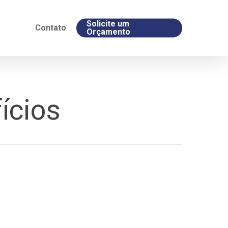
Solicite um
Contato
Orçamento
ícios