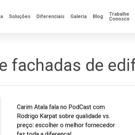
Trabalhe
ia
Soluções
Diferenciais
Galeria
Blog
Conosco
 fachadas de edif
Carim Atala fala no PodCast com
Rodrigo Karpat sobre qualidade vs.
preço: escolher o melhor fornecedor
faz toda a diferença!