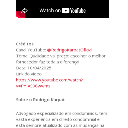
Créditos
Canal YouTube:
@RodrigoKarpatOficial
Tema: Qualidade vs. preço: escolher o melhor
fornecedor faz toda a diferença!
Data: 10/04/2025
Link do vídeo:
https://www.youtube.com/watch?
v=PYIAS98wwms
Sobre o Rodrigo Karpat
Advogado especializado em condomínios, tem
vasta experiência em direito condominial e
está sempre atualizado com as mudanças na