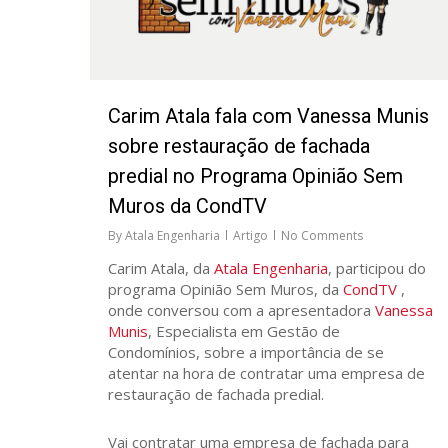
Carim Atala fala com Vanessa Munis
sobre restauração de fachada
predial no Programa Opinião Sem
Muros da CondTV
By
Atala Engenharia
Artigo
No Comments
Carim Atala, da
Atala Engenharia
, participou do
programa Opinião Sem Muros, da
CondTV
,
onde conversou com a apresentadora
Vanessa
Munis
, Especialista em Gestão de
Condomínios, sobre a importância de se
atentar na hora de contratar uma empresa de
restauração de fachada predial.
Vai contratar uma empresa de fachada para