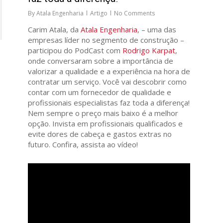
By
Atala Engenharia
Artigo
No Comments
Carim Atala, da
Atala Engenharia
, – uma das
empresas líder no segmento de construção –
participou do PodCast com
Rodrigo Karpat
,
onde conversaram sobre a importância de
valorizar a qualidade e a experiência na hora de
contratar um serviço. Você vai descobrir como
contar com um fornecedor de qualidade e
profissionais especialistas faz toda a diferença!
Nem sempre o preço mais baixo é a melhor
opção. Invista em profissionais qualificados e
evite dores de cabeça e gastos extras no
futuro. Confira, assista ao vídeo!