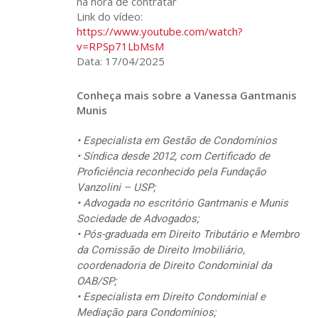
na hora de contratar
Link do vídeo:
https://www.youtube.com/watch?
v=RPSp71LbMsM
Data: 17/04/2025
Conheça mais sobre a Vanessa Gantmanis
Munis
• Especialista em Gestão de Condomínios
• Síndica desde 2012, com Certificado de
Proficiência reconhecido pela Fundação
Vanzolini – USP;
• Advogada no escritório Gantmanis e Munis
Sociedade de Advogados;
• Pós-graduada em Direito Tributário e Membro
da Comissão de Direito Imobiliário,
coordenadoria de Direito Condominial da
OAB/SP;
• Especialista em Direito Condominial e
Mediação para Condomínios;