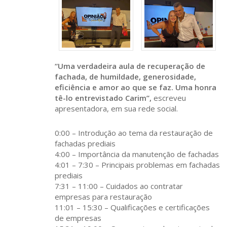
“Uma verdadeira aula de recuperação de
fachada, de humildade, generosidade,
eficiência e amor ao que se faz. Uma honra
tê-lo entrevistado Carim”,
escreveu
apresentadora, em sua rede social.
0:00 – Introdução ao tema da restauração de
fachadas prediais
4:00 – Importância da manutenção de fachadas
4:01 – 7:30 – Principais problemas em fachadas
prediais
7:31 – 11:00 – Cuidados ao contratar
empresas para restauração
11:01 – 15:30 – Qualificações e certificações
de empresas