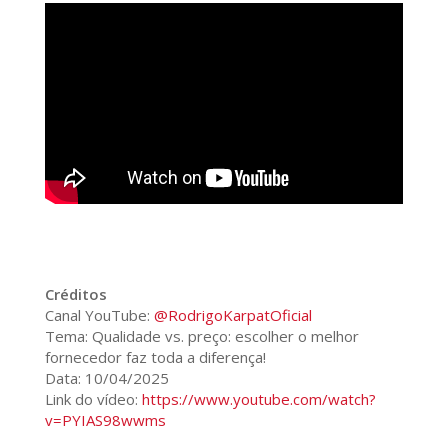
Créditos
Canal YouTube:
@RodrigoKarpatOficial
Tema: Qualidade vs. preço: escolher o melhor
fornecedor faz toda a diferença!
Data: 10/04/2025
Link do vídeo:
https://www.youtube.com/watch?
v=PYIAS98wwms