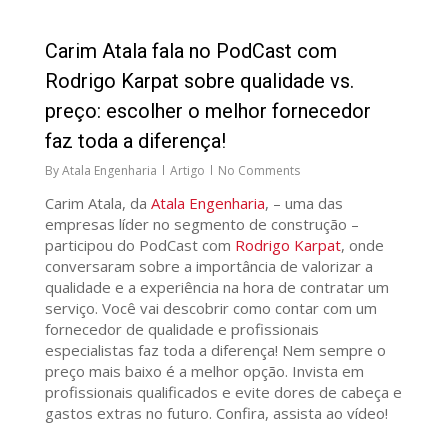
91
Carim Atala fala no PodCast com
Rodrigo Karpat sobre qualidade vs.
preço: escolher o melhor fornecedor
faz toda a diferença!
By
Atala Engenharia
Artigo
No Comments
Carim Atala, da
Atala Engenharia
, – uma das
empresas líder no segmento de construção –
participou do PodCast com
Rodrigo Karpat
, onde
conversaram sobre a importância de valorizar a
qualidade e a experiência na hora de contratar um
serviço. Você vai descobrir como contar com um
fornecedor de qualidade e profissionais
especialistas faz toda a diferença! Nem sempre o
preço mais baixo é a melhor opção. Invista em
profissionais qualificados e evite dores de cabeça e
gastos extras no futuro. Confira, assista ao vídeo!