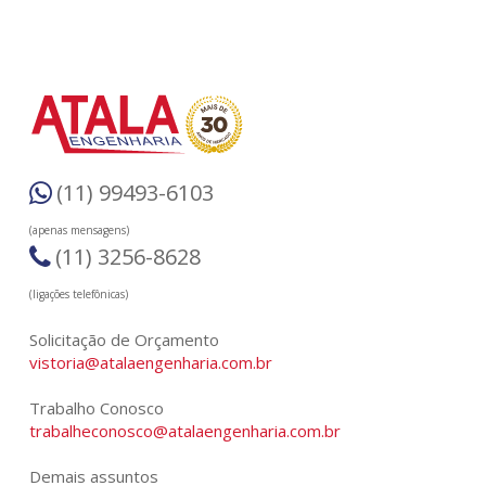
(11) 99493-6103
(apenas mensagens)
(11) 3256-8628
(ligações telefônicas)
Solicitação de Orçamento
vistoria@atalaengenharia.com.br
Trabalho Conosco
trabalheconosco@atalaengenharia.com.br
Demais assuntos