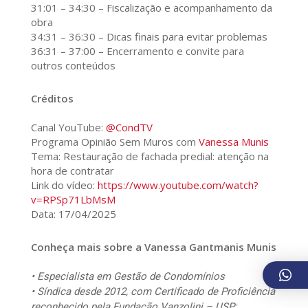
31:01 – 34:30 – Fiscalização e acompanhamento da
obra
34:31 – 36:30 – Dicas finais para evitar problemas
36:31 – 37:00 – Encerramento e convite para
outros conteúdos
Créditos
Canal YouTube:
@CondTV
Programa Opinião Sem Muros com
Vanessa Munis
Tema: Restauração de fachada predial: atenção na
hora de contratar
Link do vídeo:
https://www.youtube.com/watch?
v=RPSp71LbMsM
Data: 17/04/2025
Conheça mais sobre a Vanessa Gantmanis Munis
• Especialista em Gestão de Condomínios
• Síndica desde 2012, com Certificado de Proficiência
reconhecido pela Fundação Vanzolini – USP;