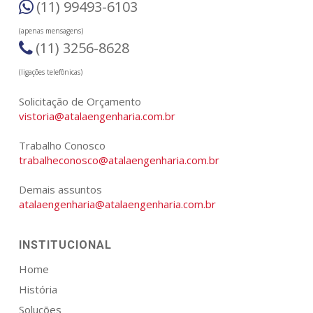
(11) 99493-6103
(apenas mensagens)
(11) 3256-8628
(ligações telefônicas)
Solicitação de Orçamento
vistoria@atalaengenharia.com.br
Trabalho Conosco
trabalheconosco@atalaengenharia.com.br
Demais assuntos
atalaengenharia@atalaengenharia.com.br
INSTITUCIONAL
Home
História
Soluções