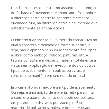
Pois bem, antes de entrar no assunto manutenção
de fachada efetivamente, é importante falar sobre
a diferença entre concreto aparente e cimento
queimado. Sim, há diferença entre eles, mesmo que
esteticamente sejam parecidos.
O
concreto aparente
é um método construtivo no
qual o concreto é deixado de forma in-natura, ou
seja, não é aplicado nenhum acabamento final após
a obra, como emboço, reboco, pinturas, etc. A
técnica consiste em deixar o material totalmente à
vista, sem a aplicação de revestimentos ou outros
tipos de acabamento, em outras palavras, o
concreto se mantém em seu estado original.
Já o
cimento queimado
é um tipo de acabamento.
Ou seja, é uma adição de material feita para imitar
o concreto aparente, tanto que pode ser aplicada
em paredes de dry-wall, por exemplo. É um
material de aplicação simples, e pode ser usado