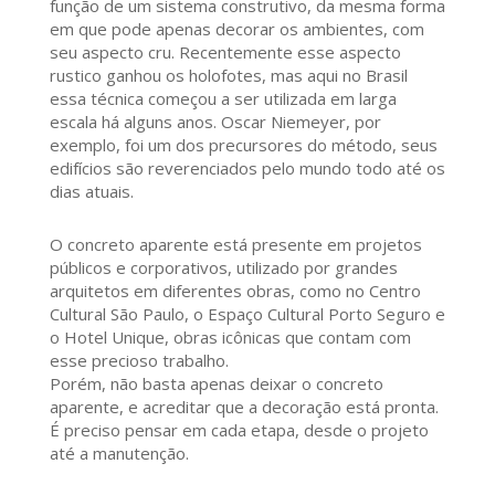
função de um sistema construtivo, da mesma forma
em que pode apenas decorar os ambientes, com
seu aspecto cru. Recentemente esse aspecto
rustico ganhou os holofotes, mas aqui no Brasil
essa técnica começou a ser utilizada em larga
escala há alguns anos. Oscar Niemeyer, por
exemplo, foi um dos precursores do método, seus
edifícios são reverenciados pelo mundo todo até os
dias atuais.
O concreto aparente está presente em projetos
públicos e corporativos, utilizado por grandes
arquitetos em diferentes obras, como no Centro
Cultural São Paulo, o Espaço Cultural Porto Seguro e
o Hotel Unique, obras icônicas que contam com
esse precioso trabalho.
Porém, não basta apenas deixar o concreto
aparente, e acreditar que a decoração está pronta.
É preciso pensar em cada etapa, desde o projeto
até a manutenção.