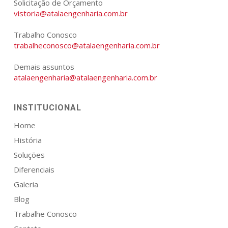
Solicitação de Orçamento
vistoria@atalaengenharia.com.br
Trabalho Conosco
trabalheconosco@atalaengenharia.com.br
Demais assuntos
atalaengenharia@atalaengenharia.com.br
INSTITUCIONAL
Home
História
Soluções
Diferenciais
Galeria
Blog
Trabalhe Conosco