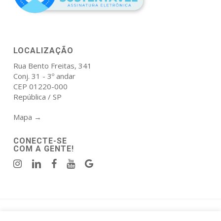
LOCALIZAÇÃO
Rua Bento Freitas, 341
Conj. 31 - 3º andar
CEP 01220-000
República / SP
Mapa →
CONECTE-SE
COM A GENTE!
Política de Privacidade
|
Termos de Uso
.