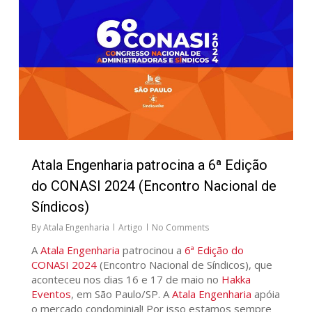
Atala Engenharia patrocina a 6ª Edição
do CONASI 2024 (Encontro Nacional de
Síndicos)
By
Atala Engenharia
Artigo
No Comments
A
Atala Engenharia
patrocinou a
6ª Edição do
CONASI 2024
(Encontro Nacional de Síndicos), que
aconteceu nos dias 16 e 17 de maio no
Hakka
Eventos
, em São Paulo/SP. A
Atala Engenharia
apóia
o mercado condominial! Por isso estamos sempre