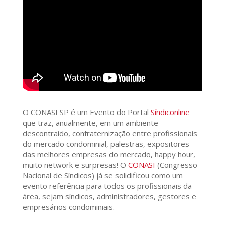
O CONASI SP é um Evento do Portal
Síndiconline
que traz, anualmente, em um ambiente
descontraído, confraternização entre profissionais
do mercado condominial, palestras, expositores
das melhores empresas do mercado, happy hour,
muito network e surpresas! O
CONASI
(Congresso
Nacional de Síndicos) já se solidificou como um
evento referência para todos os profissionais da
área, sejam síndicos, administradores, gestores e
empresários condominiais.