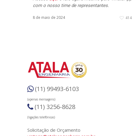
com o nosso time de representantes.
8 de maio de 2024
414
(11) 99493-6103
(apenas mensagens)
(11) 3256-8628
(ligações telefônicas)
Solicitação de Orçamento