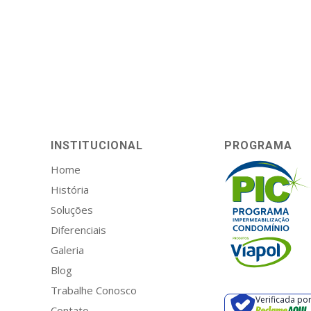
INSTITUCIONAL
PROGRAMA
Home
História
Soluções
Diferenciais
Galeria
Blog
Trabalhe Conosco
Verificada po
Contato