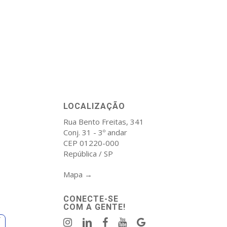
LOCALIZAÇÃO
Rua Bento Freitas, 341
Conj. 31 - 3º andar
CEP 01220-000
República / SP
Mapa →
CONECTE-SE
COM A GENTE!
r