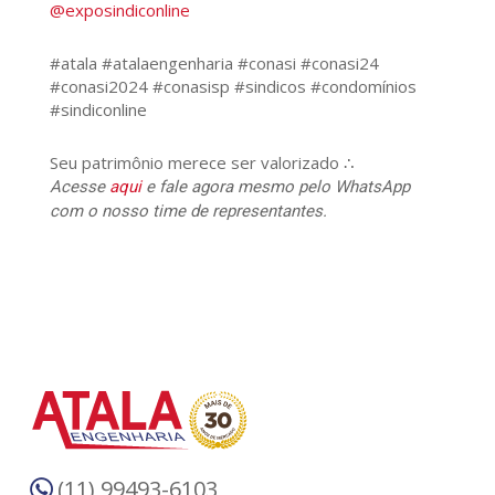
@exposindiconline
#atala #atalaengenharia #conasi #conasi24
#conasi2024 #conasisp #sindicos #condomínios
#sindiconline
Seu patrimônio merece ser valorizado ∴
Acesse
aqui
e fale agora mesmo pelo WhatsApp
com o nosso time de representantes.
(11) 99493-6103