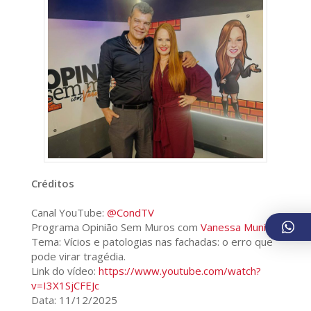
Créditos
Canal YouTube:
@CondTV
Programa Opinião Sem Muros com
Vanessa Munis
Tema: Vícios e patologias nas fachadas: o erro que
pode virar tragédia.
Link do vídeo:
https://www.youtube.com/watch?
v=I3X1SjCFEJc
Data: 11/12/2025