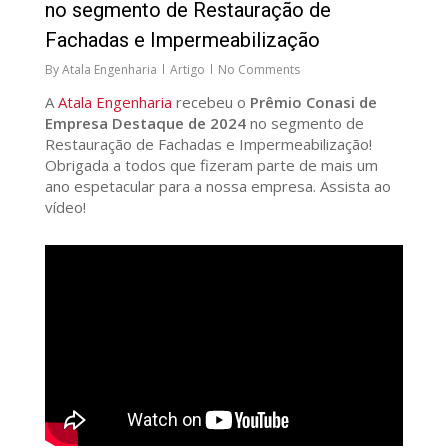
no segmento de Restauração de
Fachadas e Impermeabilização
By
Atala Engenharia
Artigo
No Comments
A
Atala Engenharia
recebeu o
Prêmio Conasi de
Empresa Destaque de 2024
no segmento de
Restauração de Fachadas e Impermeabilização!
Obrigada a todos que fizeram parte de mais um
ano espetacular para a nossa empresa. Assista ao
vídeo!