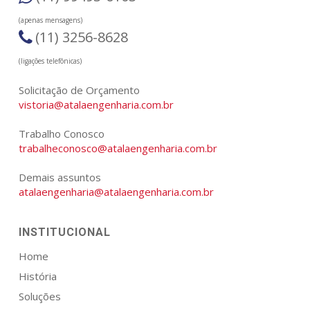
(apenas mensagens)
(11) 3256-8628
(ligações telefônicas)
Solicitação de Orçamento
vistoria@atalaengenharia.com.br
Trabalho Conosco
trabalheconosco@atalaengenharia.com.br
Demais assuntos
atalaengenharia@atalaengenharia.com.br
INSTITUCIONAL
Home
História
Soluções