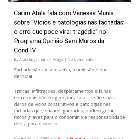
Carim Atala fala com Vanessa Munis
sobre “Vícios e patologias nas fachadas:
o erro que pode virar tragédia” no
Programa Opinião Sem Muros da
CondTV
By
Atala Engenharia
Artigo
No Comments
Fachada não cai sem aviso, a omissão é que
derruba!
Trincas, infiltrações, desplacamentos e falhas
estruturais não surgem por acaso — são sinais
claros de vícios construtivos e patologias nas
fachadas que, quando ignorados, podem gerar
riscos graves para o condomínio e responsabilidade
direta para o síndico.
Carim Atala, CEO da
Atala Engenharia
, participou do