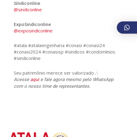
Síndiconline
@sindiconline
ExpoSindiconline
@exposindiconline
#atala #atalaengenharia #conasi #conasi24
#conasi2024 #conasisp #sindicos #condomínios
#sindiconline
Seu patrimônio merece ser valorizado ∴
Acesse
aqui
e fale agora mesmo pelo WhatsApp
com o nosso time de representantes.