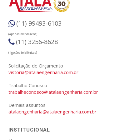
(11) 99493-6103
(apenas mensagens)
(11) 3256-8628
(ligações telefônicas)
Solicitação de Orçamento
vistoria@atalaengenharia.com.br
Trabalho Conosco
trabalheconosco@atalaengenharia.com.br
Demais assuntos
atalaengenharia@atalaengenharia.com.br
INSTITUCIONAL