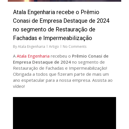
Atala Engenharia recebe o Prêmio
Conasi de Empresa Destaque de 2024
no segmento de Restauração de
Fachadas e Impermeabilização
By
Atala Engenharia
Artigo
No Comments
A
Atala Engenharia
recebeu o
Prêmio Conasi de
Empresa Destaque de 2024
no segmento de
Restauração de Fachadas e Impermeabilização!
Obrigada a todos que fizeram parte de mais um
ano espetacular para a nossa empresa. Assista ao
vídeo!