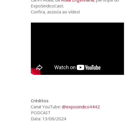
ExpoSindicoCast.
Confira, assista ao vídeo!
Créditos
Canal YouTube:
@exposindico4442
PODCAST
Data: 13/06/2024