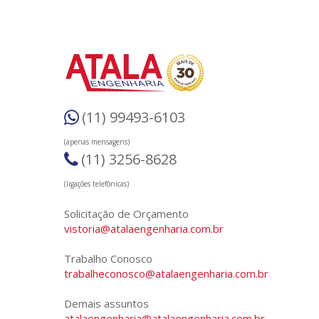
(11) 99493-6103
(apenas mensagens)
(11) 3256-8628
(ligações telefônicas)
Solicitação de Orçamento
vistoria@atalaengenharia.com.br
Trabalho Conosco
trabalheconosco@atalaengenharia.com.br
Demais assuntos
atalaengenharia@atalaengenharia.com.br