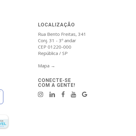
LOCALIZAÇÃO
Rua Bento Freitas, 341
Conj. 31 - 3º andar
CEP 01220-000
República / SP
Mapa →
CONECTE-SE
COM A GENTE!
r