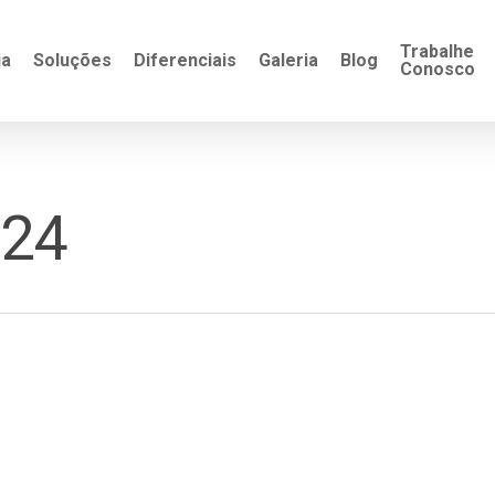
Trabalhe
ia
Soluções
Diferenciais
Galeria
Blog
Conosco
024