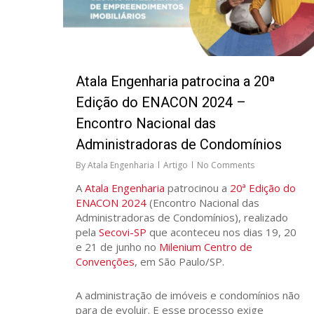
Atala Engenharia patrocina a 20ª
Edição do ENACON 2024 –
Encontro Nacional das
Administradoras de Condomínios
By
Atala Engenharia
Artigo
No Comments
A
Atala Engenharia
patrocinou a
20ª Edição do
ENACON 2024
(Encontro Nacional das
Administradoras de Condomínios), realizado
pela
Secovi-SP
que aconteceu nos dias 19, 20
e 21 de junho no
Milenium Centro de
Convenções
, em São Paulo/SP.
A administração de imóveis e condomínios não
para de evoluir. E esse processo exige