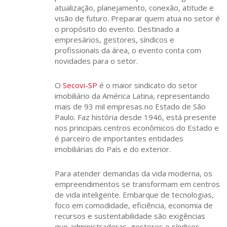
atualização, planejamento, conexão, atitude e
visão de futuro. Preparar quem atua no setor é
o propósito do evento. Destinado a
empresários, gestores, síndicos e
profissionais da área, o evento conta com
novidades para o setor.
O
Secovi-SP
é o maior sindicato do setor
imobiliário da América Latina, representando
mais de 93 mil empresas no Estado de São
Paulo. Faz história desde 1946, está presente
nos principais centros econômicos do Estado e
é parceiro de importantes entidades
imobiliárias do País e do exterior.
Para atender demandas da vida moderna, os
empreendimentos se transformam em centros
de vida inteligente. Embarque de tecnologias,
foco em comodidade, eficiência, economia de
recursos e sustentabilidade são exigências
que administradoras, gestores e síndicos