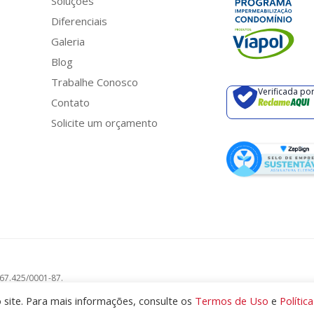
Soluções
Diferenciais
Galeria
Blog
Trabalhe Conosco
Verificada po
Contato
Solicite um orçamento
567.425/0001-87.
site. Para mais informações, consulte os
Termos de Uso
e
Polític