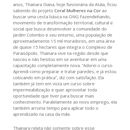
anos, Thainara Diana, hoje funcionária da Atala, ficou
sabendo do projeto
Coral Mulheres na Cor
ao
buscar uma cesta básica na ONG Fazendinhando,
movimento de transformação territorial, cultural e
social que busca desenvolver a comunidade do
Jardim Colombo e seu entorno, uma população de
aproximadamente 15 mil moradores, em uma área
de quase 15 hectares que integra o Complexo de
Paraisópolis. Thainara vive na região desde que
nasceu e não hesitou em se aventurar em uma
capacitação completamente nova. “Adorei o curso.
Aprendi como preparar e tratar paredes, e já estou
colocando em prática”, diz com satisfação. Ela
também já tem em vista um curso sobre
impermeabilização e quer aproveitar toda
oportunidade que tiver para buscar mais
conhecimento. Paralelamente ao novo emprego, ela
também arruma tempo para aplicar todo o
aprendizado na casa da mãe.
Thainara relata não somente sobre esse