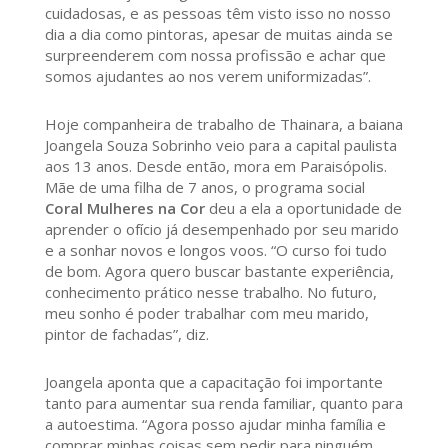
cuidadosas, e as pessoas têm visto isso no nosso
dia a dia como pintoras, apesar de muitas ainda se
surpreenderem com nossa profissão e achar que
somos ajudantes ao nos verem uniformizadas”.
Hoje companheira de trabalho de Thainara, a baiana
Joangela Souza Sobrinho veio para a capital paulista
aos 13 anos. Desde então, mora em Paraisópolis.
Mãe de uma filha de 7 anos, o programa social
Coral Mulheres na Cor
deu a ela a oportunidade de
aprender o ofício já desempenhado por seu marido
e a sonhar novos e longos voos. “O curso foi tudo
de bom. Agora quero buscar bastante experiência,
conhecimento prático nesse trabalho. No futuro,
meu sonho é poder trabalhar com meu marido,
pintor de fachadas”, diz.
Joangela aponta que a capacitação foi importante
tanto para aumentar sua renda familiar, quanto para
a autoestima. “Agora posso ajudar minha família e
comprar minhas coisas sem pedir para ninguém,