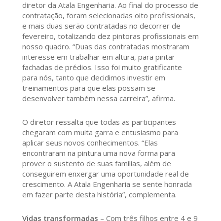
diretor da Atala Engenharia. Ao final do processo de
contratação, foram selecionadas oito profissionais,
e mais duas serão contratadas no decorrer de
fevereiro, totalizando dez pintoras profissionais em
nosso quadro. “Duas das contratadas mostraram
interesse em trabalhar em altura, para pintar
fachadas de prédios. Isso foi muito gratificante
para nós, tanto que decidimos investir em
treinamentos para que elas possam se
desenvolver também nessa carreira”, afirma.
O diretor ressalta que todas as participantes
chegaram com muita garra e entusiasmo para
aplicar seus novos conhecimentos. “Elas
encontraram na pintura uma nova forma para
prover o sustento de suas famílias, além de
conseguirem enxergar uma oportunidade real de
crescimento. A Atala Engenharia se sente honrada
em fazer parte desta história”, complementa.
Vidas transformadas
– Com três filhos entre 4 e 9