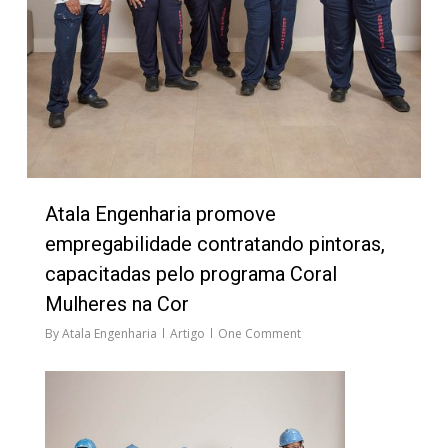
Atala Engenharia promove
empregabilidade contratando pintoras,
capacitadas pelo programa Coral
Mulheres na Cor
By
Atala Engenharia
Artigo
One Comment