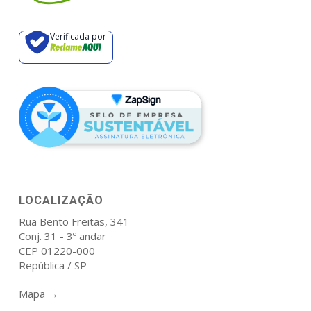
Verificada por
LOCALIZAÇÃO
Rua Bento Freitas, 341
Conj. 31 - 3º andar
CEP 01220-000
República / SP
Mapa →