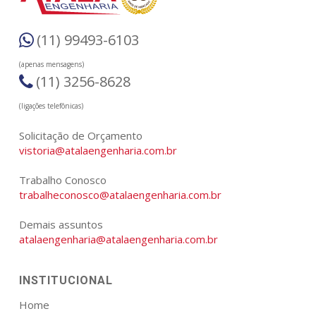
(11) 99493-6103
(apenas mensagens)
(11) 3256-8628
(ligações telefônicas)
Solicitação de Orçamento
vistoria@atalaengenharia.com.br
Trabalho Conosco
trabalheconosco@atalaengenharia.com.br
Demais assuntos
atalaengenharia@atalaengenharia.com.br
INSTITUCIONAL
Home