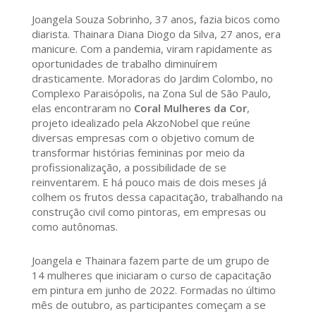
Joangela Souza Sobrinho, 37 anos, fazia bicos como
diarista. Thainara Diana Diogo da Silva, 27 anos, era
manicure. Com a pandemia, viram rapidamente as
oportunidades de trabalho diminuírem
drasticamente. Moradoras do Jardim Colombo, no
Complexo Paraisópolis, na Zona Sul de São Paulo,
elas encontraram no
Coral Mulheres da Cor
,
projeto idealizado pela AkzoNobel que reúne
diversas empresas com o objetivo comum de
transformar histórias femininas por meio da
profissionalização, a possibilidade de se
reinventarem. E há pouco mais de dois meses já
colhem os frutos dessa capacitação, trabalhando na
construção civil como pintoras, em empresas ou
como autônomas.
Joangela e Thainara fazem parte de um grupo de
14 mulheres que iniciaram o curso de capacitação
em pintura em junho de 2022. Formadas no último
mês de outubro, as participantes começam a se