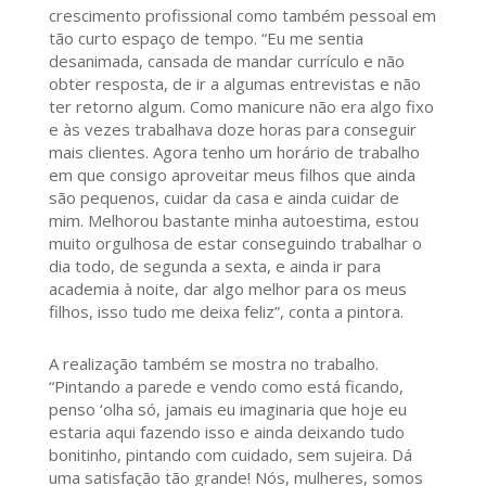
crescimento profissional como também pessoal em
tão curto espaço de tempo. “Eu me sentia
desanimada, cansada de mandar currículo e não
obter resposta, de ir a algumas entrevistas e não
ter retorno algum. Como manicure não era algo fixo
e às vezes trabalhava doze horas para conseguir
mais clientes. Agora tenho um horário de trabalho
em que consigo aproveitar meus filhos que ainda
são pequenos, cuidar da casa e ainda cuidar de
mim. Melhorou bastante minha autoestima, estou
muito orgulhosa de estar conseguindo trabalhar o
dia todo, de segunda a sexta, e ainda ir para
academia à noite, dar algo melhor para os meus
filhos, isso tudo me deixa feliz”, conta a pintora.
A realização também se mostra no trabalho.
“Pintando a parede e vendo como está ficando,
penso ‘olha só, jamais eu imaginaria que hoje eu
estaria aqui fazendo isso e ainda deixando tudo
bonitinho, pintando com cuidado, sem sujeira. Dá
uma satisfação tão grande! Nós, mulheres, somos