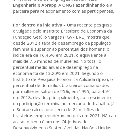
Engenharia
e
Abrapp
. A
ONG Fazendinhando
é a
parceira para relacionamento com as participantes.
Por dentro da iniciativa
– Uma recente pesquisa
divulgada pelo Instituto Brasileiro de Economia da
Fundação Getúlio Vargas (FGV-IBRE) mostra que
desde 2012 a taxa de desemprego da população
feminina é superior ao percentual dos homens: o
índice era de 16,45% em 2021, o equivalente a
mais de 7,5 milhões de mulheres. No total, o
percentual médio anual de desemprego na
economia foi de 13,20% em 2021. Segundo o
Instituto de Pesquisa Econômica Aplicada (Ipea), o
percentual de domicílios brasileiros comandados
por mulheres saltou de 25%, em 1995, para 45%
em 2018, devido, principalmente, ao crescimento
da participação feminina no mercado de trabalho. Já
o Sebrae calcula que cerca de 24 milhões de
brasileiras empreenderam no país em 2021. Não ao
acaso, o tema é um dos Objetivos de
Desenvolvimento Sustentável das Nações Unidas