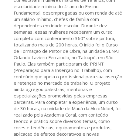
Cor estavam mulheres maiores de 18 anos, com
escolaridade mínima do 4º ano do Ensino
Fundamental, desempregadas ou com renda de até
um salário-mínimo, chefes de família com
dependentes em idade escolar. Durante dez
semanas, essas mulheres receberam um curso
completo com conhecimento 360º sobre pintura,
totalizando mais de 200 horas. O início foi o Curso
de Formação de Pintor de Obra, na unidade SENAI
Orlando Laviero Ferraiuolo, no Tatuapé, em São
Paulo. Elas também participaram do PRINT
(Preparação para a Inserção no Trabalho), com
conteúdo que apoia o profissional para sua inserção
e retenção no mercado de trabalho. O projeto
ainda agregou palestras, mentorias e
especializações promovidas pelas empresas
parceiras. Para completar a experiência, um curso
de 30 horas, na unidade de Mauá da AkzoNobel, foi
realizado pela Academia Coral, com conteúdo
teórico e prático sobre diversos temas, como
cores e tendências, equipamentos e produtos,
aplicação de efeitos decorativos e novas