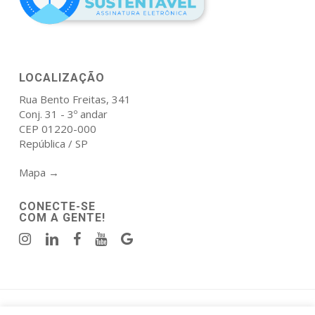
LOCALIZAÇÃO
Rua Bento Freitas, 341
Conj. 31 - 3º andar
CEP 01220-000
República / SP
Mapa →
CONECTE-SE
COM A GENTE!
Política de Privacidade
|
Termos de Uso
.