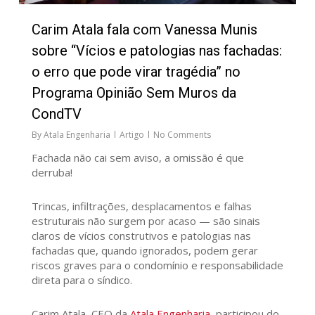
Carim Atala fala com Vanessa Munis
sobre “Vícios e patologias nas fachadas:
o erro que pode virar tragédia” no
Programa Opinião Sem Muros da
CondTV
By
Atala Engenharia
Artigo
No Comments
Fachada não cai sem aviso, a omissão é que
derruba!
Trincas, infiltrações, desplacamentos e falhas
estruturais não surgem por acaso — são sinais
claros de vícios construtivos e patologias nas
fachadas que, quando ignorados, podem gerar
riscos graves para o condomínio e responsabilidade
direta para o síndico.
Carim Atala, CEO da
Atala Engenharia
, participou do