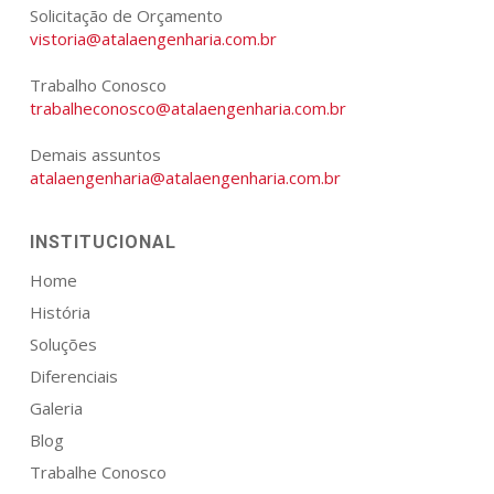
Solicitação de Orçamento
vistoria@atalaengenharia.com.br
Trabalho Conosco
trabalheconosco@atalaengenharia.com.br
Demais assuntos
atalaengenharia@atalaengenharia.com.br
INSTITUCIONAL
Home
História
Soluções
Diferenciais
Galeria
Blog
Trabalhe Conosco