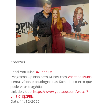
Créditos
Canal YouTube:
@CondTV
Programa Opinião Sem Muros com
Vanessa Munis
Tema: Vícios e patologias nas fachadas: o erro que
pode virar tragédia.
Link do vídeo:
https://www.youtube.com/watch?
v=I3X1SjCFEJc
Data: 11/12/2025